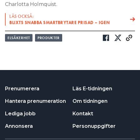
Charlotta Holmquist.
LÄS OCKSÅ:
BLIXTS SNABBA SMARTBRYTARE PRISAD – IGEN
ELSÄKERHET
PRODUKTER
Prenumerera
Läs E-tidningen
Hantera prenumeration
Om tidningen
Lediga jobb
Kontakt
Annonsera
Personuppgifter