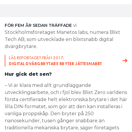
vi
FÖR FEM ÅR SEDAN TRÄFFADE
Stockholmsföretaget Manetos labs, numera Blixt
Tech AB, som utvecklade en blixtsnabb digital
dvärgbrytare.
LÄS REPORTAGET FRÅN 2017:
DIGITAL DVÄRGBRYTARE BRYTER JÄTTESNABBT
Hur gick det sen?
– Vi är klara med allt grundläggande
utvecklingsarbete, och i fjol blev Blixt Zero världens
första certifierade helt elektroniska brytare i det här
lilla DIN-formatet, som gör att den kan installeras i
vanliga proppskåp. Den bryter på 250
nanosekunder, tusen gånger snabbare än
traditionella mekaniska brytare, säger företagets