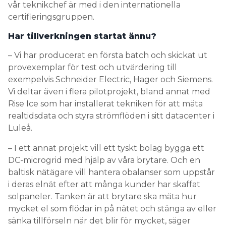
vår teknikchef är med i den internationella
certifieringsgruppen.
Har tillverkningen startat ännu?
– Vi har producerat en första batch och skickat ut
provexemplar för test och utvärdering till
exempelvis Schneider Electric, Hager och Siemens.
Vi deltar även i flera pilotprojekt, bland annat med
Rise Ice som har installerat tekniken för att mäta
realtidsdata och styra strömflöden i sitt datacenter i
Luleå.
– I ett annat projekt vill ett tyskt bolag bygga ett
DC-microgrid med hjälp av våra brytare. Och en
baltisk nätägare vill hantera obalanser som uppstår
i deras elnät efter att många kunder har skaffat
solpaneler. Tanken är att brytare ska mäta hur
mycket el som flödar in på nätet och stänga av eller
sänka tillförseln när det blir för mycket, säger