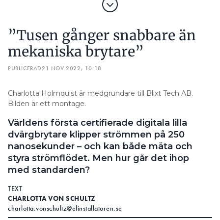
”Tusen gånger snabbare än
mekaniska brytare”
PUBLICERAD
21 NOV 2022, 10:18
Charlotta Holmquist är medgrundare till Blixt Tech AB.
Bilden är ett montage.
Världens första certifierade digitala lilla
dvärgbrytare klipper strömmen på 250
nanosekunder – och kan både mäta och
styra strömflödet. Men hur går det ihop
med standarden?
TEXT
CHARLOTTA VON SCHULTZ
charlotta.vonschultz@elinstallatoren.se