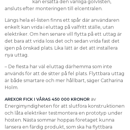
kan ersätta den vanliga golvlisten,
ansluts efter monteringen till elcentralen.
Längs hela el-listen finns ett spår där användaren
enkelt kan vrida i eluttag på valfritt ställe, utan
elektriker. Om hen senare vill flytta på ett uttag är
det bara att vrida loss det och sedan vrida fast det
igen på önskad plats. Lika lätt är det att installera
nya uttag.
– De flesta har väl eluttag därhemma som inte
används för att de sitter på fel plats. Flyttbara uttag
är både smartare och mer hållbart, säger Catharina
Holm.
av
AREXOR FICK I VÅRAS 450 000 KRONOR
Energimyndigheten för att slutföra konstruktionen
och låta elektriker testmontera en prototyp under
hösten. Nästa sommar hoppas företaget kunna
lansera en färdig produkt, som ska ha flyttbara