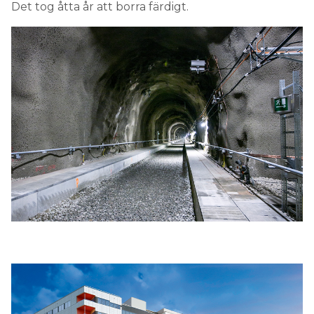
Det tog åtta år att borra färdigt.