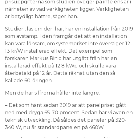
prisuppgifterna som studien bygger på inte ens är i
närheten av vad verkligheten ligger. Verkligheten
är betydligt bättre, säger han.
Studien, läs om den här, har en installation från 2019
som avstamp. I den framgår det att en installation
kan vara lönsam, om systempriset inte överstiger 12-
13 kr/W installerad effekt. Det exempel som
forskaren Markus Rinio har utgått från har en
installerad effekt på 12,8 kWp och skulle vara
återbetald på 12 år. Detta räknat utan den så
kallade 60-öringen.
Men de här siffrorna håller inte längre.
– Det som hänt sedan 2019 är att panelpriset gått
ned med dryga 65-70 procent. Sedan har vi även en
teknisk utveckling. Då såldes det paneler på 320-
340 W, nu är standardpanelen på 460W.