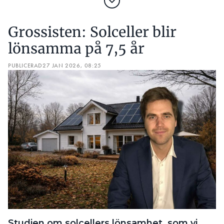
Grossisten: Solceller blir
lönsamma på 7,5 år
PUBLICERAD
27 JAN 2026, 08:25
Studien om solcellers lönsamhet, som vi