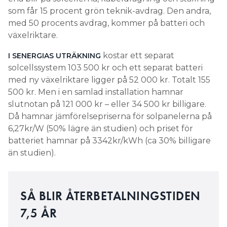
som får 15 procent grön teknik-avdrag. Den andra,
med 50 procents avdrag, kommer på batteri och
växelriktare.
kostar ett separat
I SENERGIAS UTRÄKNING
solcellssystem 103 500 kr och ett separat batteri
med ny växelriktare ligger på 52 000 kr. Totalt 155
500 kr. Men i en samlad installation hamnar
slutnotan på 121 000 kr – eller 34 500 kr billigare.
Då hamnar jämförelsepriserna för solpanelerna på
6,27kr/W (50% lägre än studien) och priset för
batteriet hamnar på 3342kr/kWh (ca 30% billigare
än studien).
SÅ BLIR ÅTERBETALNINGSTIDEN
7,5 ÅR