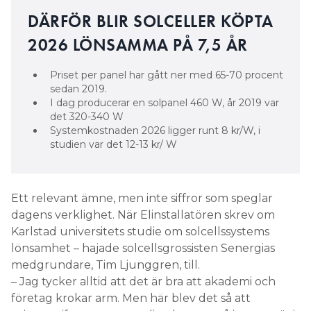
DÄRFÖR BLIR SOLCELLER KÖPTA
2026 LÖNSAMMA PÅ 7,5 ÅR
Priset per panel har gått ner med 65-70 procent
sedan 2019.
I dag producerar en solpanel 460 W, år 2019 var
det 320-340 W
Systemkostnaden 2026 ligger runt 8 kr/W, i
studien var det 12-13 kr/ W
Ett relevant ämne, men inte siffror som speglar
dagens verklighet. När Elinstallatören skrev om
Karlstad universitets studie om solcellssystems
lönsamhet – hajade solcellsgrossisten Senergias
medgrundare, Tim Ljunggren, till.
– Jag tycker alltid att det är bra att akademi och
företag krokar arm. Men här blev det så att