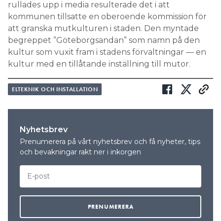
rullades upp i media resulterade det i att
kommunen tillsatte en oberoende kommission för
att granska mutkulturen i staden. Den myntade
begreppet ”Göteborgsandan” som namn på den
kultur som vuxit fram i stadens förvaltningar — en
kultur med en tillåtande inställning till mutor.
ELTEKNIK OCH INSTALLATION
Nyhetsbrev
Prenumerera på vårt nyhetsbrev och få nyheter, tips
och bevakningar rakt ner i inkorgen