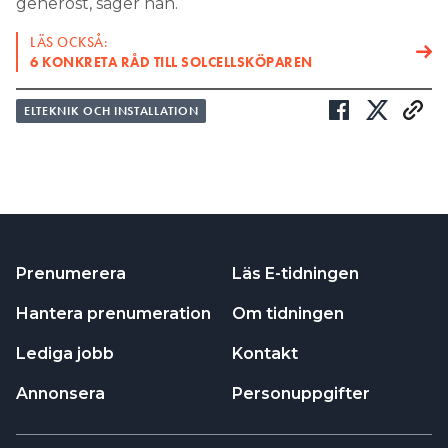
generöst, säger han.
LÄS OCKSÅ:
6 KONKRETA RÅD TILL SOLCELLSKÖPAREN
ELTEKNIK OCH INSTALLATION
Prenumerera
Läs E-tidningen
Hantera prenumeration
Om tidningen
Lediga jobb
Kontakt
Annonsera
Personuppgifter