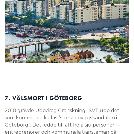
7. VÄLSMORT I GÖTEBORG
2010 grävde Uppdrag Granskning i SVT upp det
som kommit att kallas ”största byggskandalen i
Göteborg”. Det ledde till att hela sju personer —
entreprenörer och kommunala tjänstemän på