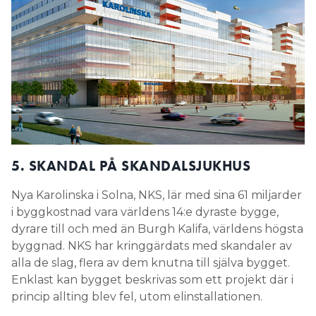
5. SKANDAL PÅ SKANDALSJUKHUS
Nya Karolinska i Solna, NKS, lär med sina 61 miljarder
i byggkostnad vara världens 14:e dyraste bygge,
dyrare till och med än Burgh Kalifa, världens högsta
byggnad. NKS har kringgärdats med skandaler av
alla de slag, flera av dem knutna till själva bygget.
Enklast kan bygget beskrivas som ett projekt där i
princip allting blev fel, utom elinstallationen.