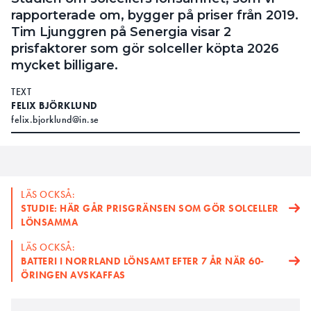
rapporterade om, bygger på priser från 2019.
Tim Ljunggren på Senergia visar 2
prisfaktorer som gör solceller köpta 2026
mycket billigare.
TEXT
FELIX BJÖRKLUND
felix.bjorklund@in.se
LÄS OCKSÅ:
STUDIE: HÄR GÅR PRISGRÄNSEN SOM GÖR SOLCELLER
LÖNSAMMA
LÄS OCKSÅ:
BATTERI I NORRLAND LÖNSAMT EFTER 7 ÅR NÄR 60-
ÖRINGEN AVSKAFFAS