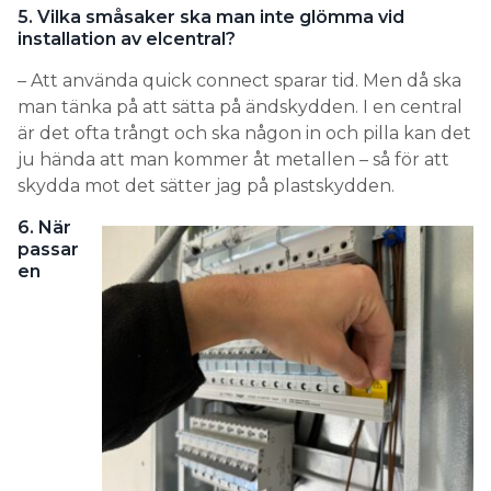
5. Vilka småsaker ska man inte glömma vid
installation av elcentral?
– Att använda quick connect sparar tid. Men då ska
man tänka på att sätta på ändskydden. I en central
är det ofta trångt och ska någon in och pilla kan det
ju hända att man kommer åt metallen – så för att
skydda mot det sätter jag på plastskydden.
6. När
passar
en