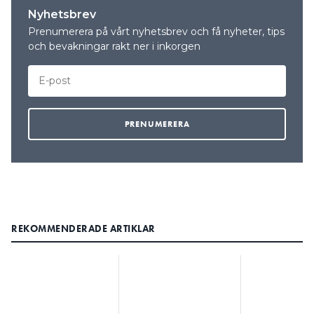
Nyhetsbrev
Prenumerera på vårt nyhetsbrev och få nyheter, tips
och bevakningar rakt ner i inkorgen
REKOMMENDERADE ARTIKLAR