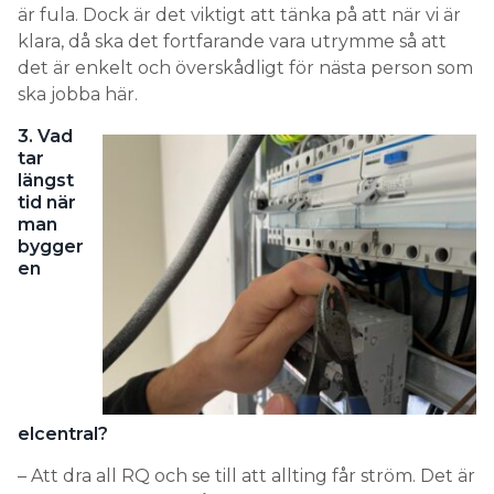
är fula. Dock är det viktigt att tänka på att när vi är
klara, då ska det fortfarande vara utrymme så att
det är enkelt och överskådligt för nästa person som
ska jobba här.
3. Vad
tar
längst
tid när
man
bygger
en
elcentral?
– Att dra all RQ och se till att allting får ström. Det är