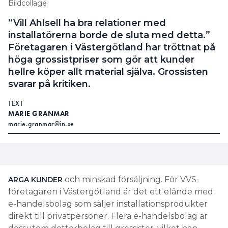
Bildcollage
”Vill Ahlsell ha bra relationer med
installatörerna borde de sluta med detta.”
Företagaren i Västergötland har tröttnat på
höga grossistpriser som gör att kunder
hellre köper allt material själva. Grossisten
svarar på kritiken.
TEXT
MARIE GRANMAR
marie.granmar@in.se
och minskad försäljning. För VVS-
ARGA KUNDER
företagaren i Västergötland är det ett elände med
e-handelsbolag som säljer installationsprodukter
direkt till privatpersoner. Flera e-handelsbolag är