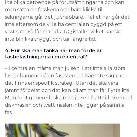
lite olika beroende på förutsättningarna och kan
man sätta en fasskena och bara klicka till
säkringarna går det ju snabbare. I fallet här går det
inte eftersom de ville ha centralen byggd på ett
visst sätt. Få får man dra RQ istället vilket kanske
inte blir lika snyggt och tar längre tid.
4. Hur ska man tänka när man fördelar
fasbelastningarna i en elcentral?
– I centralen måste man ju se till att inte alla stora
laster hamnar på en fas. Men jag kan inte säga att
det finns en specifik strategi. Utan det ska vara
jämnt fördelat och det kan bli att man får flytta lite.
Men rent generellt ska man ju se till att till exempel
diskmaskin och tvättmaskin inte ligger på samma
fas.
–