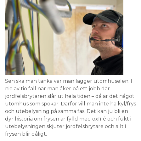
Sen ska man tänka var man lägger utomhuselen. I
nio av tio fall när man åker på ett jobb där
jordfelsbrytaren slår ut hela tiden – då är det något
utomhus som spökar. Därför vill man inte ha kyl/frys
och utebelysning på samma fas. Det kan ju bli en
dyr historia om frysen är fylld med oxfilé och fukt i
utebelysningen skjuter jordfelsbrytare och allt i
frysen blir dåligt.