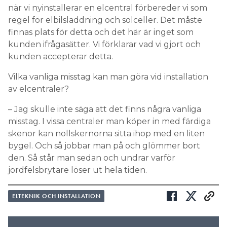
när vi nyinstallerar en elcentral förbereder vi som
regel för elbilsladdning och solceller. Det måste
finnas plats för detta och det här är inget som
kunden ifrågasätter. Vi förklarar vad vi gjort och
kunden accepterar detta.
Vilka vanliga misstag kan man göra vid installation
av elcentraler?
– Jag skulle inte säga att det finns några vanliga
misstag. I vissa centraler man köper in med färdiga
skenor kan nollskernorna sitta ihop med en liten
bygel. Och så jobbar man på och glömmer bort
den. Så står man sedan och undrar varför
jordfelsbrytare löser ut hela tiden.
ELTEKNIK OCH INSTALLATION