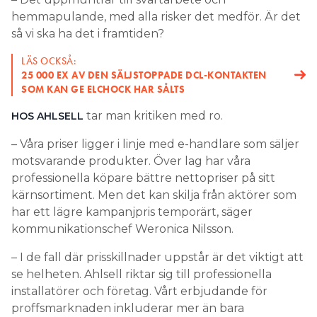
hemmapulande, med alla risker det medför. Är det
så vi ska ha det i framtiden?
LÄS OCKSÅ:
25 000 EX AV DEN SÄLJSTOPPADE DCL-KONTAKTEN
SOM KAN GE ELCHOCK HAR SÅLTS
tar man kritiken med ro.
HOS AHLSELL
– Våra priser ligger i linje med e-handlare som säljer
motsvarande produkter. Över lag har våra
professionella köpare bättre nettopriser på sitt
kärnsortiment. Men det kan skilja från aktörer som
har ett lägre kampanjpris temporärt, säger
kommunikationschef Weronica Nilsson.
– I de fall där prisskillnader uppstår är det viktigt att
se helheten. Ahlsell riktar sig till professionella
installatörer och företag. Vårt erbjudande för
proffsmarknaden inkluderar mer än bara