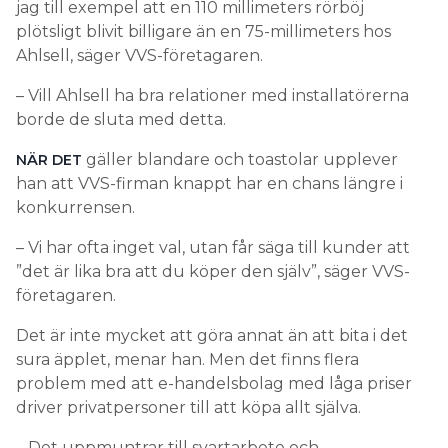
jag till exempel att en 110 millimeters rörböj
plötsligt blivit billigare än en 75-millimeters hos
Ahlsell, säger VVS-företagaren.
– Vill Ahlsell ha bra relationer med installatörerna
borde de sluta med detta.
gäller blandare och toastolar upplever
NÄR DET
han att VVS-firman knappt har en chans längre i
konkurrensen.
– Vi har ofta inget val, utan får säga till kunder att
”det är lika bra att du köper den själv”, säger VVS-
företagaren.
Det är inte mycket att göra annat än att bita i det
sura äpplet, menar han. Men det finns flera
problem med att e-handelsbolag med låga priser
driver privatpersoner till att köpa allt själva.
– Det uppmuntrar till svartarbete och