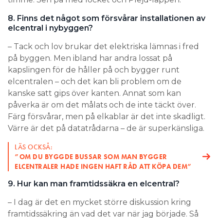
8. Finns det något som försvårar installationen av
elcentral i nybyggen?
– Tack och lov brukar det elektriska lämnas i fred
på byggen. Men ibland har andra lossat på
kapslingen för de håller på och bygger runt
elcentralen – och det kan bli problem om de
kanske satt gips över kanten. Annat som kan
påverka är om det målats och de inte täckt över.
Färg försvårar, men på elkablar är det inte skadligt.
Värre är det på datatrådarna – de är superkänsliga.
LÄS OCKSÅ:
”OM DU BYGGDE BUSSAR SOM MAN BYGGER
ELCENTRALER HADE INGEN HAFT RÅD ATT KÖPA DEM”
9. Hur kan man framtidssäkra en elcentral?
– I dag är det en mycket större diskussion kring
framtidssäkring än vad det var när jag började. Så