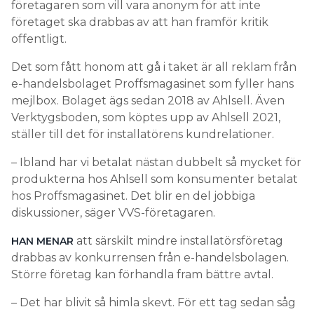
företagaren som vill vara anonym för att inte
företaget ska drabbas av att han framför kritik
offentligt.
Det som fått honom att gå i taket är all reklam från
e-handelsbolaget Proffsmagasinet som fyller hans
mejlbox. Bolaget ägs sedan 2018 av Ahlsell. Även
Verktygsboden, som köptes upp av Ahlsell 2021,
ställer till det för installatörens kundrelationer.
– Ibland har vi betalat nästan dubbelt så mycket för
produkterna hos Ahlsell som konsumenter betalat
hos Proffsmagasinet. Det blir en del jobbiga
diskussioner, säger VVS-företagaren.
att särskilt mindre installatörsföretag
HAN MENAR
drabbas av konkurrensen från e-handelsbolagen.
Större företag kan förhandla fram bättre avtal.
– Det har blivit så himla skevt. För ett tag sedan såg