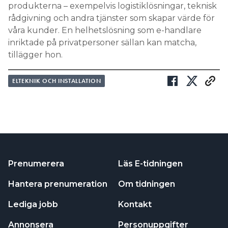
produkterna – exempelvis logistiklösningar, teknisk
rådgivning och andra tjänster som skapar värde för
våra kunder. En helhetslösning som e-handlare
inriktade på privatpersoner sällan kan matcha,
tillägger hon.
ELTEKNIK OCH INSTALLATION
Prenumerera
Läs E-tidningen
Hantera prenumeration
Om tidningen
Lediga jobb
Kontakt
Annonsera
Personuppgifter