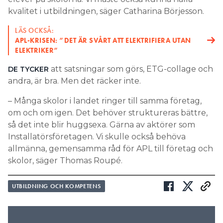
kvalitet i utbildningen, säger Catharina Börjesson.
LÄS OCKSÅ:
APL-KRISEN: ”DET ÄR SVÅRT ATT ELEKTRIFIERA UTAN
ELEKTRIKER”
att satsningar som görs, ETG-collage och
DE TYCKER
andra, är bra. Men det räcker inte.
– Många skolor i landet ringer till samma företag,
om och om igen. Det behöver struktureras bättre,
så det inte blir huggsexa. Gärna av aktörer som
Installatörsföretagen. Vi skulle också behöva
allmänna, gemensamma råd för APL till företag och
skolor, säger Thomas Roupé.
UTBILDNING OCH KOMPETENS