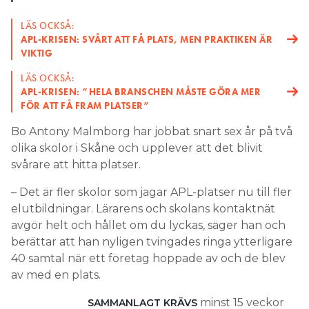
LÄS OCKSÅ:
APL-KRISEN: SVÅRT ATT FÅ PLATS, MEN PRAKTIKEN ÄR
VIKTIG
LÄS OCKSÅ:
APL-KRISEN: ”HELA BRANSCHEN MÅSTE GÖRA MER
FÖR ATT FÅ FRAM PLATSER”
Bo Antony Malmborg har jobbat snart sex år på två
olika skolor i Skåne och upplever att det blivit
svårare att hitta platser.
– Det är fler skolor som jagar APL-platser nu till fler
elutbildningar. Lärarens och skolans kontaktnät
avgör helt och hållet om du lyckas, säger han och
berättar att han nyligen tvingades ringa ytterligare
40 samtal när ett företag hoppade av och de blev
av med en plats.
minst 15 veckor
SAMMANLAGT KRÄVS