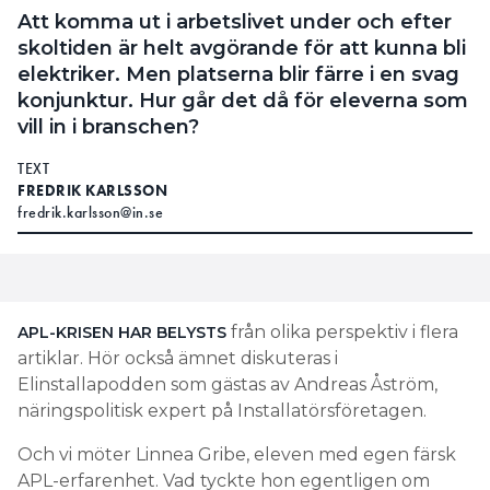
Att komma ut i arbetslivet under och efter
skoltiden är helt avgörande för att kunna bli
elektriker. Men platserna blir färre i en svag
konjunktur. Hur går det då för eleverna som
vill in i branschen?
TEXT
FREDRIK KARLSSON
fredrik.karlsson@in.se
från olika perspektiv i flera
APL-KRISEN HAR BELYSTS
artiklar. Hör också ämnet diskuteras i
Elinstallapodden som gästas av Andreas Åström,
näringspolitisk expert på Installatörsföretagen.
Och vi möter Linnea Gribe, eleven med egen färsk
APL-erfarenhet. Vad tyckte hon egentligen om