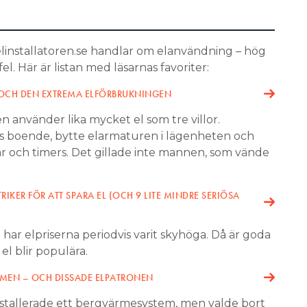
elinstallatoren.se handlar om elanvändning – hög
. Här är listan med läsarnas favoriter:
 OCH DEN EXTREMA ELFÖRBRUKNINGEN
n använder lika mycket el som tre villor.
 boende, bytte elarmaturen i lägenheten och
r och timers. Det gillade inte mannen, som vände
RIKER FÖR ATT SPARA EL (OCH 9 LITE MINDRE SERIÖSA
r elpriserna periodvis varit skyhöga. Då är goda
 el blir populära.
RMEN – OCH DISSADE ELPATRONEN
stallerade ett bergvärmesystem, men valde bort