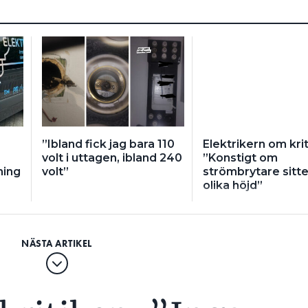
”Ibland fick jag bara 110
Elektrikern om krit
volt i uttagen, ibland 240
”Konstigt om
ning
volt”
strömbrytare sitte
olika höjd”