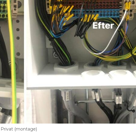
: Privat (montage)