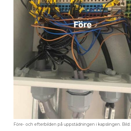
Före- och efterbilden på uppstädningen i kapslingen. Bild