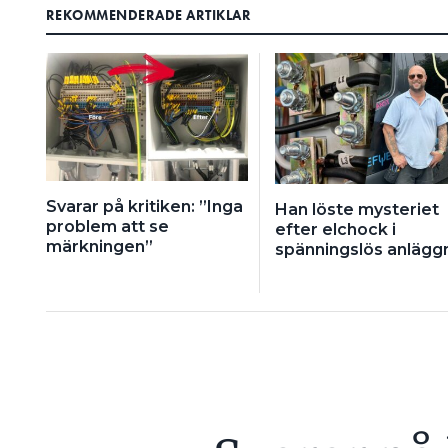
REKOMMENDERADE ARTIKLAR
Svarar på kritiken: ”Inga
Han löste mysteriet
problem att se
efter elchock i
märkningen”
spänningslös anlägg