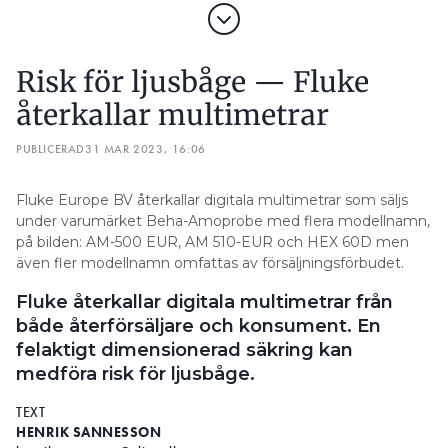
Risk för ljusbåge — Fluke
återkallar multimetrar
PUBLICERAD
31 MAR 2023, 16:06
Fluke Europe BV återkallar digitala multimetrar som säljs
under varumärket Beha-Amoprobe med flera modellnamn,
på bilden: AM-500 EUR, AM 510-EUR och HEX 60D men
även fler modellnamn omfattas av försäljningsförbudet.
Fluke återkallar digitala multimetrar från
både återförsäljare och konsument. En
felaktigt dimensionerad säkring kan
medföra risk för ljusbåge.
TEXT
HENRIK SANNESSON