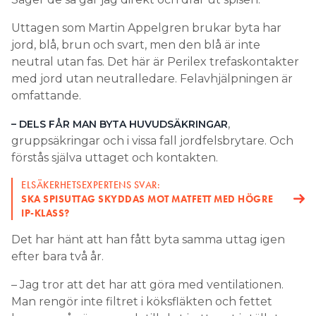
Uttagen som Martin Appelgren brukar byta har
jord, blå, brun och svart, men den blå är inte
neutral utan fas. Det här är Perilex trefaskontakter
med jord utan neutralledare. Felavhjälpningen är
omfattande.
,
– DELS FÅR MAN BYTA HUVUDSÄKRINGAR
gruppsäkringar och i vissa fall jordfelsbrytare. Och
förstås själva uttaget och kontakten.
ELSÄKERHETSEXPERTENS SVAR:
SKA SPISUTTAG SKYDDAS MOT MATFETT MED HÖGRE
IP-KLASS?
Det har hänt att han fått byta samma uttag igen
efter bara två år.
– Jag tror att det har att göra med ventilationen.
Man rengör inte filtret i köksfläkten och fettet