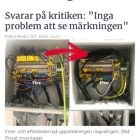
Svarar på kritiken: ”Inga
problem att se märkningen”
PUBLICERAD
3 OCT 2025, 14:21
Före- och efterbilden på uppstädningen i kapslingen. Bild:
Privat (montage)