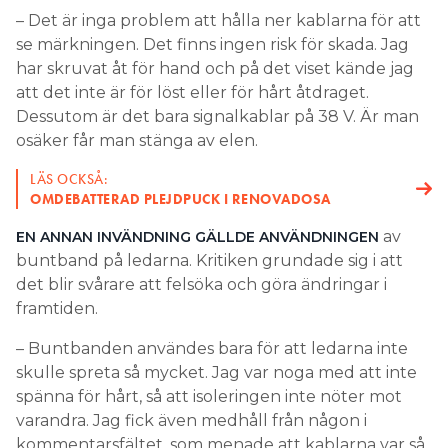
– Det är inga problem att hålla ner kablarna för att
se märkningen. Det finns ingen risk för skada. Jag
har skruvat åt för hand och på det viset kände jag
att det inte är för löst eller för hårt åtdraget.
Dessutom är det bara signalkablar på 38 V. Är man
osäker får man stänga av elen.
LÄS OCKSÅ:
OMDEBATTERAD PLEJDPUCK I RENOVADOSA
av
EN ANNAN INVÄNDNING GÄLLDE ANVÄNDNINGEN
buntband på ledarna. Kritiken grundade sig i att
det blir svårare att felsöka och göra ändringar i
framtiden.
– Buntbanden användes bara för att ledarna inte
skulle spreta så mycket. Jag var noga med att inte
spänna för hårt, så att isoleringen inte nöter mot
varandra. Jag fick även medhåll från någon i
kommentarsfältet, som menade att kablarna var så