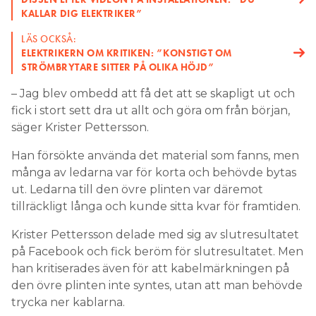
KALLAR DIG ELEKTRIKER”
LÄS OCKSÅ:
ELEKTRIKERN OM KRITIKEN: ”KONSTIGT OM
STRÖMBRYTARE SITTER PÅ OLIKA HÖJD”
– Jag blev ombedd att få det att se skapligt ut och
fick i stort sett dra ut allt och göra om från början,
säger Krister Pettersson.
Han försökte använda det material som fanns, men
många av ledarna var för korta och behövde bytas
ut. Ledarna till den övre plinten var däremot
tillräckligt långa och kunde sitta kvar för framtiden.
Krister Pettersson delade med sig av slutresultatet
på Facebook och fick beröm för slutresultatet. Men
han kritiserades även för att kabelmärkningen på
den övre plinten inte syntes, utan att man behövde
trycka ner kablarna.