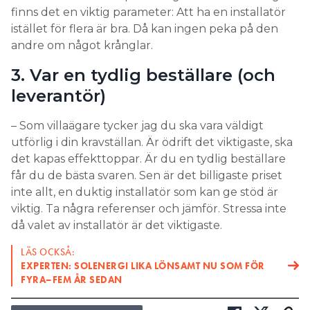
finns det en viktig parameter: Att ha en installatör
istället för flera är bra. Då kan ingen peka på den
andre om något krånglar.
3. Var en tydlig beställare (och
leverantör)
– Som villaägare tycker jag du ska vara väldigt
utförlig i din kravställan. Är ödrift det viktigaste, ska
det kapas effekttoppar. Är du en tydlig beställare
får du de bästa svaren. Sen är det billigaste priset
inte allt, en duktig installatör som kan ge stöd är
viktig. Ta några referenser och jämför. Stressa inte
då valet av installatör är det viktigaste.
LÄS OCKSÅ:
EXPERTEN: SOLENERGI LIKA LÖNSAMT NU SOM FÖR
FYRA–FEM ÅR SEDAN