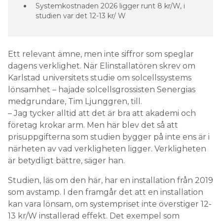
Systemkostnaden 2026 ligger runt 8 kr/W, i
studien var det 12-13 kr/ W
Ett relevant ämne, men inte siffror som speglar
dagens verklighet. När Elinstallatören skrev om
Karlstad universitets studie om solcellssystems
lönsamhet – hajade solcellsgrossisten Senergias
medgrundare, Tim Ljunggren, till.
– Jag tycker alltid att det är bra att akademi och
företag krokar arm. Men här blev det så att
prisuppgifterna som studien bygger på inte ens är i
närheten av vad verkligheten ligger. Verkligheten
är betydligt bättre, säger han.
Studien, läs om den här, har en installation från 2019
som avstamp. I den framgår det att en installation
kan vara lönsam, om systempriset inte överstiger 12-
13 kr/W installerad effekt. Det exempel som