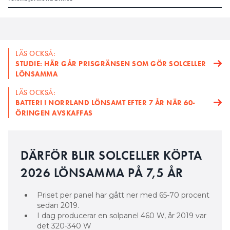
LÄS OCKSÅ:
STUDIE: HÄR GÅR PRISGRÄNSEN SOM GÖR SOLCELLER
LÖNSAMMA
LÄS OCKSÅ:
BATTERI I NORRLAND LÖNSAMT EFTER 7 ÅR NÄR 60-
ÖRINGEN AVSKAFFAS
DÄRFÖR BLIR SOLCELLER KÖPTA
2026 LÖNSAMMA PÅ 7,5 ÅR
Priset per panel har gått ner med 65-70 procent
sedan 2019.
I dag producerar en solpanel 460 W, år 2019 var
det 320-340 W