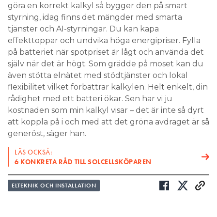
göra en korrekt kalkyl så bygger den på smart
styrning, idag finns det mängder med smarta
tjänster och AI-styrningar. Du kan kapa
effekttoppar och undvika höga energipriser. Fylla
på batteriet när spotpriset är lågt och använda det
själv när det är högt. Som grädde på moset kan du
även stötta elnätet med stödtjänster och lokal
flexibilitet vilket förbättrar kalkylen. Helt enkelt, din
rådighet med ett batteri ökar. Sen har vi ju
kostnaden som min kalkyl visar – det är inte så dyrt
att koppla på i och med att det gröna avdraget är så
generöst, säger han.
LÄS OCKSÅ:
6 KONKRETA RÅD TILL SOLCELLSKÖPAREN
ELTEKNIK OCH INSTALLATION