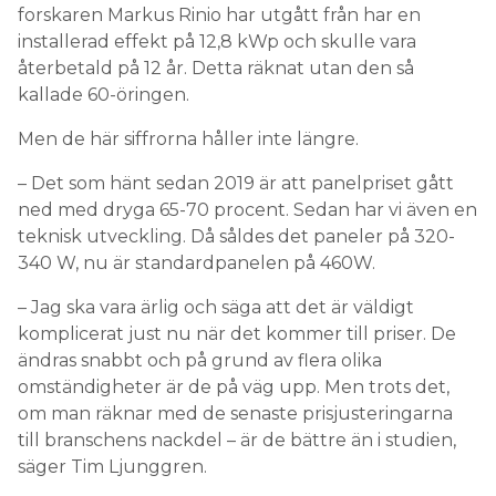
forskaren Markus Rinio har utgått från har en
installerad effekt på 12,8 kWp och skulle vara
återbetald på 12 år. Detta räknat utan den så
kallade 60-öringen.
Men de här siffrorna håller inte längre.
– Det som hänt sedan 2019 är att panelpriset gått
ned med dryga 65-70 procent. Sedan har vi även en
teknisk utveckling. Då såldes det paneler på 320-
340 W, nu är standardpanelen på 460W.
– Jag ska vara ärlig och säga att det är väldigt
komplicerat just nu när det kommer till priser. De
ändras snabbt och på grund av flera olika
omständigheter är de på väg upp. Men trots det,
om man räknar med de senaste prisjusteringarna
till branschens nackdel – är de bättre än i studien,
säger Tim Ljunggren.