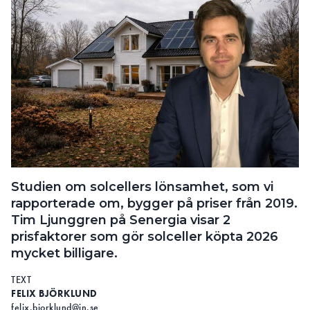
Studien om solcellers lönsamhet, som vi
rapporterade om, bygger på priser från 2019.
Tim Ljunggren på Senergia visar 2
prisfaktorer som gör solceller köpta 2026
mycket billigare.
TEXT
FELIX BJÖRKLUND
felix.bjorklund@in.se