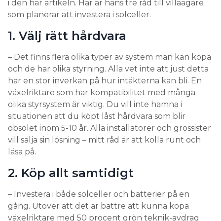
i den här artikeln. Här är hans tre råd till villaägare
som planerar att investera i solceller.
1. Välj rätt hårdvara
– Det finns flera olika typer av system man kan köpa
och de har olika styrning. Alla vet inte att just detta
har en stor inverkan på hur intäkterna kan bli. En
växelriktare som har kompatibilitet med många
olika styrsystem är viktig. Du vill inte hamna i
situationen att du köpt låst hårdvara som blir
obsolet inom 5-10 år. Alla installatörer och grossister
vill sälja sin lösning – mitt råd är att kolla runt och
läsa på.
2. Köp allt samtidigt
– Investera i både solceller och batterier på en
gång. Utöver att det är bättre att kunna köpa
växelriktare med 50 procent grön teknik-avdrag