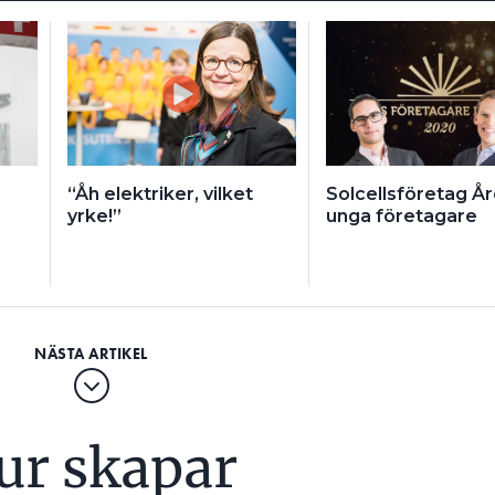
“Åh elektriker, vilket
Solcellsföretag År
yrke!”
unga företagare
ur skapar