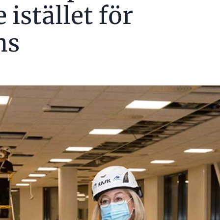
istället för
ns