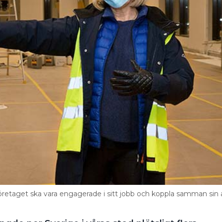
i företaget ska vara engagerade i sitt jobb och koppla samman sin