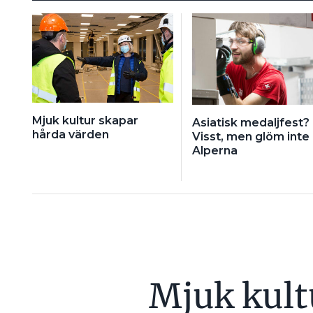
Mjuk kultur skapar
Asiatisk medaljfest?
hårda värden
Visst, men glöm inte
Alperna
Mjuk kult