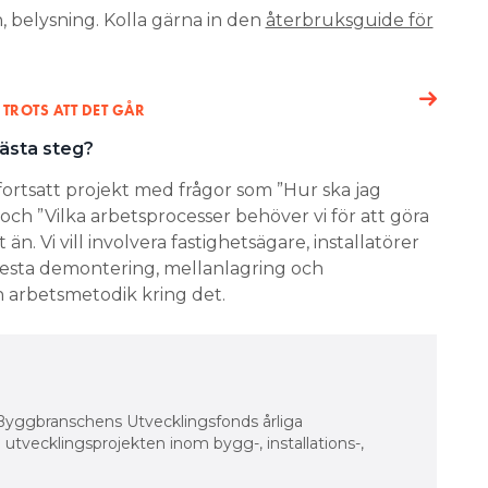
n, belysning. Kolla gärna in den
återbruksguide för
TROTS ATT DET GÅR
ästa steg?
tt fortsatt projekt med frågor som ”Hur ska jag
och ”Vilka arbetsprocesser behöver vi för att göra
t än. Vi vill involvera fastighetsägare, installatörer
esta demontering, mellanlagring och
 arbetsmetodik kring det.
 Byggbranschens Utvecklingsfonds årliga
utvecklingsprojekten inom bygg-, installations-,