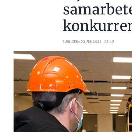
samarbete 
konkurre
PUBLICERAD
2 FEB 2021, 05:45