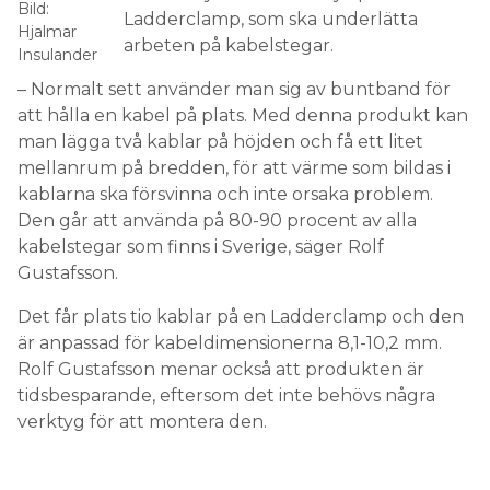
Bild:
Ladderclamp, som ska underlätta
Hjalmar
arbeten på kabelstegar.
Insulander
– Normalt sett använder man sig av buntband för
att hålla en kabel på plats. Med denna produkt kan
man lägga två kablar på höjden och få ett litet
mellanrum på bredden, för att värme som bildas i
kablarna ska försvinna och inte orsaka problem.
Den går att använda på 80-90 procent av alla
kabelstegar som finns i Sverige, säger Rolf
Gustafsson.
Det får plats tio kablar på en Ladderclamp och den
är anpassad för kabeldimensionerna 8,1-10,2 mm.
Rolf Gustafsson menar också att produkten är
tidsbesparande, eftersom det inte behövs några
verktyg för att montera den.