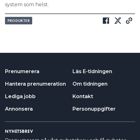
system som helst.
PRODUKTER
Prenumerera
Läs E-tidningen
Hantera prenumeration
Om tidningen
Lediga jobb
Kontakt
Annonsera
Personuppgifter
NYHETSBREV