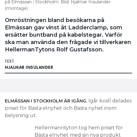
på Elmässan i Stockholm. Bild: Hjalmar Insulander
(montage)
Omröstningen bland besökarna på
Elmässan gav vinst åt Ladderclamp, som
ersätter buntband på kabelstegar. Varför
ska man använda den frågade vi tillverkaren
HellermanTytons Rolf Gustafsson.
TEXT
HJALMAR INSULANDER
Igår kväll delades
ELMÄSSAN I STOCKHOLM ÄR IGÅNG.
priset för Bästa elnyhet och Bästa nyhet inom
belysning ut.
Hellermanntyton tog hem priset för
Bästa elnyhet med sin nya produkt