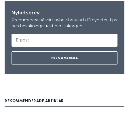
Nyhetsbrev
Prenumerera på vårt nyhetsbrev och få nyheter, tips
och bevakningar rakt ner i inkorgen
REKOMMENDERADE ARTIKLAR