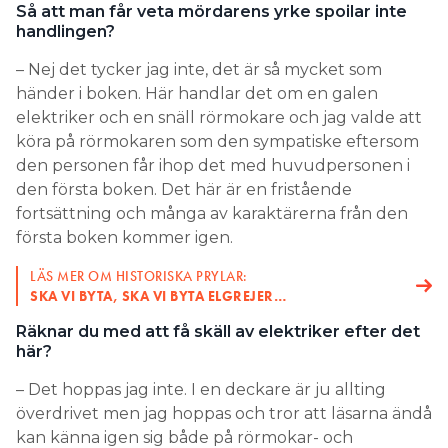
Så att man får veta mördarens yrke spoilar inte
handlingen?
– Nej det tycker jag inte, det är så mycket som
händer i boken. Här handlar det om en galen
elektriker och en snäll rörmokare och jag valde att
köra på rörmokaren som den sympatiske eftersom
den personen får ihop det med huvudpersonen i
den första boken. Det här är en fristående
fortsättning och många av karaktärerna från den
första boken kommer igen.
LÄS MER OM HISTORISKA PRYLAR:
SKA VI BYTA, SKA VI BYTA ELGREJER…
Räknar du med att få skäll av elektriker efter det
här?
– Det hoppas jag inte. I en deckare är ju allting
överdrivet men jag hoppas och tror att läsarna ändå
kan känna igen sig både på rörmokar- och