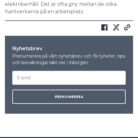
elektrikerhåll. Det är ofta gny mellan de olika
hantverkarna på en arbetsplats.
Nyhetsbrev
Prenumerera på vårt nyhetsbrev och få nyheter, tips
och bevakningar rakt ner i inkorgen