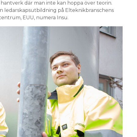
tt hantverk där man inte kan hoppa över teorin.
 en ledarskapsutbildning på Elteknikbranschens
scentrum, EUU, numera Insu.