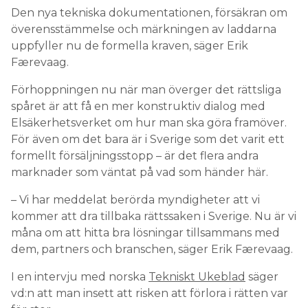
Den nya tekniska dokumentationen, försäkran om
överensstämmelse och märkningen av laddarna
uppfyller nu de formella kraven, säger Erik
Færevaag.
Förhoppningen nu när man överger det rättsliga
spåret är att få en mer konstruktiv dialog med
Elsäkerhetsverket om hur man ska göra framöver.
För även om det bara är i Sverige som det varit ett
formellt försäljningsstopp – är det flera andra
marknader som väntat på vad som händer här.
– Vi har meddelat berörda myndigheter att vi
kommer att dra tillbaka rättssaken i Sverige. Nu är vi
måna om att hitta bra lösningar tillsammans med
dem, partners och branschen, säger Erik Færevaag.
I en intervju med norska
Tekniskt Ukeblad
säger
vd:n att man insett att risken att förlora i rätten var