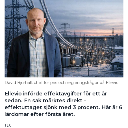
David Bjurhall, chef för pris och regleringsfrågor på Ellevio
Ellevio införde effektavgifter för ett år
sedan. En sak märktes direkt –
effektuttaget sjönk med 3 procent. Här är 6
lärdomar efter första året.
TEXT