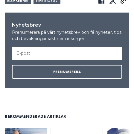
ELSÄKERHET
NÄRINGSLIV
Nyhetsbrev
Prenumerera på vårt nyhetsbrev och få nyheter, tips
och bevakningar rakt ner i inkorgen
REKOMMENDERADE ARTIKLAR