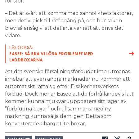
för stor.
– Det är svårt att komma med sannolikhetsfaktorer,
men det vi gick till rättegång på, och hur saken
blev, så ansåg vi att det inte var rätt att driva det
vidare.
LÄS OCKSÅ:
EASEE: SÅ SKA VI LÖSA PROBLEMET MED
LADDBOXARNA
Att det svenska försäljningsförbudet inte utmanas
innebär att även andra marknader nu kommer att
automatiskt rätta sig efter Elsäkerhetsverkets
förbud. Dock menar Easee att de förhållandevis lätt
kommer kunna mjukvaruuppdatera sitt lager av
”förbjudna boxar” och tillsammans med ny
märkning kunna sälja dem igen. Detta som
konverterade Charge Lite-boxar.