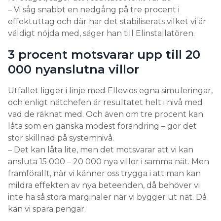
– Vi såg snabbt en nedgång på tre procent i
effektuttag och där har det stabiliserats vilket vi är
väldigt nöjda med, säger han till Elinstallatören.
3 procent motsvarar upp till 20
000 nyanslutna villor
Utfallet ligger i linje med Ellevios egna simuleringar,
och enligt nätchefen är resultatet helt i nivå med
vad de räknat med. Och även om tre procent kan
låta som en ganska modest förändring – gör det
stor skillnad på systemnivå.
– Det kan låta lite, men det motsvarar att vi kan
ansluta 15 000 – 20 000 nya villor i samma nät. Men
framförallt, när vi känner oss trygga i att man kan
mildra effekten av nya beteenden, då behöver vi
inte ha så stora marginaler när vi bygger ut nät. Då
kan vi spara pengar.