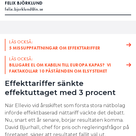
FELIX BJÖRKLUND
felix.bjorklund@in.se
LÄS OCKSÅ:
5 MISSUPPFATTNINGAR OM EFFEKTTARIFFER
LÄS OCKSÅ:
BILLIGARE EL OM KABELN TILL EUROPA KAPAS? VI
FAKTAKOLLAR 10 PÅSTÅENDEN OM ELSYSTEMET
Effekttariffer sänkte
effektuttaget med 3 procent
När Ellevio vid årsskiftet som första stora nätbolag
införde effektbaserad nättariff väckte det debatt.
Nu, snart ett år senare, börjar resultaten komma.
David Bjurhall, chef för pris och regleringsfrågor på
företaget, säger att resultatet fallit väl ut.