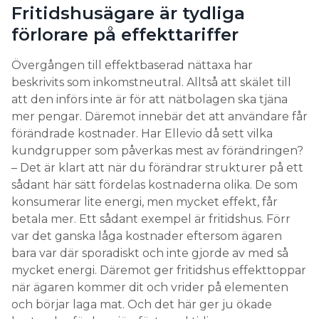
Fritidshusägare är tydliga
förlorare på effekttariffer
Övergången till effektbaserad nättaxa har
beskrivits som inkomstneutral. Alltså att skälet till
att den införs inte är för att nätbolagen ska tjäna
mer pengar. Däremot innebär det att användare får
förändrade kostnader. Har Ellevio då sett vilka
kundgrupper som påverkas mest av förändringen?
– Det är klart att när du förändrar strukturer på ett
sådant här sätt fördelas kostnaderna olika. De som
konsumerar lite energi, men mycket effekt, får
betala mer. Ett sådant exempel är fritidshus. Förr
var det ganska låga kostnader eftersom ägaren
bara var där sporadiskt och inte gjorde av med så
mycket energi. Däremot ger fritidshus effekttoppar
när ägaren kommer dit och vrider på elementen
och börjar laga mat. Och det här ger ju ökade