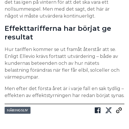
det tas igen på vintern för att det ska vara ett
nollsummespel. Men med det sagt, det här är
något vi måste utvärdera kontinuerligt.
Effekttarifferna har börjat ge
resultat
Hur tariffen kommer se ut framåt återstår att se.
Enligt Ellevio krävs fortsatt utvärdering – både av
kundernas beteenden och av hur nätets
belastning förändras när fler får elbil, solceller och
värmepumpar.
Men efter det första året är i varje fall en sak tydlig –
effekten av effektstyrningen har redan börjat synas.
NÄRINGSLIV