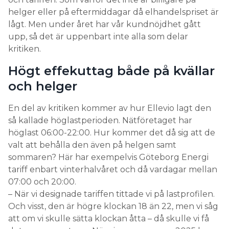
helger eller på eftermiddagar då elhandelspriset är
lågt. Men under året har vår kundnöjdhet gått
upp, så det är uppenbart inte alla som delar
kritiken.
Högt effekuttag både på kvällar
och helger
En del av kritiken kommer av hur Ellevio lagt den
så kallade höglastperioden. Nätföretaget har
höglast 06:00-22:00. Hur kommer det då sig att de
valt att behålla den även på helgen samt
sommaren? Här har exempelvis Göteborg Energi
tariff enbart vinterhalvåret och då vardagar mellan
07:00 och 20:00.
– När vi designade tariffen tittade vi på lastprofilen.
Och visst, den är högre klockan 18 än 22, men vi såg
att om vi skulle sätta klockan åtta – då skulle vi få