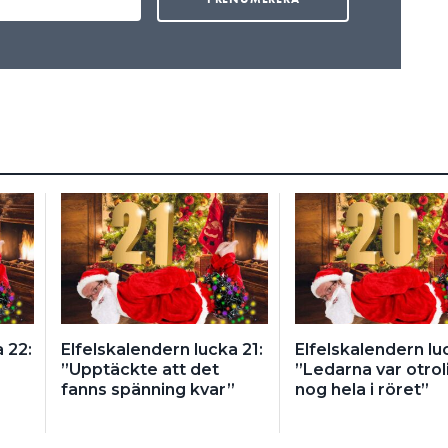
 22:
Elfelskalendern lucka 21:
Elfelskalendern lu
”Upptäckte att det
”Ledarna var otrol
fanns spänning kvar”
nog hela i röret”