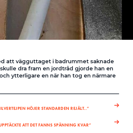
med att vägguttaget i badrummet saknade
 skulle dra fram en jordtråd gjorde han en
ch ytterligare en när han tog en närmare
SILVERTEJPEN HÖJER STANDARDEN REJÄLT..”
UPPTÄCKTE ATT DET FANNS SPÄNNING KVAR”