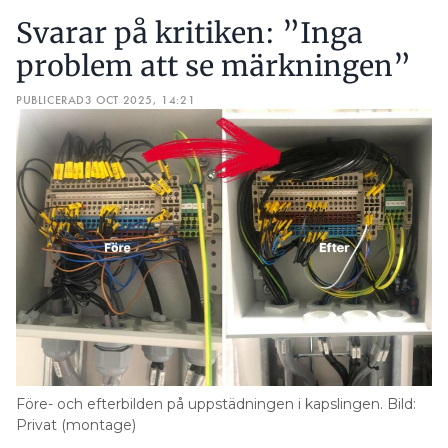
Svarar på kritiken: ”Inga
problem att se märkningen”
PUBLICERAD
3 OCT 2025, 14:21
Före- och efterbilden på uppstädningen i kapslingen. Bild:
Privat (montage)