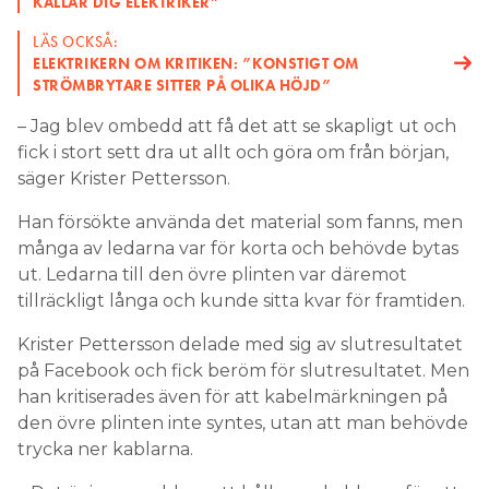
KALLAR DIG ELEKTRIKER”
LÄS OCKSÅ:
ELEKTRIKERN OM KRITIKEN: ”KONSTIGT OM
STRÖMBRYTARE SITTER PÅ OLIKA HÖJD”
– Jag blev ombedd att få det att se skapligt ut och
fick i stort sett dra ut allt och göra om från början,
säger Krister Pettersson.
Han försökte använda det material som fanns, men
många av ledarna var för korta och behövde bytas
ut. Ledarna till den övre plinten var däremot
tillräckligt långa och kunde sitta kvar för framtiden.
Krister Pettersson delade med sig av slutresultatet
på Facebook och fick beröm för slutresultatet. Men
han kritiserades även för att kabelmärkningen på
den övre plinten inte syntes, utan att man behövde
trycka ner kablarna.