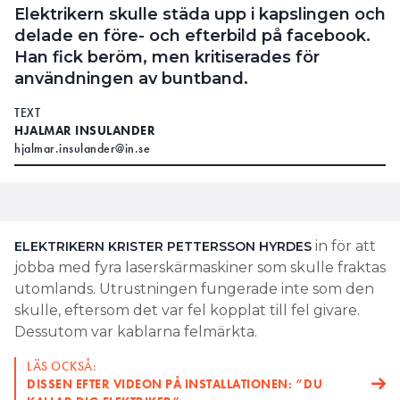
Elektrikern skulle städa upp i kapslingen och
delade en före- och efterbild på facebook.
Han fick beröm, men kritiserades för
användningen av buntband.
TEXT
HJALMAR INSULANDER
hjalmar.insulander@in.se
in för att
ELEKTRIKERN KRISTER PETTERSSON
HYRDES
jobba med fyra laserskärmaskiner som skulle fraktas
utomlands. Utrustningen fungerade inte som den
skulle, eftersom det var fel kopplat till fel givare.
Dessutom var kablarna felmärkta.
LÄS OCKSÅ:
DISSEN EFTER VIDEON PÅ INSTALLATIONEN: ”DU