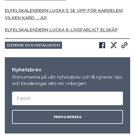
ELFELSKALENDERN LUCKA 5: SE UPP FÖR KARDELEN!
VILKEN KARD … AJ!
ELFELSKALENDERN LUCKA 6: LIVSFARLIGT ELSKÅP
ELTEKNIK OCH INSTALLATION
Nyhetsbrev
Prenumerera på vårt nyhetsbrev och få nyheter, tips
och bevakningar rakt ner i inkorgen