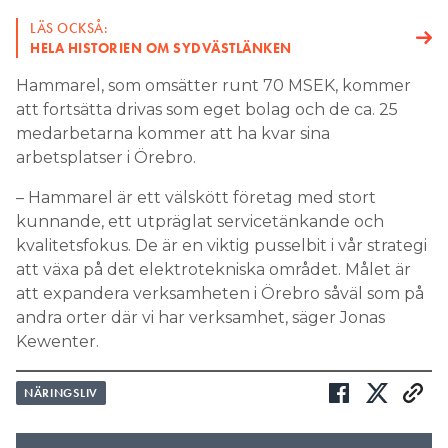
LÄS OCKSÅ:
HELA HISTORIEN OM SYDVÄSTLÄNKEN
Hammarel, som omsätter runt 70 MSEK, kommer
att fortsätta drivas som eget bolag och de ca. 25
medarbetarna kommer att ha kvar sina
arbetsplatser i Örebro.
– Hammarel är ett välskött företag med stort
kunnande, ett utpräglat servicetänkande och
kvalitetsfokus. De är en viktig pusselbit i vår strategi
att växa på det elektrotekniska området. Målet är
att expandera verksamheten i Örebro såväl som på
andra orter där vi har verksamhet, säger Jonas
Kewenter.
NÄRINGSLIV