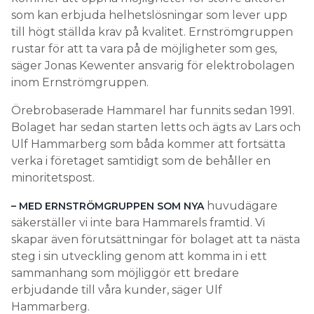
som kan erbjuda helhetslösningar som lever upp
till högt ställda krav på kvalitet. Ernströmgruppen
rustar för att ta vara på de möjligheter som ges,
säger Jonas Kewenter ansvarig för elektrobolagen
inom Ernströmgruppen.
Örebrobaserade Hammarel har funnits sedan 1991.
Bolaget har sedan starten letts och ägts av Lars och
Ulf Hammarberg som båda kommer att fortsätta
verka i företaget samtidigt som de behåller en
minoritetspost.
huvudägare
– MED ERNSTRÖMGRUPPEN SOM NYA
säkerställer vi inte bara Hammarels framtid. Vi
skapar även förutsättningar för bolaget att ta nästa
steg i sin utveckling genom att komma in i ett
sammanhang som möjliggör ett bredare
erbjudande till våra kunder, säger Ulf
Hammarberg.