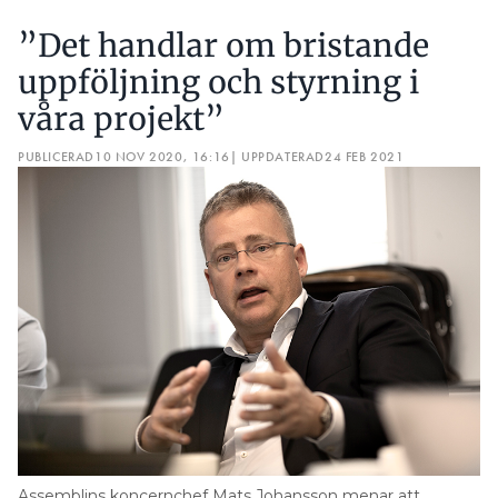
”Det handlar om bristande
uppföljning och styrning i
våra projekt”
PUBLICERAD
10 NOV 2020, 16:16
| UPPDATERAD
24 FEB 2021
Assemblins koncernchef Mats Johansson menar att