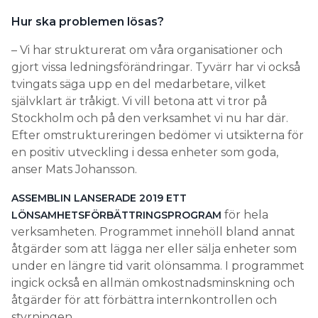
Hur ska problemen lösas?
– Vi har strukturerat om våra organisationer och
gjort vissa ledningsförändringar. Tyvärr har vi också
tvingats säga upp en del medarbetare, vilket
självklart är tråkigt. Vi vill betona att vi tror på
Stockholm och på den verksamhet vi nu har där.
Efter omstruktureringen bedömer vi utsikterna för
en positiv utveckling i dessa enheter som goda,
anser Mats Johansson.
ASSEMBLIN LANSERADE 2019 ETT
för hela
LÖNSAMHETSFÖRBÄTTRINGSPROGRAM
verksamheten. Programmet innehöll bland annat
åtgärder som att lägga ner eller sälja enheter som
under en längre tid varit olönsamma. I programmet
ingick också en allmän omkostnadsminskning och
åtgärder för att förbättra internkontrollen och
styrningen.