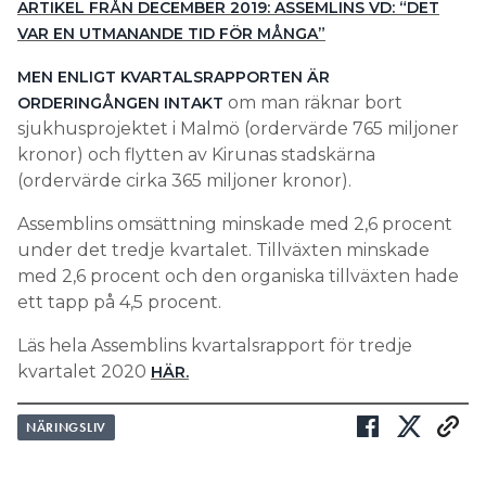
ARTIKEL FRÅN DECEMBER 2019: ASSEMLINS VD: “DET
VAR EN UTMANANDE TID FÖR MÅNGA”
MEN ENLIGT KVARTALSRAPPORTEN ÄR
om man räknar bort
ORDERINGÅNGEN INTAKT
sjukhusprojektet i Malmö (ordervärde 765 miljoner
kronor) och flytten av Kirunas stadskärna
(ordervärde cirka 365 miljoner kronor).
Assemblins omsättning minskade med 2,6 procent
under det tredje kvartalet. Tillväxten minskade
med 2,6 procent och den organiska tillväxten hade
ett tapp på 4,5 procent.
Läs hela Assemblins kvartalsrapport för tredje
kvartalet 2020
HÄR.
NÄRINGSLIV