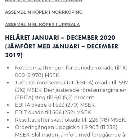
ASSEMBLIN KÖPER I NORRKÖPING
ASSEMBLIN EL KÖPER I UPPSALA
HELÅRET JANUARI – DECEMBER 2020
(JÄMFÖRT MED JANUARI – DECEMBER
2019)
Nettoomsättningen för perioden ökade till 10
009 (9 978) MSEK.
Justerat rörelseresultat (EBITA) ökade till 597
(516) MSEK. Den justerade rörelsemarginalen
(EBITA) steg till 6,0 (5,2) procent.
EBITA ökade till 533 (270) MSEK.
EBIT ökade till 506 (252) MSEK.
Resultat efter skatt ökade till 226 (78) MSEK.
Orderingången uppgick till 9 903 (11 258)
MSEK. Skillnaden jämfört med föregående år