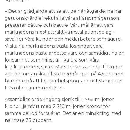
– Det är glädjande att se att de här åtgärderna har
gett önskvärd effekt i alla våra affärsområden som
presterar bättre och bättre. Vårt mål är att vara
marknadens mest attraktiva installationsbolag –
såväl för våra kunder och medarbetare som ägare.
Vi ska ha marknadens bästa lösningar, vara
marknadens bästa arbetsgivare och samtidigt ha en
lönsamhet som minst är lika bra som våra
konkurrenters, säger Mats Johansson och tillägger
att den organiska tillväxtnedgången på 4,5 procent
berodde på att lönsamhetsprogrammet stängt ner
flera olönsamma enheter.
Assemblins orderingång sjönk till 1 768 miljoner
kronor, jämfört med 2 710 miljoner kronor för
samma period förra året. Det är en minskning med
närmare 35 procent.