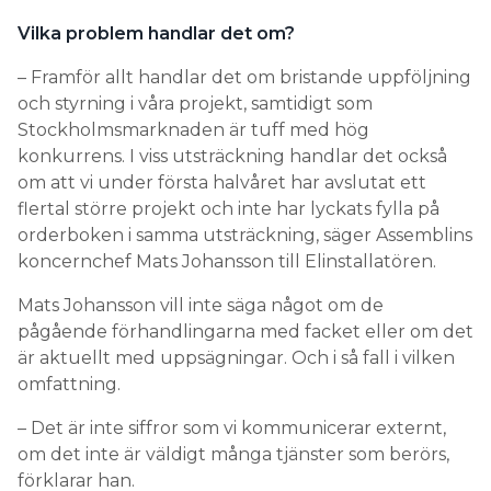
Vilka problem handlar det om?
– Framför allt handlar det om bristande uppföljning
och styrning i våra projekt, samtidigt som
Stockholmsmarknaden är tuff med hög
konkurrens. I viss utsträckning handlar det också
om att vi under första halvåret har avslutat ett
flertal större projekt och inte har lyckats fylla på
orderboken i samma utsträckning, säger Assemblins
koncernchef Mats Johansson till Elinstallatören.
Mats Johansson vill inte säga något om de
pågående förhandlingarna med facket eller om det
är aktuellt med uppsägningar. Och i så fall i vilken
omfattning.
– Det är inte siffror som vi kommunicerar externt,
om det inte är väldigt många tjänster som berörs,
förklarar han.