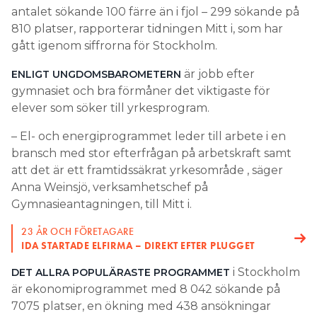
antalet sökande 100 färre än i fjol – 299 sökande på
810 platser, rapporterar tidningen Mitt i, som har
gått igenom siffrorna för Stockholm.
är jobb efter
ENLIGT UNGDOMSBAROMETERN
gymnasiet och bra förmåner det viktigaste för
elever som söker till yrkesprogram.
– El- och energiprogrammet leder till arbete i en
bransch med stor efterfrågan på arbetskraft samt
att det är ett framtidssäkrat yrkesområde , säger
Anna Weinsjö, verksamhetschef på
Gymnasieantagningen, till Mitt i.
23 ÅR OCH FÖRETAGARE
IDA STARTADE ELFIRMA – DIREKT EFTER PLUGGET
i Stockholm
DET ALLRA POPULÄRASTE PROGRAMMET
är ekonomiprogrammet med 8 042 sökande på
7075 platser, en ökning med 438 ansökningar