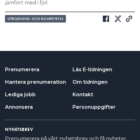
jämfört med i fjol.
UTBILDNING OCH KOMPETENS
Prenumerera
Läs E-tidningen
Hantera prenumeration
Om tidningen
Lediga jobb
Kontakt
Annonsera
Personuppgifter
NYHETSBREV
Prenumerera på vårt nyhetsbrev och få nyheter,