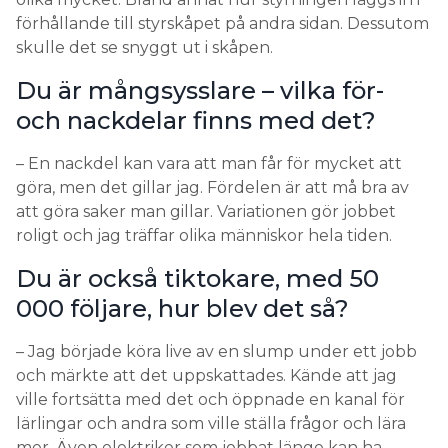
förhållande till styrskåpet på andra sidan. Dessutom
skulle det se snyggt ut i skåpen.
Du är mångsysslare – vilka för-
och nackdelar finns med det?
– En nackdel kan vara att man får för mycket att
göra, men det gillar jag. Fördelen är att må bra av
att göra saker man gillar. Variationen gör jobbet
roligt och jag träffar olika människor hela tiden.
Du är också tiktokare, med 50
000 följare, hur blev det så?
– Jag började köra live av en slump under ett jobb
och märkte att det uppskattades. Kände att jag
ville fortsätta med det och öppnade en kanal för
lärlingar och andra som ville ställa frågor och lära
mer. Även elektriker som jobbat länge kan ha