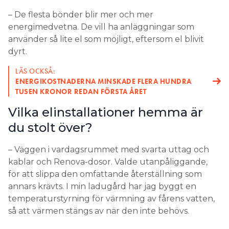
– De flesta bönder blir mer och mer
energimedvetna. De vill ha anläggningar som
använder så lite el som möjligt, eftersom el blivit
dyrt.
LÄS OCKSÅ:
ENERGIKOSTNADERNA MINSKADE FLERA HUNDRA
TUSEN KRONOR REDAN FÖRSTA ÅRET
Vilka elinstallationer hemma är
du stolt över?
– Väggen i vardagsrummet med svarta uttag och
kablar och Renova-dosor. Valde utanpåliggande,
för att slippa den omfattande återställning som
annars krävts. I min ladugård har jag byggt en
temperaturstyrning för värmning av fårens vatten,
så att värmen stängs av när den inte behövs.