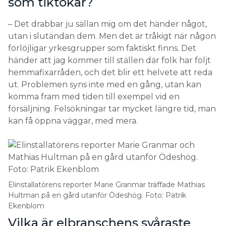
som tiktokar?
– Det drabbar ju sällan mig om det händer något,
utan i slutändan dem. Men det är tråkigt när någon
förlöjligar yrkesgrupper som faktiskt finns. Det
händer att jag kommer till ställen där folk har följt
hemmafixarråden, och det blir ett helvete att reda
ut. Problemen syns inte med en gång, utan kan
komma fram med tiden till exempel vid en
försäljning. Felsökningar tar mycket längre tid, man
kan få öppna väggar, med mera.
Elinstallatörens reporter Marie Granmar träffade Mathias
Hultman på en gård utanför Ödeshög. Foto: Patrik
Ekenblom
Vilka är elbranschens svåraste