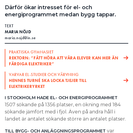
Därför ökar intresset för el- och
energiprogrammet medan bygg tappar.
TEXT
MARIA NÖJD
maria.nojd@in.se
PRAKTISKA GYMNASIET
REKTORN: ”FÅTT HÖRA ATT VÅRA ELEVER KAN MER ÄN
FÄRDIGA ELEKTRIKER”
VARVAR EL-STUDIER OCH VÄRVNING
HENNES TURNÉ SKA LOCKA TJEJER TILL
ELEKTRIKERYRKET
I STOCKHOLM HADE EL- OCH ENERGIPROGRAMMET
1507 sökande på 1356 platser, en ökning med 184
sökande jämfört med i fjol. Även på andra håll i
landet är antalet sökande större än antalet platser.
var
TILL BYGG- OCH ANLÄGGNINGSPROGRAMMET