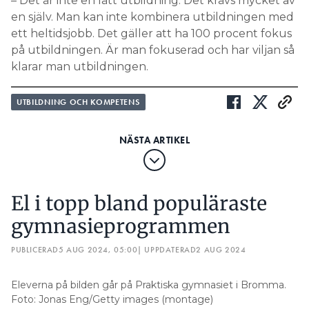
– Det är inte en lätt utbildning. Det krävs mycket av
en själv. Man kan inte kombinera utbildningen med
ett heltidsjobb. Det gäller att ha 100 procent fokus
på utbildningen. Är man fokuserad och har viljan så
klarar man utbildningen.
UTBILDNING OCH KOMPETENS
El i topp bland populäraste
gymnasieprogrammen
PUBLICERAD
5 AUG 2024, 05:00
| UPPDATERAD
2 AUG 2024
Eleverna på bilden går på Praktiska gymnasiet i Bromma.
Foto: Jonas Eng/Getty images (montage)