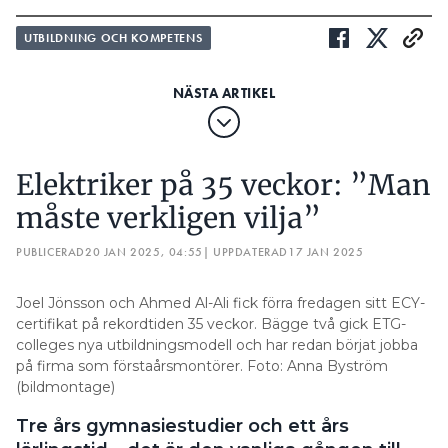
UTBILDNING OCH KOMPETENS
Elektriker på 35 veckor: ”Man
måste verkligen vilja”
PUBLICERAD
20 JAN 2025, 04:55
| UPPDATERAD
17 JAN 2025
Joel Jönsson och Ahmed Al-Ali fick förra fredagen sitt ECY-
certifikat på rekordtiden 35 veckor. Bägge två gick ETG-
colleges nya utbildningsmodell och har redan börjat jobba
på firma som förstaårsmontörer. Foto: Anna Byström
(bildmontage)
Tre års gymnasiestudier och ett års