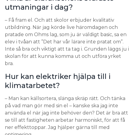
utmaningar i dag?
– Få fram el. Och att skolor erbjuder kvalitativ
utbildning. När jag körde live häromdagen och
pratade om Ohms lag, som ju är väldigt basic, sa en
elev i tvåan att ”Det har vår lärare inte pratat om”.
Inte så bra och viktigt att ta tag i. Grunden läggs ju i
skolan för att kunna komma ut och utföra yrket
bra.
Hur kan elektriker hjälpa till i
klimatarbetet?
– Man kan källsortera, slänga skräp rätt. Och tänka
på vad man gör med sin el – kanske ska jag inte
använda el när jag inte behöver den? Det är bra att
se till att fastigheten arbetar harmoniskt, för att få
ner effekttoppar. Jag hjälper gärna till med
optimering.