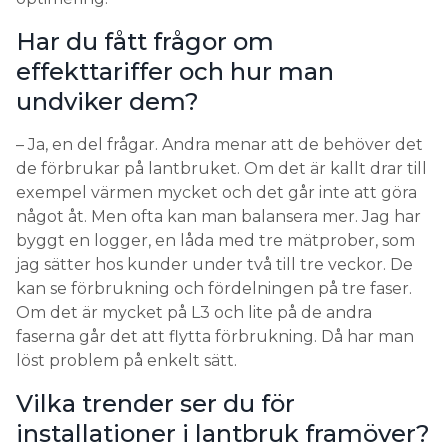
Har du fått frågor om
effekttariffer och hur man
undviker dem?
– Ja, en del frågar. Andra menar att de behöver det
de förbrukar på lantbruket. Om det är kallt drar till
exempel värmen mycket och det går inte att göra
något åt. Men ofta kan man balansera mer. Jag har
byggt en logger, en låda med tre mätprober, som
jag sätter hos kunder under två till tre veckor. De
kan se förbrukning och fördelningen på tre faser.
Om det är mycket på L3 och lite på de andra
faserna går det att flytta förbrukning. Då har man
löst problem på enkelt sätt.
Vilka trender ser du för
installationer i lantbruk framöver?