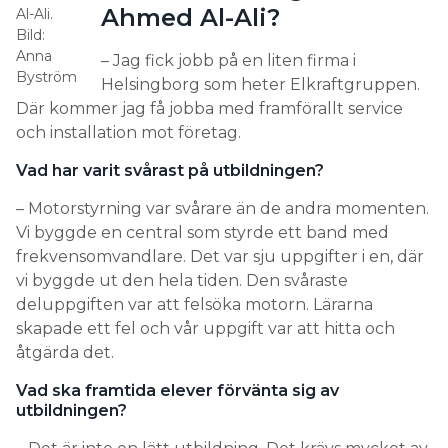
Ahmed Al-Ali?
Al-Ali.
Bild:
Anna
– Jag fick jobb på en liten firma i
Byström
Helsingborg som heter Elkraftgruppen.
Där kommer jag få jobba med framförallt service
och installation mot företag.
Vad har varit svårast på utbildningen?
– Motorstyrning var svårare än de andra momenten.
Vi byggde en central som styrde ett band med
frekvensomvandlare. Det var sju uppgifter i en, där
vi byggde ut den hela tiden. Den svåraste
deluppgiften var att felsöka motorn. Lärarna
skapade ett fel och vår uppgift var att hitta och
åtgärda det.
Vad ska framtida elever förvänta sig av
utbildningen?