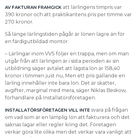
att lärlingens timpris var
AV FAKTURAN FRAMGICK
390 kronor och att praktikantens pris per timme var
270 kronor.
Så länge lärlingstiden pågår är lönen lägre än för
en färdigutbildad montör.
– Lärlingar inom VVS följer en trappa, men om man
utgår från att lärlingen är i sista perioden av sin
utbildning säger avtalet att lägsta lön är 158,40
kronor i timmen just nu, Men ett pris gällande en
lärling innehåller inte bara lön. Det är skatter,
avgifter, marginal med mera, säger Niklas Beskow,
förhandlare på Installatörsföretagen.
svara på frågan
INSTALLATÖRSFÖRETAGEN VILL INTE
om vad som är en lämplig lön att fakturera och det
saknas lagar eller regler kring det. Företagen
verkar göra lite olika men det verkar vara vanligt att