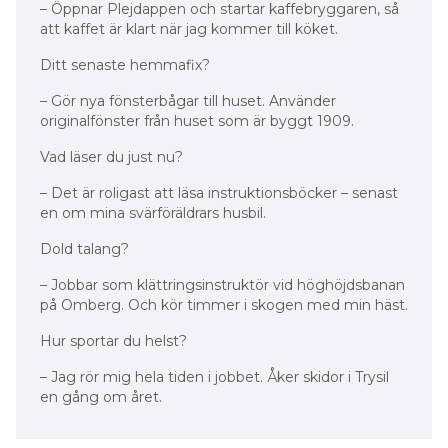
– Öppnar Plejdappen och startar kaffebryggaren, så
att kaffet är klart när jag kommer till köket.
Ditt senaste hemmafix?
– Gör nya fönsterbågar till huset. Använder
originalfönster från huset som är byggt 1909.
Vad läser du just nu?
– Det är roligast att läsa instruktionsböcker – senast
en om mina svärföräldrars husbil.
Dold talang?
– Jobbar som klättringsinstruktör vid höghöjdsbanan
på Omberg. Och kör timmer i skogen med min häst.
Hur sportar du helst?
– Jag rör mig hela tiden i jobbet. Åker skidor i Trysil
en gång om året.