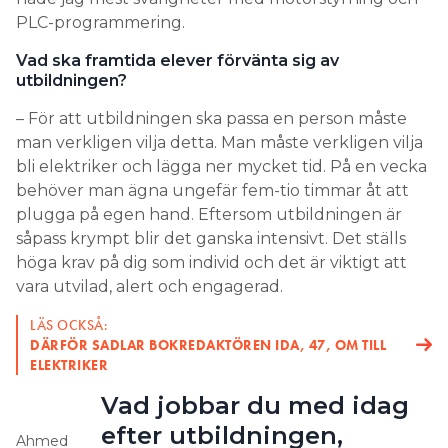
PLC-programmering.
Vad ska framtida elever förvänta sig av
utbildningen?
– För att utbildningen ska passa en person måste
man verkligen vilja detta. Man måste verkligen vilja
bli elektriker och lägga ner mycket tid. På en vecka
behöver man ägna ungefär fem-tio timmar åt att
plugga på egen hand. Eftersom utbildningen är
såpass krympt blir det ganska intensivt. Det ställs
höga krav på dig som individ och det är viktigt att
vara utvilad, alert och engagerad.
LÄS OCKSÅ:
DÄRFÖR SADLAR BOKREDAKTÖREN IDA, 47, OM TILL
ELEKTRIKER
Vad jobbar du med idag
efter utbildningen,
Ahmed