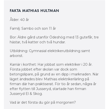
FAKTA MATHIAS HULTMAN
Ålder: 40 år
Familj: Sambo och son 11 år
Bor: Äldre gård utanför Ödeshög med 13 gutefår, tre
hästar, två katter och två hundar.
Utbildning: Gymnasial elektrikerutbildning samt
arborist.
Karriär i korthet: Har jobbat som elektriker i 20 år.
Första jobbet efter skolan var dock som
betongslipare, på grund av en dipp i marknaden. När
läget ändrades blev Mathias elektrikerlärling på
firman där han praktiserat. För tio år sedan, några år
efter flytten till Jusseryd, startade han firman
Jusseryd El & Skog.
Vad är det första du gör på morgonen?