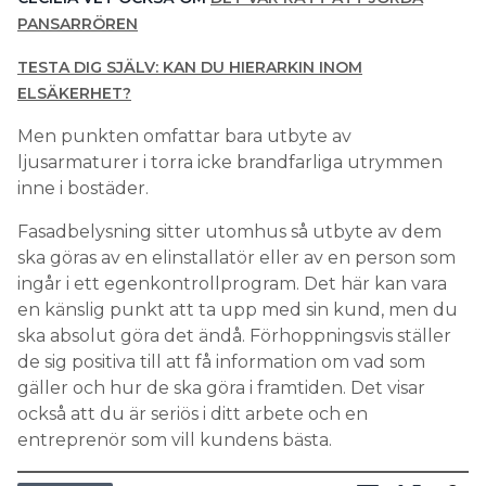
PANSARRÖREN
TESTA DIG SJÄLV: KAN DU HIERARKIN INOM
ELSÄKERHET?
Men punkten omfattar bara utbyte av
ljusarmaturer i torra icke brandfarliga utrymmen
inne i bostäder.
Fasadbelysning sitter utomhus så utbyte av dem
ska göras av en elinstallatör eller av en person som
ingår i ett egenkontrollprogram. Det här kan vara
en känslig punkt att ta upp med sin kund, men du
ska absolut göra det ändå. Förhoppningsvis ställer
de sig positiva till att få information om vad som
gäller och hur de ska göra i framtiden. Det visar
också att du är seriös i ditt arbete och en
entreprenör som vill kundens bästa.