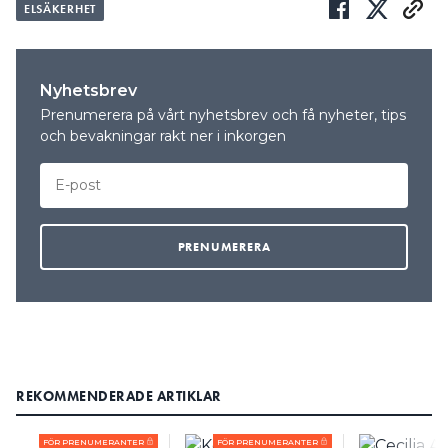
ELSÄKERHET
Nyhetsbrev
Prenumerera på vårt nyhetsbrev och få nyheter, tips
och bevakningar rakt ner i inkorgen
REKOMMENDERADE ARTIKLAR
FÖR PRENUMERANTER
FÖR PRENUMERANTER