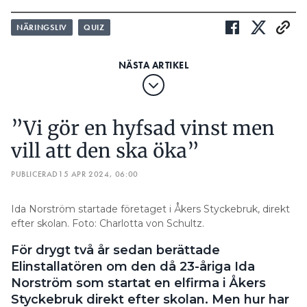
NÄRINGSLIV
QUIZ
”Vi gör en hyfsad vinst men
vill att den ska öka”
PUBLICERAD
15 APR 2024, 06:00
Ida Norström startade företaget i Åkers Styckebruk, direkt
efter skolan. Foto: Charlotta von Schultz.
För drygt två år sedan berättade
Elinstallatören om den då 23-åriga Ida
Norström som startat en elfirma i Åkers
Styckebruk direkt efter skolan. Men hur har