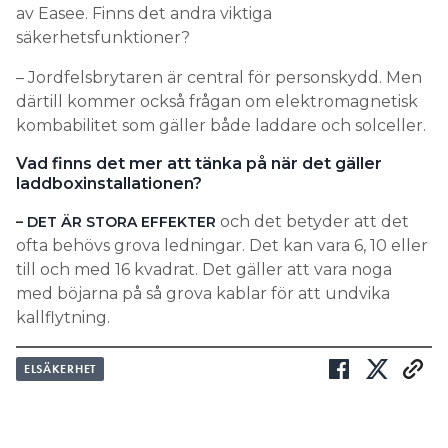
av Easee. Finns det andra viktiga
säkerhetsfunktioner?
– Jordfelsbrytaren är central för personskydd. Men
därtill kommer också frågan om elektromagnetisk
kombabilitet som gäller både laddare och solceller.
Vad finns det mer att tänka på när det gäller
laddboxinstallationen?
och det betyder att det
– DET ÄR STORA EFFEKTER
ofta behövs grova ledningar. Det kan vara 6, 10 eller
till och med 16 kvadrat. Det gäller att vara noga
med böjarna på så grova kablar för att undvika
kallflytning.
ELSÄKERHET