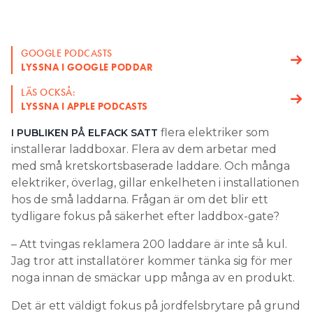
GOOGLE PODCASTS
LYSSNA I GOOGLE PODDAR
LÄS OCKSÅ:
LYSSNA I APPLE PODCASTS
flera elektriker som
I PUBLIKEN PÅ ELFACK SATT
installerar laddboxar. Flera av dem arbetar med
med små kretskortsbaserade laddare. Och många
elektriker, överlag, gillar enkelheten i installationen
hos de små laddarna. Frågan är om det blir ett
tydligare fokus på säkerhet efter laddbox-gate?
– Att tvingas reklamera 200 laddare är inte så kul.
Jag tror att installatörer kommer tänka sig för mer
noga innan de smäckar upp många av en produkt.
Det är ett väldigt fokus på jordfelsbrytare på grund