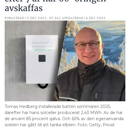
avskaffas
PUBLICERAD
15 DEC 2025, 05:26
| UPPDATERAD
16 DEC 2025
Tomas Hedberg installerade batteri sommaren 2025,
därefter har hans solceller producerat 2,43 MWh. Av de har
de använt 85 procent själva. Och 65% av den egenanvända
solelen har gått till att tanka elbilen. Foto: Getty, Privat