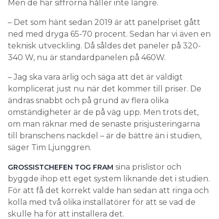
Men de här siffrorna håller inte längre.
– Det som hänt sedan 2019 är att panelpriset gått
ned med dryga 65-70 procent. Sedan har vi även en
teknisk utveckling. Då såldes det paneler på 320-
340 W, nu är standardpanelen på 460W.
– Jag ska vara ärlig och säga att det är väldigt
komplicerat just nu när det kommer till priser. De
ändras snabbt och på grund av flera olika
omständigheter är de på väg upp. Men trots det,
om man räknar med de senaste prisjusteringarna
till branschens nackdel – är de bättre än i studien,
säger Tim Ljunggren.
sina prislistor och
GROSSISTCHEFEN TOG FRAM
byggde ihop ett eget system liknande det i studien.
För att få det korrekt valde han sedan att ringa och
kolla med två olika installatörer för att se vad de
skulle ha för att installera det.