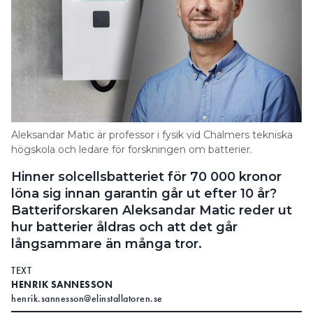
Aleksandar Matic är professor i fysik vid Chalmers tekniska
högskola och ledare för forskningen om batterier.
Hinner solcellsbatteriet för 70 000 kronor
löna sig innan garantin går ut efter 10 år?
Batteriforskaren Aleksandar Matic reder ut
hur batterier åldras och att det går
långsammare än många tror.
TEXT
HENRIK SANNESSON
henrik.sannesson@elinstallatoren.se