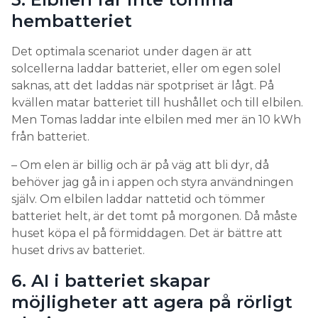
hembatteriet
Det optimala scenariot under dagen är att
solcellerna laddar batteriet, eller om egen solel
saknas, att det laddas när spotpriset är lågt. På
kvällen matar batteriet till hushållet och till elbilen.
Men Tomas laddar inte elbilen med mer än 10 kWh
från batteriet.
– Om elen är billig och är på väg att bli dyr, då
behöver jag gå in i appen och styra användningen
själv. Om elbilen laddar nattetid och tömmer
batteriet helt, är det tomt på morgonen. Då måste
huset köpa el på förmiddagen. Det är bättre att
huset drivs av batteriet.
6. AI i batteriet skapar
möjligheter att agera på rörligt