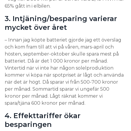
65% gått in i elbilen.
3. Intjäning/besparing varierar
mycket över året
– Innan jag köpte batteriet gjorde jag ett överslag
och kom fram till att vi på våren, mars-april och
hösten, september-oktober skulle spara mest på
batteriet. Då är det 1 000 kronor per månad.
Vintertid när vi inte har någon solelproduktion
kommer vi köpa när spotpriset är lågt och använda
när det är högt. Då sparar vi från 500-700 kronor
per månad. Sommartid sparar vi ungefär 500
kronor per månad. Lågt räknat kommer vi
spara/tjäna 600 kronor per månad.
4. Effekttariffer ökar
besparingen