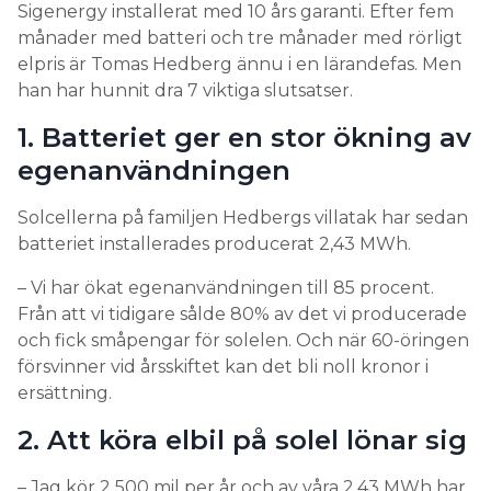
Sigenergy installerat med 10 års garanti. Efter fem
månader med batteri och tre månader med rörligt
elpris är Tomas Hedberg ännu i en lärandefas. Men
han har hunnit dra 7 viktiga slutsatser.
1. Batteriet ger en stor ökning av
egenanvändningen
Solcellerna på familjen Hedbergs villatak har sedan
batteriet installerades producerat 2,43 MWh.
– Vi har ökat egenanvändningen till 85 procent.
Från att vi tidigare sålde 80% av det vi producerade
och fick småpengar för solelen. Och när 60-öringen
försvinner vid årsskiftet kan det bli noll kronor i
ersättning.
2. Att köra elbil på solel lönar sig
– Jag kör 2 500 mil per år och av våra 2,43 MWh har