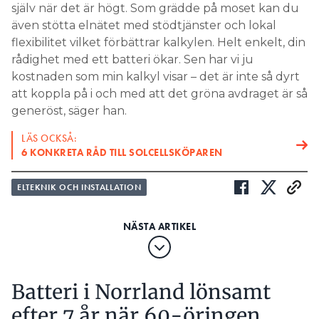
själv när det är högt. Som grädde på moset kan du
även stötta elnätet med stödtjänster och lokal
flexibilitet vilket förbättrar kalkylen. Helt enkelt, din
rådighet med ett batteri ökar. Sen har vi ju
kostnaden som min kalkyl visar – det är inte så dyrt
att koppla på i och med att det gröna avdraget är så
generöst, säger han.
LÄS OCKSÅ:
6 KONKRETA RÅD TILL SOLCELLSKÖPAREN
ELTEKNIK OCH INSTALLATION
Batteri i Norrland lönsamt
efter 7 år när 60-öringen