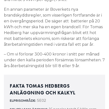
En annan parameter är Boverkets nya
brandskyddsregler, som visserligen fortfarande är i
en övergångsperiod. De säger att batterier på 20
kWh och mer ska ha en egen brandcell. För Tomas
Hedberg har uppvärmningsfrågan blivit ett hot
mot batteriets ekonomi, som riskerar att förlänga
återbetalningstiden med i värsta fall ett par år.
– Om vi förlorar 300-400 kronor i snitt per månad
under den kalla perioden försämras lönsamheten. 7
års återbetalningstid blir till 8 eller 9 år.
FAKTA TOMAS HEDBERGS
ANLÄGGNING OCH KALKYL
SE02
ELPRISOMRÅDE: