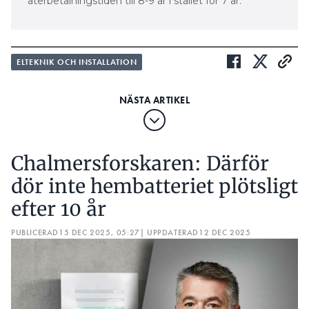
återbetalningstiden till 8-9 år i stället för 7 år.
ELTEKNIK OCH INSTALLATION
Chalmersforskaren: Därför
dör inte hembatteriet plötsligt
efter 10 år
PUBLICERAD
15 DEC 2025, 05:27
| UPPDATERAD
12 DEC 2025