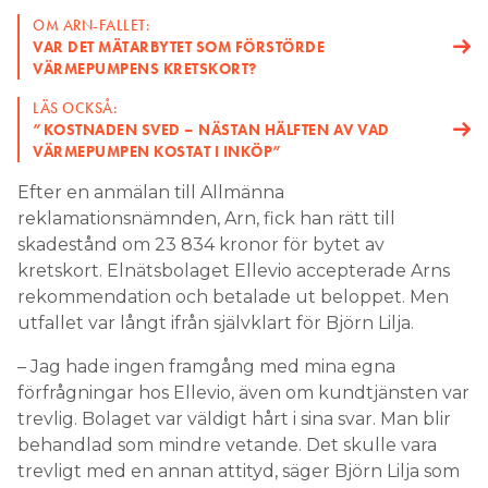
OM ARN-FALLET:
VAR DET MÄTARBYTET SOM FÖRSTÖRDE
VÄRMEPUMPENS KRETSKORT?
LÄS OCKSÅ:
”KOSTNADEN SVED – NÄSTAN HÄLFTEN AV VAD
VÄRMEPUMPEN KOSTAT I INKÖP”
Efter en anmälan till Allmänna
reklamationsnämnden, Arn, fick han rätt till
skadestånd om 23 834 kronor för bytet av
kretskort. Elnätsbolaget Ellevio accepterade Arns
rekommendation och betalade ut beloppet. Men
utfallet var långt ifrån självklart för Björn Lilja.
– Jag hade ingen framgång med mina egna
förfrågningar hos Ellevio, även om kundtjänsten var
trevlig. Bolaget var väldigt hårt i sina svar. Man blir
behandlad som mindre vetande. Det skulle vara
trevligt med en annan attityd, säger Björn Lilja som