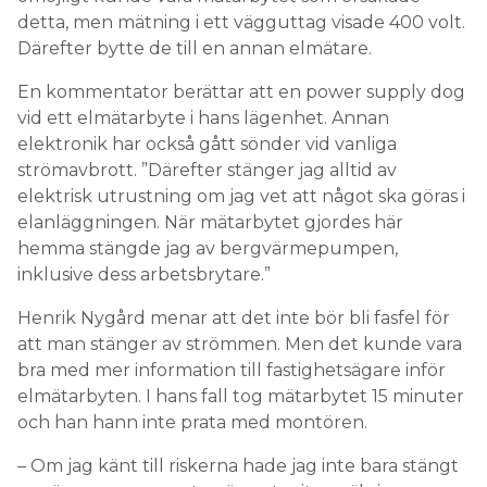
detta, men mätning i ett vägguttag visade 400 volt.
Därefter bytte de till en annan elmätare.
En kommentator berättar att en power supply dog
vid ett elmätarbyte i hans lägenhet. Annan
elektronik har också gått sönder vid vanliga
strömavbrott. ”Därefter stänger jag alltid av
elektrisk utrustning om jag vet att något ska göras i
elanläggningen. När mätarbytet gjordes här
hemma stängde jag av bergvärmepumpen,
inklusive dess arbetsbrytare.”
Henrik Nygård menar att det inte bör bli fasfel för
att man stänger av strömmen. Men det kunde vara
bra med mer information till fastighetsägare inför
elmätarbyten. I hans fall tog mätarbytet 15 minuter
och han hann inte prata med montören.
– Om jag känt till riskerna hade jag inte bara stängt