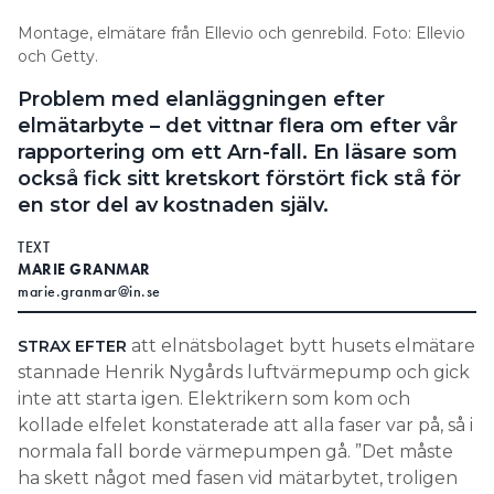
Montage, elmätare från Ellevio och genrebild. Foto: Ellevio
och Getty.
Problem med elanläggningen efter
elmätarbyte – det vittnar flera om efter vår
rapportering om ett Arn-fall. En läsare som
också fick sitt kretskort förstört fick stå för
en stor del av kostnaden själv.
TEXT
MARIE GRANMAR
marie.granmar@in.se
att elnätsbolaget bytt husets elmätare
STRAX EFTER
stannade Henrik Nygårds luftvärmepump och gick
inte att starta igen. Elektrikern som kom och
kollade elfelet konstaterade att alla faser var på, så i
normala fall borde värmepumpen gå. ”Det måste
ha skett något med fasen vid mätarbytet, troligen