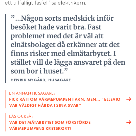
ett tillfälligt fasfel.” sa elektrikern.
”…Någon sorts medskick inför
besöket hade varit bra. Fast
problemet med det är väl att
elnätsbolaget då erkänner att det
finns risker med elmätarbytet. I
stället vill de lägga ansvaret på den
som bor i huset.”
HENRIK NYGÅRD, HUSÄGARE
EN ANNAN HUSÄGARE:
FICK RÄTT OM VÄRMEPUMPEN I ARN, MEN… ”ELLEVIO
VAR VÄLDIGT HÅRDA I SINA SVAR”
LÄS OCKSÅ:
VAR DET MÄTARBYTET SOM FÖRSTÖRDE
VÄRMEPUMPENS KRETSKORT?