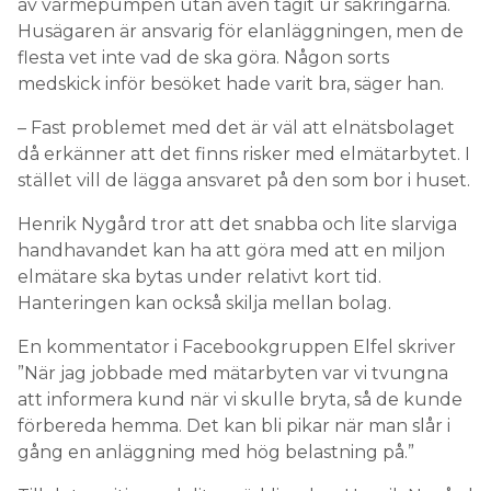
av värmepumpen utan även tagit ur säkringarna.
Husägaren är ansvarig för elanläggningen, men de
flesta vet inte vad de ska göra. Någon sorts
medskick inför besöket hade varit bra, säger han.
– Fast problemet med det är väl att elnätsbolaget
då erkänner att det finns risker med elmätarbytet. I
stället vill de lägga ansvaret på den som bor i huset.
Henrik Nygård tror att det snabba och lite slarviga
handhavandet kan ha att göra med att en miljon
elmätare ska bytas under relativt kort tid.
Hanteringen kan också skilja mellan bolag.
En kommentator i Facebookgruppen Elfel skriver
”När jag jobbade med mätarbyten var vi tvungna
att informera kund när vi skulle bryta, så de kunde
förbereda hemma. Det kan bli pikar när man slår i
gång en anläggning med hög belastning på.”