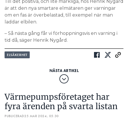
Till det positiva, och lite märkliga, hos Henrik Nygård
är att den nya smartare elmätaren ger varningar
om en fas är överbelastad, till exempel när man
laddar elbilen.
– Så nästa gång får vi förhoppningsvis en varning i
tid då, säger Henrik Nygård.
ELSÄKERHET
Värmepumpsföretaget har
fyra ärenden på svarta listan
PUBLICERAD
25 MAR 2024, 05:30