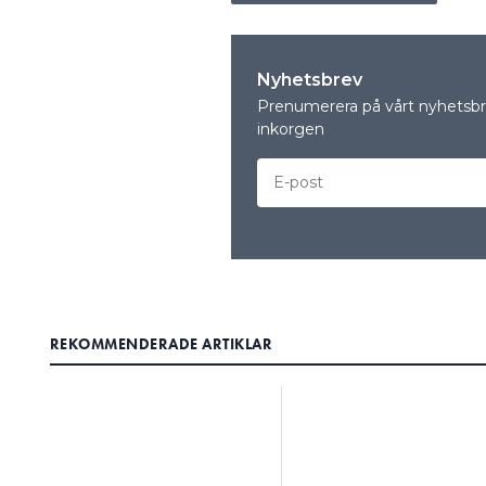
Nyhetsbrev
Prenumerera på vårt nyhetsbre
inkorgen
REKOMMENDERADE ARTIKLAR