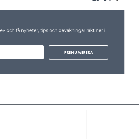
v och få nyheter, tips och bevakningar rakt ner i