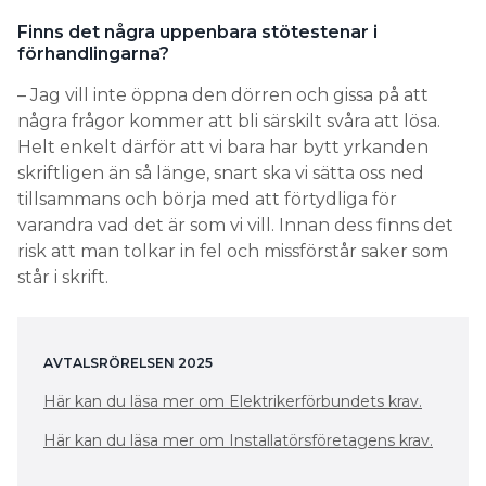
Finns det några uppenbara stötestenar i
förhandlingarna?
– Jag vill inte öppna den dörren och gissa på att
några frågor kommer att bli särskilt svåra att lösa.
Helt enkelt därför att vi bara har bytt yrkanden
skriftligen än så länge, snart ska vi sätta oss ned
tillsammans och börja med att förtydliga för
varandra vad det är som vi vill. Innan dess finns det
risk att man tolkar in fel och missförstår saker som
står i skrift.
AVTALSRÖRELSEN 2025
Här kan du läsa mer om Elektrikerförbundets krav.
Här kan du läsa mer om Installatörsföretagens krav.