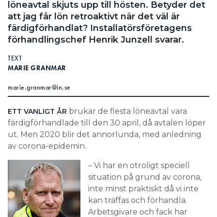
löneavtal skjuts upp till hösten. Betyder det
att jag får lön retroaktivt när det väl är
färdigförhandlat? Installatörsföretagens
förhandlingschef Henrik Junzell svarar.
TEXT
MARIE GRANMAR
marie.granmar@in.se
brukar de flesta löneavtal vara
ETT VANLIGT ÅR
färdigförhandlade till den 30 april, då avtalen löper
ut. Men 2020 blir det annorlunda, med anledning
av corona-epidemin.
– Vi har en otroligt speciell
situation på grund av corona,
inte minst praktiskt då vi inte
kan träffas och förhandla.
Arbetsgivare och fack har