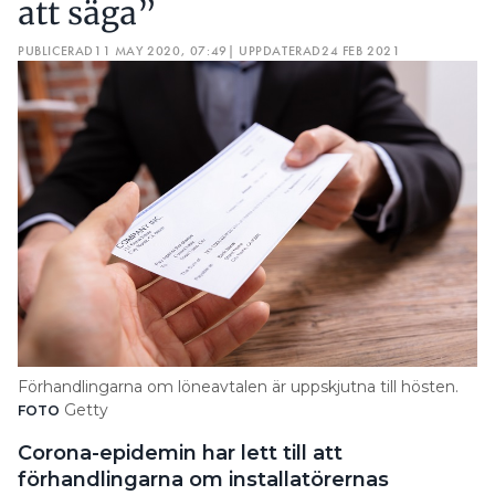
att säga”
PUBLICERAD
11 MAY 2020, 07:49
| UPPDATERAD
24 FEB 2021
Förhandlingarna om löneavtalen är uppskjutna till hösten.
Getty
FOTO
Corona-epidemin har lett till att
förhandlingarna om installatörernas