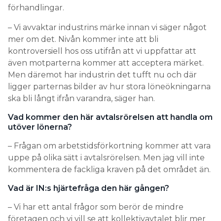
förhandlingar.
– Vi avvaktar industrins märke innan vi säger något
mer om det. Nivån kommer inte att bli
kontroversiell hos oss utifrån att vi uppfattar att
även motparterna kommer att acceptera märket.
Men däremot har industrin det tufft nu och där
ligger parternas bilder av hur stora löneökningarna
ska bli långt ifrån varandra, säger han.
Vad kommer den här avtalsrörelsen att handla om
utöver lönerna?
– Frågan om arbetstidsförkortning kommer att vara
uppe på olika sätt i avtalsrörelsen. Men jag vill inte
kommentera de fackliga kraven på det området än.
Vad är IN:s hjärtefråga den här gången?
– Vi har ett antal frågor som berör de mindre
företagen och vi vill se att kollektivavtalet blir mer