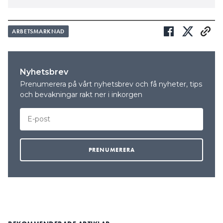
ARBETSMARKNAD
Nyhetsbrev
Prenumerera på vårt nyhetsbrev och få nyheter, tips
och bevakningar rakt ner i inkorgen