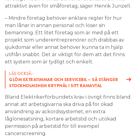
attraktivt även för småföretag, säger Henrik Junzell.
– Mindre företag behöver enklare regler för hur
man lånar in annan personal och löser sin
bemanning. Ett litet företag som är med på ett
projekt som underentreprenörer och drabbas av
sjukdomar eller annat behöver kunna ta in hjälp
utifrån snabbt. Det är viktigt för dem att det finns
ett system som är tydligt och enkelt.
LÄS OCKSÅ:
GLÖM EXTRATIMMAR OCH SERVICEBIL – SÅ STÄNGER
STOCKHOLMSHEM KRYPHÅL I SITT RAMAVTAL
Bland Elektrikerförbundets krav i övrigt finns bland
annat att arbetsgivarna ska driva på för ökad
användning av ackordssystemet, en extra
låglönesatsning, kortare arbetstid och utökad
permission på arbetstid för till exempel
cancerscreening.