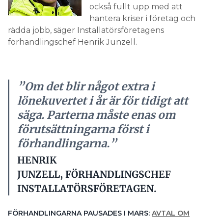
också fullt upp med att
hantera kriser i företag och
rädda jobb, säger Installatörsföretagens
förhandlingschef Henrik Junzell.
”Om det blir något extra i
lönekuvertet i år är för tidigt att
säga. Parterna måste enas om
förutsättningarna först i
förhandlingarna.”
HENRIK
JUNZELL, FÖRHANDLINGSCHEF
INSTALLATÖRSFÖRETAGEN.
FÖRHANDLINGARNA PAUSADES I MARS:
AVTAL OM