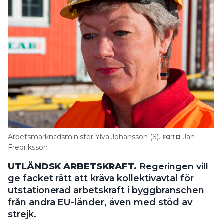
Arbetsmarknadsminister Ylva Johansson (S).
Jan
FOTO
Fredriksson
UTLÄNDSK ARBETSKRAFT.
Regeringen vill
ge facket rätt att kräva kollektivavtal för
utstationerad arbetskraft i byggbranschen
från andra EU-länder, även med stöd av
strejk.