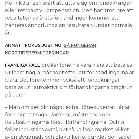
Henrik Junzell svårt att uttala sig om löneökningar
eller retroaktiv kompensation. Men han tror inte att
resultaten av årets förhandlingar kommer att
hanteras annorlunda än resultaten under normala
år.
ANNAT I FOKUS JUST NU:
SÅ FUNGERAR
KORTTIDSPERMITTERINGAR
brukar lönerna vara klara att betalas
I VANLIGA FALL
ut inom några månader efter att förhandlingarna är
klara. Det förekommer också att löneökningar
betalas ut retroaktivt om förhandlingarna dragit ut
på tiden.
– Men om det blir något extra i lönekuvertet i år är
för tidigt att säga. Parterna måste enas om
förutsättningarna först i förhandlingarna. Och vi
följer industrins avtal, det så kallade märket, vilket
även Byggnads och Elektrikerförbundet gör, säger