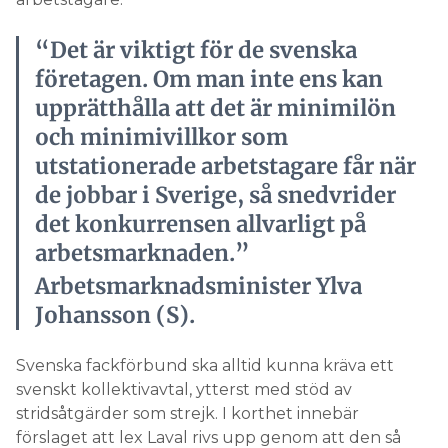
upprätthålla att det är minimilön
och minimivillkor som
utstationerade arbetstagare får när
de jobbar i Sverige, så snedvrider
det konkurrensen allvarligt på
arbetsmarknaden.”
Arbetsmarknadsminister Ylva
Johansson (S).
Svenska fackförbund ska alltid kunna kräva ett
svenskt kollektivavtal, ytterst med stöd av
stridsåtgärder som strejk. I korthet innebär
förslaget att lex Laval rivs upp genom att den så
kallade bevisregeln tas bort.
– Det är viktigt för individerna. Men det är också
viktigt för de svenska företagen, om man inte ens