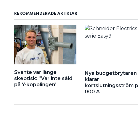
REKOMMENDERADE ARTIKLAR
Svante var länge
Nya budgetbrytaren
skeptisk: ”Var inte såld
klarar
på Y-kopplingen”
kortslutningsström p
000 A