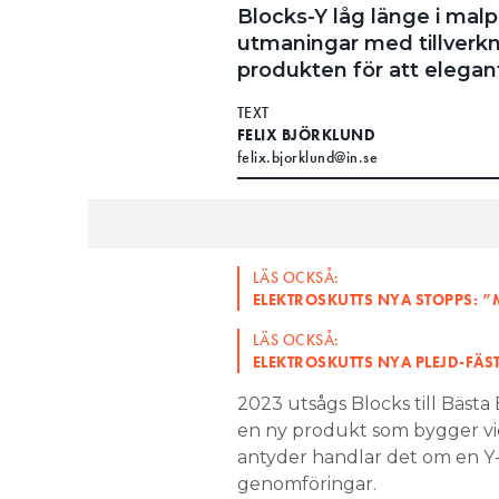
Blocks-Y låg länge i ma
utmaningar med tillverk
produkten för att elegan
TEXT
FELIX BJÖRKLUND
felix.bjorklund@in.se
LÄS OCKSÅ:
ELEKTROSKUTTS NYA STOPPS: 
LÄS OCKSÅ:
ELEKTROSKUTTS NYA PLEJD-FÄS
2023 utsågs Blocks till Bäst
en ny produkt som bygger vi
antyder handlar det om en Y-
genomföringar.