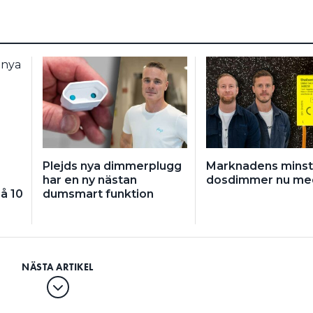
Plejds nya dimmerplugg
Marknadens minst
har en ny nästan
dosdimmer nu me
å 10
dumsmart funktion