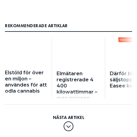
REKOMMENDERADE ARTIKLAR
FÖR PRENU
Elstöld för över
Elmätaren
Därför bli
en miljon –
registrerade 4
säljstoppe
användes för att
400
Easee kva
odla cannabis
kilowattimmar –
men mannen
förbrukade fyra
gånger så
mycket