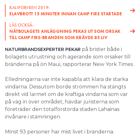
KALIFORNIEN 2019:
Search for:
ELAVBROTT 15 MINUTER INNAN CAMP FIRE STARTADE
LÄS OCKSÅ:
NÄTBOLAGETS ANLÄGGNING PEKAS UT SOM ORSAK
TILL CAMP FIRE-BRANDEN SOM KRÄVDE 85 LIV
SEARCH
på brister både i
NATURBRANDSEXPERTER PEKAR
bolagets utrustning och agerande som orsaker till
bränderna på ön Maui, rapporterar New York Times.
Elledningarna var inte kapabla att klara de starka
vindarna. Dessutom borde strömmen ha stängts
direkt vid larmet om de kraftiga vindarna som var
på väg in över området, hävdar juristerna som
företräder den totalförstörda staden Lahainas
invånare i stämningen.
Minst 93 personer har mist livet i bränderna.