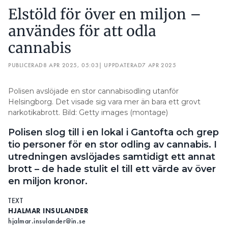
Elstöld för över en miljon –
användes för att odla
cannabis
PUBLICERAD
8 APR 2025, 05:03
| UPPDATERAD
7 APR 2025
Polisen avslöjade en stor cannabisodling utanför
Helsingborg. Det visade sig vara mer än bara ett grovt
narkotikabrott. Bild: Getty images (montage)
Polisen slog till i en lokal i Gantofta och grep
tio personer för en stor odling av cannabis. I
utredningen avslöjades samtidigt ett annat
brott – de hade stulit el till ett värde av över
en miljon kronor.
TEXT
HJALMAR INSULANDER
hjalmar.insulander@in.se