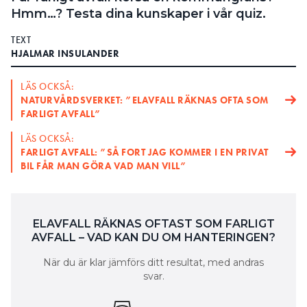
Hmm…? Testa dina kunskaper i vår quiz.
TEXT
HJALMAR INSULANDER
LÄS OCKSÅ:
NATURVÅRDSVERKET: ”ELAVFALL RÄKNAS OFTA SOM
FARLIGT AVFALL”
LÄS OCKSÅ:
FARLIGT AVFALL: ”SÅ FORT JAG KOMMER I EN PRIVAT
BIL FÅR MAN GÖRA VAD MAN VILL”
ELAVFALL RÄKNAS OFTAST SOM FARLIGT
AVFALL – VAD KAN DU OM HANTERINGEN?
När du är klar jämförs ditt resultat, med andras
svar.