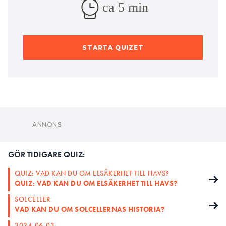
ca 5 min
STARTA QUIZET
GÖR TIDIGARE QUIZ:
QUIZ: VAD KAN DU OM ELSÄKERHET TILL HAVS?
QUIZ: VAD KAN DU OM ELSÄKERHET TILL HAVS?
SOLCELLER
VAD KAN DU OM SOLCELLERNAS HISTORIA?
2024-06-03
QUIZ: VAD KAN DU EGENTLIGEN OM SNABBLADDARE?