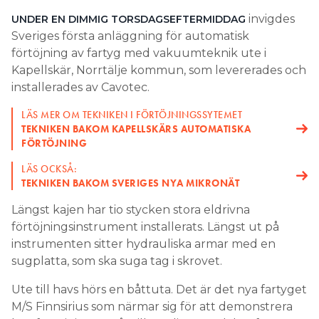
invigdes
UNDER EN DIMMIG TORSDAGSEFTERMIDDAG
Search for:
Sveriges första anläggning för automatisk
förtöjning av fartyg med vakuumteknik ute i
Kapellskär, Norrtälje kommun, som levererades och
SEARCH
installerades av Cavotec.
LÄS MER OM TEKNIKEN I FÖRTÖJNINGSSYTEMET
TEKNIKEN BAKOM KAPELLSKÄRS AUTOMATISKA
FÖRTÖJNING
LÄS OCKSÅ:
TEKNIKEN BAKOM SVERIGES NYA MIKRONÄT
Längst kajen har tio stycken stora eldrivna
förtöjningsinstrument installerats. Längst ut på
instrumenten sitter hydrauliska armar med en
sugplatta, som ska suga tag i skrovet.
Ute till havs hörs en båttuta. Det är det nya fartyget
M/S Finnsirius som närmar sig för att demonstrera