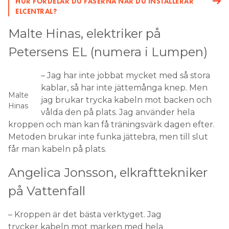
HUR FÖRDELAR DU FASERNA NÄR DU INSTALLERAR
ELCENTRAL?
Malte Hinas, elektriker på
Petersens EL (numera i Lumpen)
– Jag har inte jobbat mycket med så stora
kablar, så har inte jättemånga knep. Men
Malte
jag brukar trycka kabeln mot backen och
Hinas
vålda den på plats. Jag använder hela
kroppen och man kan få träningsvärk dagen efter.
Metoden brukar inte funka jättebra, men till slut
får man kabeln på plats.
Angelica Jonsson, elkrafttekniker
på Vattenfall
– Kroppen är det bästa verktyget. Jag
trycker kabeln mot marken med hela