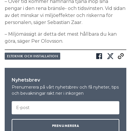
– Över tid kommer hamnarna tjäna ihop sina
pengar i den rena bränsle- och tidsvinsten. Vid sidan
av det minskar vi miljöeffekter och riskerna för
personalen, säger Sebastian Zaar.
– Miljömässigt är detta det mest hållbara du kan
göra, säger Per Olovsson.
ELTEKNIK OCH INSTALLATION
Nyhetsbrev
Prenumerera på vårt nyhetsbrev och få nyheter, tips
och bevakningar rakt ner i inkorgen