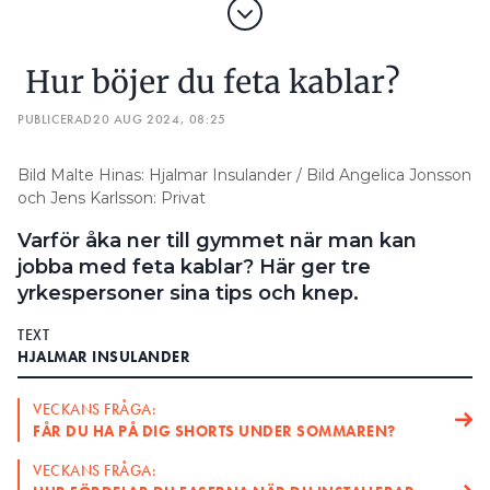
Hur böjer du feta kablar?
PUBLICERAD
20 AUG 2024, 08:25
Bild Malte Hinas: Hjalmar Insulander / Bild Angelica Jonsson
och Jens Karlsson: Privat
Varför åka ner till gymmet när man kan
jobba med feta kablar? Här ger tre
yrkespersoner sina tips och knep.
TEXT
HJALMAR INSULANDER
VECKANS FRÅGA:
FÅR DU HA PÅ DIG SHORTS UNDER SOMMAREN?
VECKANS FRÅGA: