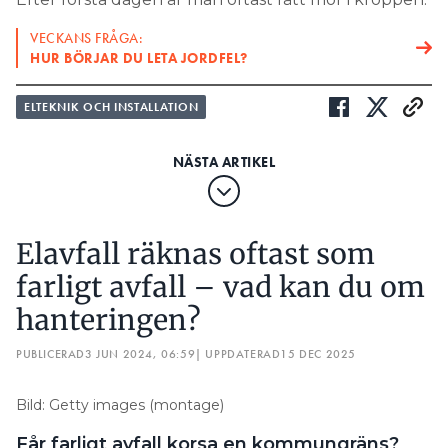
VECKANS FRÅGA:
HUR BÖRJAR DU LETA JORDFEL?
ELTEKNIK OCH INSTALLATION
Elavfall räknas oftast som
farligt avfall – vad kan du om
hanteringen?
PUBLICERAD
3 JUN 2024, 06:59
| UPPDATERAD
15 DEC 2025
Bild: Getty images (montage)
Får farligt avfall korsa en kommungräns?