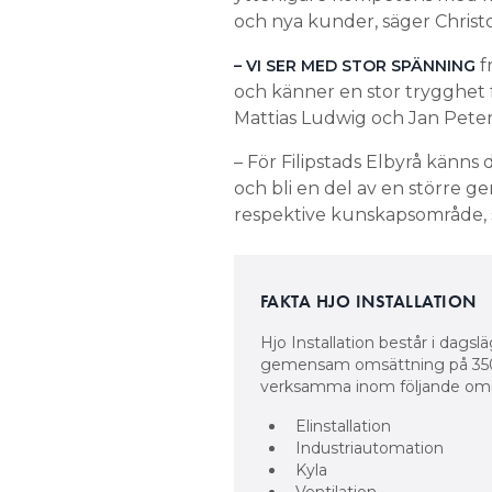
och nya kunder, säger Christo
f
– VI SER MED STOR SPÄNNING
och känner en stor trygghet 
Mattias Ludwig och Jan Peter
– För Filipstads Elbyrå känns
och bli en del av en större g
respektive kunskapsområde, s
FAKTA HJO INSTALLATION
Hjo Installation består i dagsl
gemensam omsättning på 350 
verksamma inom följande om
Elinstallation
Industriautomation
Kyla