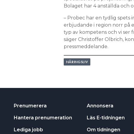
Bolaget har 4 anställda och o
– Probec har en tydlig spets 
erbjudande i region norr på e
typ av kompetens och vi ser 
säger Christoffer Olbrich, konc
pressmeddelande.
NÄRINGSLIV
Prenumerera
Annonsera
Hantera prenumeration
Läs E-tidningen
Lediga jobb
Om tidningen