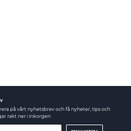
EV
ra på vårt nyhetsbrev och få nyheter, tips och
ar rakt ner i inkorgen