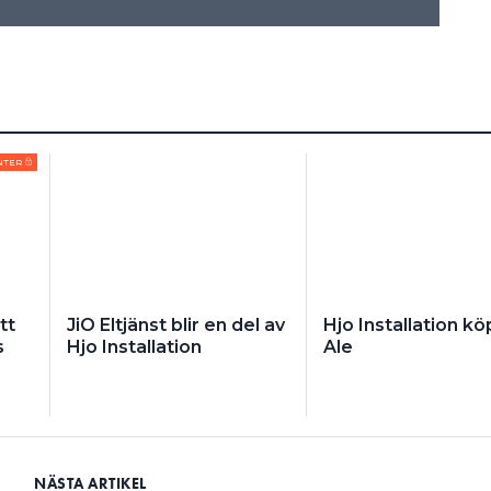
NTER
tt
JiO Eltjänst blir en del av
Hjo Installation kö
s
Hjo Installation
Ale