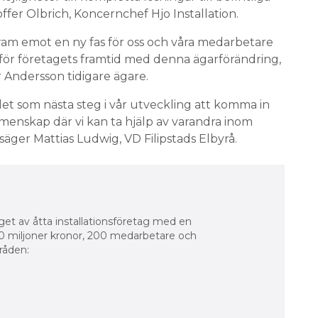
ffer Olbrich, Koncernchef Hjo Installation.
ram emot en ny fas för oss och våra medarbetare
för företagets framtid med denna ägarförändring,
 Andersson tidigare ägare.
 det som nästa steg i vår utveckling att komma in
emenskap där vi kan ta hjälp av varandra inom
äger Mattias Ludwig, VD Filipstads Elbyrå.
äget av åtta installationsföretag med en
miljoner kronor, 200 medarbetare och
råden: