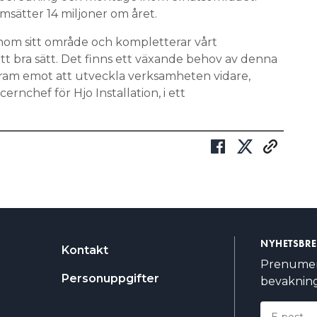
msätter 14 miljoner om året.
inom sitt område och kompletterar vårt
tt bra sätt. Det finns ett växande behov av denna
fram emot att utveckla verksamheten vidare,
ernchef för Hjo Installation, i ett
NYHETSBR
Kontakt
Prenumere
Personuppgifter
bevakning