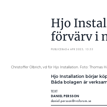
Hjo Instal
förvärv i 
PUBLICERAD
4 APR 2025, 13:53
Christoffer Olbrich, vd för Hjo Installation. Foto: Thomas 
Hjo Installation börjar kö
Båda bolagen är verksam
TEXT
DANIEL PERSSON
daniel.persson@vvsforum.se