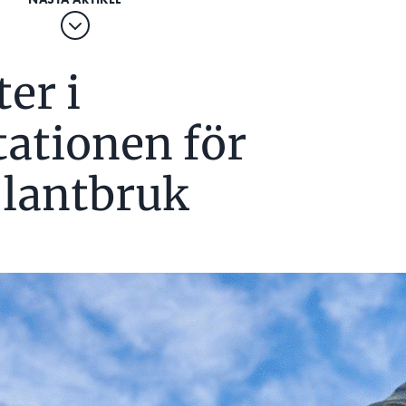
ter i
ationen för
i lantbruk