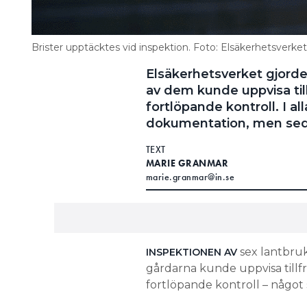
Brister upptäcktes vid inspektion. Foto: Elsäkerhetsverket
Elsäkerhetsverket gjorde 
av dem kunde uppvisa til
fortlöpande kontroll. I al
dokumentation, men seda
TEXT
MARIE GRANMAR
marie.granmar@in.se
sex lantbruk 
INSPEKTIONEN AV
gårdarna kunde uppvisa tillf
fortlöpande kontroll – något 