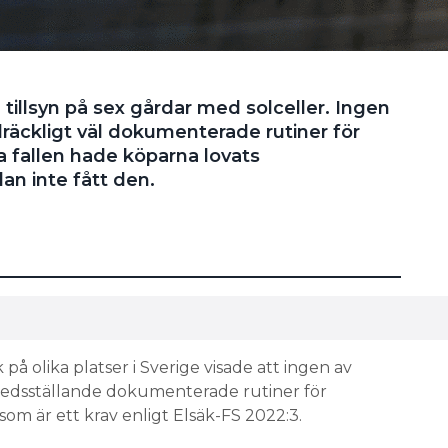
tillsyn på sex gårdar med solceller. Ingen
lräckligt väl dokumenterade rutiner för
la fallen hade köparna lovats
n inte fått den.
på olika platser i Sverige visade att ingen av
redsställande dokumenterade rutiner för
som är ett krav enligt Elsäk-FS 2022:3.