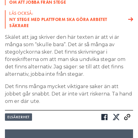
OM ATT JOBBA FRÅN STEGE
LÄS OCKSÅ:
NY STEGE MED PLATTFORM SKA GÖRA ARBETET
SÄKRARE
Skälet att jag skriver den här texten är att vi är
många som “skulle bara”. Det är så många av
stegolyckorna sker. Det finns skrivningar i
föreskrifterna om att man ska undvika stegar om
det finns alternativ. Jag säger: se till att det finns
alternativ, jobba inte från stegar.
Det finns många mycket viktigare saker än att
jobbet går snabbt. Det är inte värt riskerna. Ta hand
om er där ute.
ELSÄKERHET