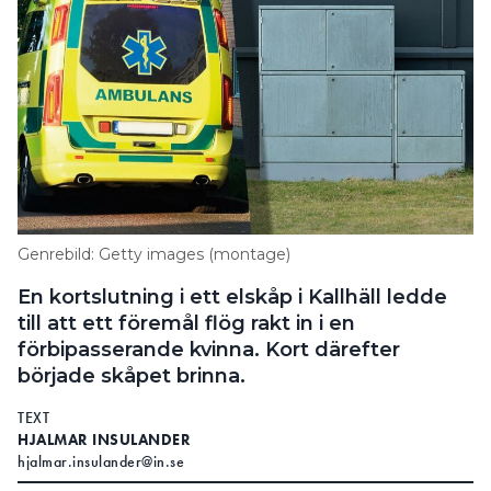
Genrebild: Getty images (montage)
En kortslutning i ett elskåp i Kallhäll ledde
till att ett föremål flög rakt in i en
förbipasserande kvinna. Kort därefter
började skåpet brinna.
TEXT
HJALMAR INSULANDER
hjalmar.insulander@in.se