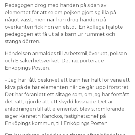
Pedagogen drog med handen på sidan av
elementet för att se om pojken gjort sig illa på
något vasst, men när hon drog handen på
överkanten fick hon en elstöt. En kollega hjälpte
pedagogen att få ut alla barn ur rummet och
stänga dörren.
Händelsen anmäldes till Arbetsmiljöverket, polisen
och Elsäkerhetsverket.
Det rapporterade
Enköpings Posten
.
– Jag har fått beskrivet att barn har haft för vana att
kliva på de här elementen när de går upp i fönstret.
Det har föranlett ett slitage som, om jag har förstått
det rätt, gjorde att ett skydd lossnade. Det är
anledningen till att elementet blev strömförande,
säger Kenneth Kanckos, fastighetschef på
Enköpings kommun, till Enköpings Posten.