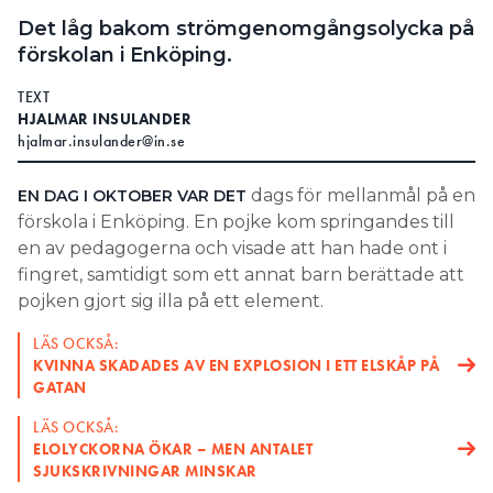
Det låg bakom strömgenomgångsolycka på
förskolan i Enköping.
TEXT
HJALMAR INSULANDER
hjalmar.insulander@in.se
dags för mellanmål på en
EN DAG I OKTOBER
VAR DET
förskola i Enköping. En pojke kom springandes till
en av pedagogerna och visade att han hade ont i
fingret, samtidigt som ett annat barn berättade att
pojken gjort sig illa på ett element.
LÄS OCKSÅ:
KVINNA SKADADES AV EN EXPLOSION I ETT ELSKÅP PÅ
GATAN
LÄS OCKSÅ:
ELOLYCKORNA ÖKAR – MEN ANTALET
SJUKSKRIVNINGAR MINSKAR