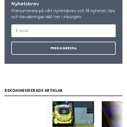
Nyhetsbrev
Prenumerera på vårt nyhetsbrev och få nyheter, tips
och bevakningar rakt ner i inkorgen
REKOMMENDERADE ARTIKLAR