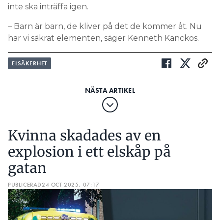
inte ska inträffa igen.
– Barn är barn, de kliver på det de kommer åt. Nu
har vi säkrat elementen, säger Kenneth Kanckos.
ELSÄKERHET
Kvinna skadades av en
explosion i ett elskåp på
gatan
PUBLICERAD
24 OCT 2025, 07:17