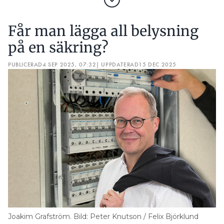
Får man lägga all belysning
på en säkring?
PUBLICERAD
4 SEP 2025, 07:32
| UPPDATERAD
15 DEC 2025
Joakim Grafström. Bild: Peter Knutson / Felix Björklund