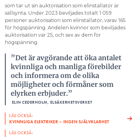
som tar ut sin auktorisation som elinstallatör är
sällsynta. Under 2023 beviljades totalt 1 059
personer auktorisation som elinstallatör, varav 165
för högspänning. Andelen kvinnor som beviljades
auktorisation var 25, och sex av dem för
högspänning.
”Det är avgörande att öka antalet
kvinnliga och manliga förebilder
och informera om de olika
möjligheter och förmåner som
elyrken erbjuder.”
ELIN CEDERHOLM, ELSÄKERHETSVERKET
LÄS OCKSÅ:
KVINNLIGA ELEKTRIKER – INGEN SJÄLVKLARHET
LÄS OCKSÅ: