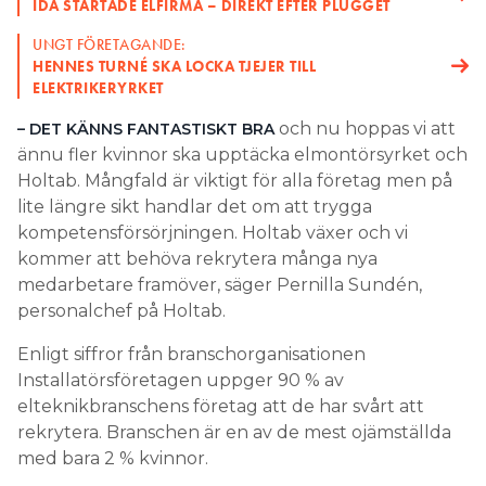
IDA STARTADE ELFIRMA – DIREKT EFTER PLUGGET
UNGT FÖRETAGANDE:
HENNES TURNÉ SKA LOCKA TJEJER TILL
ELEKTRIKERYRKET
och nu hoppas vi att
– DET KÄNNS FANTASTISKT BRA
ännu fler kvinnor ska upptäcka elmontörsyrket och
Holtab. Mångfald är viktigt för alla företag men på
lite längre sikt handlar det om att trygga
kompetensförsörjningen. Holtab växer och vi
kommer att behöva rekrytera många nya
medarbetare framöver, säger Pernilla Sundén,
personalchef på Holtab.
Enligt siffror från branschorganisationen
Installatörsföretagen uppger 90 % av
elteknikbranschens företag att de har svårt att
rekrytera. Branschen är en av de mest ojämställda
med bara 2 % kvinnor.