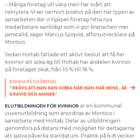
– Många företag vill växa men har svårt att
rekrytera. Vi ser oerhört positivt på den här typen av
samarbeten där vi hjälper företag hitta nya
medarbetare samtidigt som vi gör branschen mer
jämställd, säger Marcus Sjöqvist, affärsutvecklare på
Montico.
Sedan Holtab fattade ett aktivt beslut att få fler
kvinnor att söka sig till Holtab har andelen kvinnor
på företaget ökat, från 10 % till 18 %.
KVINNA PÅ ELFÖRETAG
”KRÄVS ATT MAN KAN JOBBA NÄR MAN HAR MENS, ÄR
GRAVID OCH AMMAR”
är en kommunal
ELUTBILDNINGEN FÖR KVINNOR
vuxenutbildning som anordnas av Montico i
samarbete med Holtab. Delar av utbildningen
genomförs på distans med möjlighet för deltagarna
att själva påverka startdatum. Praktik på 6–8 veckor