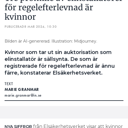
för regelefterlevnad är
kvinnor
PUBLICERAD
8 MAR 2024, 10:30
Bilden är AI-genererad. Illustration: Midjourney.
Kvinnor som tar ut sin auktorisation som
elinstallatör är sällsynta. De som är
registrerade för regelefterlevnad är ännu
färre, konstaterar Elsäkerhetsverket.
TEXT
MARIE GRANMAR
marie.granmar@in.se
från Elsäkerhetsverket visar att kvinnor
NYA SIFFROR