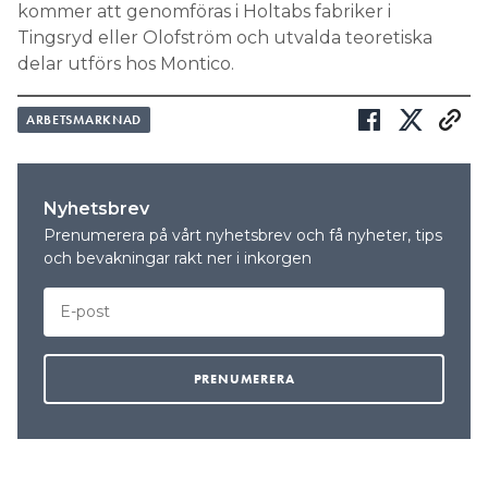
kommer att genomföras i Holtabs fabriker i
Tingsryd eller Olofström och utvalda teoretiska
delar utförs hos Montico.
ARBETSMARKNAD
Nyhetsbrev
Prenumerera på vårt nyhetsbrev och få nyheter, tips
och bevakningar rakt ner i inkorgen