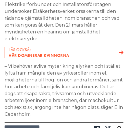
Elektrikerförbundet och Installatörsföretagen
undersöker Elsäkerhetsverket orsakerna till den
rådande ojämställdheten inom branschen och vad
som kan göras åt den. Den 21 mars håller
myndigheten en hearing om jämställdhet i
elektrikeryrket.
LÄS OCKSÅ:
HÄR DOMINERAR KVINNORNA
– Vi behöver avliva myter kring elyrken och i stället
lyfta fram mångfalden av yrkesroller inom el,
möjligheterna till hög lön och andra förmåner, samt
hur arbete och familjeliv kan kombineras. Det är
dags att skapa säkra, trivsamma och utvecklande
arbetsmiljöer inom elbranschen, där machokultur
och sexistisk jargong inte har någon plats, säger Elin
Cederholm.