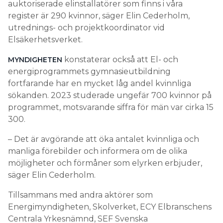
auktoriserade elinstallatörer som finns i våra
register är 290 kvinnor, säger Elin Cederholm,
utrednings- och projektkoordinator vid
Elsäkerhetsverket.
konstaterar också att El- och
MYNDIGHETEN
energiprogrammets gymnasieutbildning
fortfarande har en mycket låg andel kvinnliga
sökanden. 2023 studerade ungefär 700 kvinnor på
programmet, motsvarande siffra för män var cirka 15
300.
– Det är avgörande att öka antalet kvinnliga och
manliga förebilder och informera om de olika
möjligheter och förmåner som elyrken erbjuder,
säger Elin Cederholm.
Tillsammans med andra aktörer som
Energimyndigheten, Skolverket, ECY Elbranschens
Centrala Yrkesnämnd, SEF Svenska