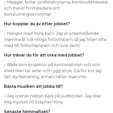
– Meggar, kollar jordfelsbrytarna, kontinuitetstestar
och mäter förimpedans och
kortslutningsströmmar.
Hur kopplar du av efter jobbet?
– Hänger med mina barn. Jag är ensamstående
mamma åt två riktiga fotbollsbarn, så jag följer ofta
med till fotbollsplanen och övar skott.
Hur tränar du för att orka med jobbet?
– Både som projektör på kontorsstolen och som
elektriker tar axlar och rygg stryk. Därför kör jag
lätt styrketräning, annars håller man inte.
Bästa musiken att jobba till?
– Jag lyssnar nästan bara på ljudböcker. Jag drar
mig mycket till Stephen King.
Senaste hemmafixet?