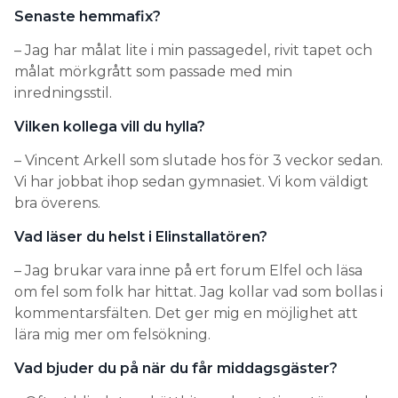
Senaste hemmafix?
– Jag har målat lite i min passagedel, rivit tapet och
målat mörkgrått som passade med min
inredningsstil.
Vilken kollega vill du hylla?
– Vincent Arkell som slutade hos för 3 veckor sedan.
Vi har jobbat ihop sedan gymnasiet. Vi kom väldigt
bra överens.
Vad läser du helst i Elinstallatören?
– Jag brukar vara inne på ert forum Elfel och läsa
om fel som folk har hittat. Jag kollar vad som bollas i
kommentarsfälten. Det ger mig en möjlighet att
lära mig mer om felsökning.
Vad bjuder du på när du får middagsgäster?