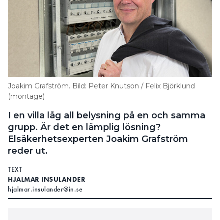
Joakim Grafström. Bild: Peter Knutson / Felix Björklund
(montage)
I en villa låg all belysning på en och samma
grupp. Är det en lämplig lösning?
Elsäkerhetsexperten Joakim Grafström
reder ut.
TEXT
HJALMAR INSULANDER
hjalmar.insulander@in.se