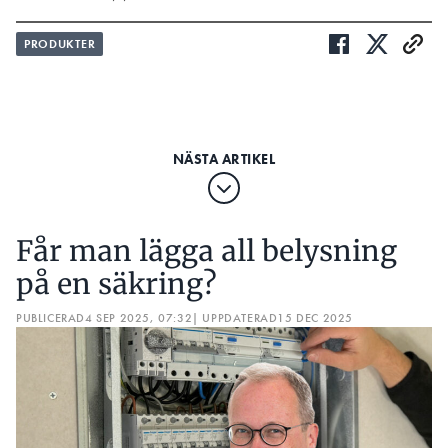
PRODUKTER
Får man lägga all belysning
på en säkring?
PUBLICERAD
4 SEP 2025, 07:32
| UPPDATERAD
15 DEC 2025