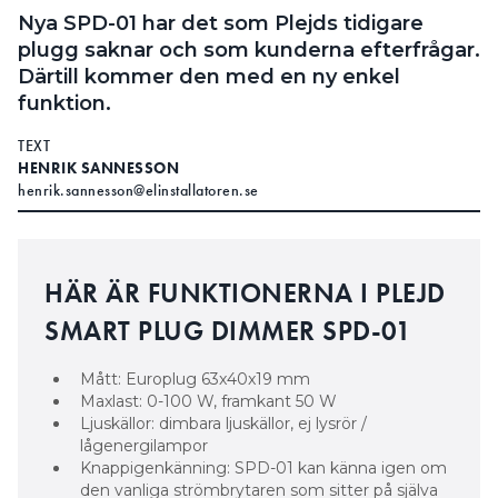
Nya SPD-01 har det som Plejds tidigare
plugg saknar och som kunderna efterfrågar.
Därtill kommer den med en ny enkel
funktion.
TEXT
HENRIK SANNESSON
henrik.sannesson@elinstallatoren.se
HÄR ÄR FUNKTIONERNA I PLEJD
SMART PLUG DIMMER SPD-01
Mått: Europlug 63x40x19 mm
Maxlast: 0-100 W, framkant 50 W
Ljuskällor: dimbara ljuskällor, ej lysrör /
lågenergilampor
Knappigenkänning: SPD-01 kan känna igen om
den vanliga strömbrytaren som sitter på själva