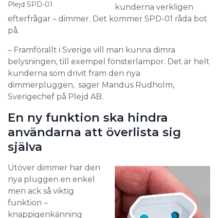
Plejd SPD-01
kunderna verkligen
efterfrågar – dimmer. Det kommer SPD-01 råda bot
på.
– Framförallt i Sverige vill man kunna dimra
belysningen, till exempel fönsterlampor. Det är helt
kunderna som drivit fram den nya
dimmerpluggen, säger Mandus Rudholm,
Sverigechef på Plejd AB.
En ny funktion ska hindra
användarna att överlista sig
själva
Utöver dimmer har den
nya pluggen en enkel
men ack så viktig
funktion –
knappigenkänning