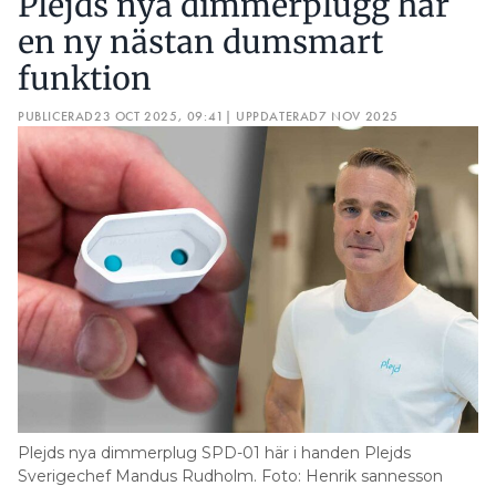
Plejds nya dimmerplugg har
en ny nästan dumsmart
funktion
PUBLICERAD
23 OCT 2025, 09:41
| UPPDATERAD
7 NOV 2025
Plejds nya dimmerplug SPD-01 här i handen Plejds
Sverigechef Mandus Rudholm. Foto: Henrik sannesson