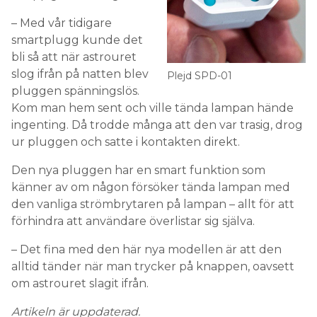
– Med vår tidigare
smartplugg kunde det
bli så att när astrouret
slog ifrån på natten blev
Plejd SPD-01
pluggen spänningslös.
Kom man hem sent och ville tända lampan hände
ingenting. Då trodde många att den var trasig, drog
ur pluggen och satte i kontakten direkt.
Den nya pluggen har en smart funktion som
känner av om någon försöker tända lampan med
den vanliga strömbrytaren på lampan – allt för att
förhindra att användare överlistar sig själva.
– Det fina med den här nya modellen är att den
alltid tänder när man trycker på knappen, oavsett
om astrouret slagit ifrån.
Artikeln är uppdaterad.