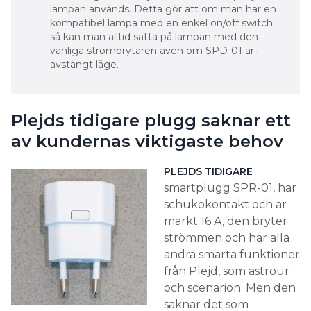
lampan används. Detta gör att om man har en
kompatibel lampa med en enkel on/off switch
så kan man alltid sätta på lampan med den
vanliga strömbrytaren även om SPD-01 är i
avstängt läge.
Plejds tidigare plugg saknar ett
av kundernas viktigaste behov
PLEJDS TIDIGARE
smartplugg SPR-01, har
schukokontakt och är
märkt 16 A, den bryter
strömmen och har alla
andra smarta funktioner
från Plejd, som astrour
och scenarion. Men den
saknar det som