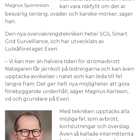
Magnus Sjunnesson.
kan vara riskfyllt om det är
besvärlig terräng, oväder och kanske mörker, säger
han.
Den nya övervakningstekniken heter SGS, Smart
Grid Surveillance, och har utvecklats av
Luleåföretaget Exeri.
– Vi kan mer än halvera tiden för strömavbrott.
Nätägaren får järnkoll på ledningarna och kan även
upptäcka avvikelser i nätet som kan leda till fel
längre fram. Det ger helt nya möjligheter att göra
förebyggande underhåll, säger Magnus Karlsson,
vd och grundare på Exeri.
Med tekniken upptäcks alla
möjliga fel, som avbrott,
kortslutningar och överslag.
Även så kallade intermittenta