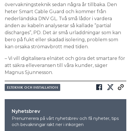
övervakningsteknik sedan några år tillbaka. Den
heter Smart Cable Guard och kommer från
nederländska DNV GL. Två små lådor i vardera
änden av kabeln analyserar så kallade ”partial
discharges”, PD. Det är små urladdningar som kan
bero på fukt eller skadad isolering, problem som
kan orsaka strömavbrott med tiden.
– Vi vill digitalisera elnätet och göra det smartare för
att säkra elleveransen till våra kunder, säger
Magnus Sjunnesson.
ELTEKNIK OCH INSTALLATION
Nyhetsbrev
Prenumerera på vårt nyhetsbrev och få nyheter, tips
och bevakningar rakt ner i inkorgen