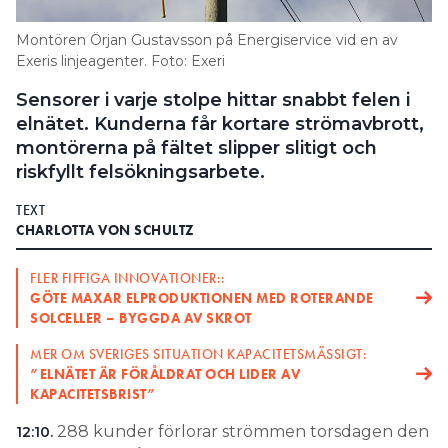
Search for:
Montören Örjan Gustavsson på Energiservice vid en av
Exeris linjeagenter. Foto: Exeri
Sensorer i varje stolpe hittar snabbt felen i
SEARCH
elnätet. Kunderna får kortare strömavbrott,
montörerna på fältet slipper slitigt och
riskfyllt felsökningsarbete.
TEXT
CHARLOTTA VON SCHULTZ
FLER FIFFIGA INNOVATIONER::
GÖTE MAXAR ELPRODUKTIONEN MED ROTERANDE
SOLCELLER – BYGGDA AV SKROT
MER OM SVERIGES SITUATION KAPACITETSMÄSSIGT:
”ELNÄTET ÄR FÖRÅLDRAT OCH LIDER AV
KAPACITETSBRIST”
288 kunder förlorar strömmen torsdagen den
12:10.