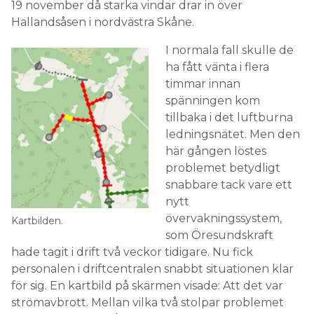
19 november då starka vindar drar in över
Hallandsåsen i nordvästra Skåne.
I normala fall skulle de
ha fått vänta i flera
timmar innan
spänningen kom
tillbaka i det luftburna
ledningsnätet. Men den
här gången löstes
problemet betydligt
snabbare tack vare ett
nytt
övervakningssystem,
Kartbilden.
som Öresundskraft
hade tagit i drift två veckor tidigare. Nu fick
personalen i driftcentralen snabbt situationen klar
för sig. En kartbild på skärmen visade: Att det var
strömavbrott. Mellan vilka två stolpar problemet