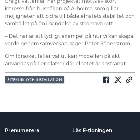
Enligt Vattenfall har projektet mötts av stort
intresse från hushållen på Arholma, som gillar
möjligheten att bidra till både elnätets stabilitet och
samhället på ön i händelse av strömavbrott.
– Det här är ett tydligt exempel på hur vi kan skapa
värde genom samverkan, säger Peter Söderström.
Om försöket faller väl ut kan modellen på sikt
användas på fler platser där elnätet är ansträngt.
ELTEKNIK OCH INSTALLATION
Prenumerera
Läs E-tidningen