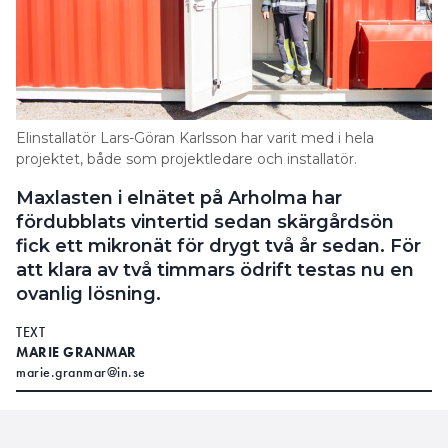
Elinstallatör Lars-Göran Karlsson har varit med i hela
projektet, både som projektledare och installatör.
Maxlasten i elnätet på Arholma har
fördubblats vintertid sedan skärgårdsön
fick ett mikronät för drygt två år sedan. För
att klara av två timmars ödrift testas nu en
ovanlig lösning.
TEXT
MARIE GRANMAR
marie.granmar@in.se