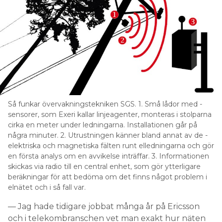
Så funkar övervakningstekniken SGS. 1. Små lådor med ­
sensorer, som Exeri kallar linjeagenter, ­monteras i stolparna
cirka en meter under ­ledningarna. Installationen går på
några minuter. 2. Utrustningen känner bland annat av de ­
elektriska och magnetiska fälten runt elledningarna och gör
en ­första analys om en ­avvikelse inträffar. 3. Informationen
skickas via radio till en central enhet, som gör ytterligare
beräkningar för att bedöma om det finns något problem i
elnätet och i så fall var.
— Jag hade tidigare jobbat många år på Ericsson
och i telekombranschen vet man exakt hur näten