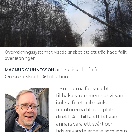
Övervakningssystemet visade snabbt att ett träd hade fallit
över ledningen.
är teknisk chef på
MAGNUS SJUNNESSON
Öresundskraft Distribution.
– Kunderna får snabbt
tillbaka strömmen när vi kan
isolera felet och skicka
montörerna till rätt plats
direkt. Att hitta ett fel kan
annars vara ett svårt och
tidskrävande arbete som även