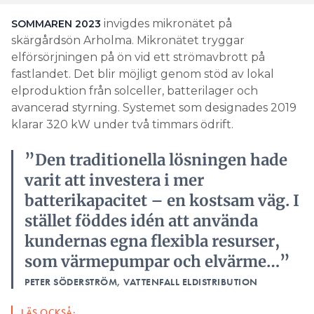
invigdes mikronätet på
SOMMAREN 2023
skärgårdsön Arholma. Mikronätet tryggar
elförsörjningen på ön vid ett strömavbrott på
fastlandet. Det blir möjligt genom stöd av lokal
elproduktion från solceller, batterilager och
avancerad styrning. Systemet som designades 2019
klarar 320 kW under två timmars ödrift.
”Den traditionella lösningen hade
varit att investera i mer
batterikapacitet – en kostsam väg. I
stället föddes idén att använda
kundernas egna flexibla resurser,
som värmepumpar och elvärme…”
PETER SÖDERSTRÖM, VATTENFALL ELDISTRIBUTION
LÄS OCKSÅ: