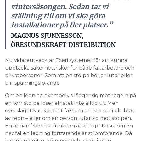
vintersäsongen. Sedan tar vi
ställning till om vi ska göra
installationer på fler platser.”
MAGNUS SJUNNESSON,
ÖRESUNDSKRAFT DISTRIBUTION
Nu vidareutvecklar Exeri systemet för att kunna
upptäcka säkerhetsrisker för både fältarbetare och
privatpersoner. Som att en stolpe börjar lutar eller
blir spänningsförande.
Om en ledning exempelvis lägger sig mot regeln på
en torr stolpe löser elnätet inte alltid ut. Men
överslaget kan vara ett faktum om stolpen blir blöt
av regn – eller om en person lutar sig mot stolpen.
En annan framtida funktion är att upptäcka om en
nedfallen ledning fortfarande är strömförande. Då
kan man bryta strömmen och varna innan