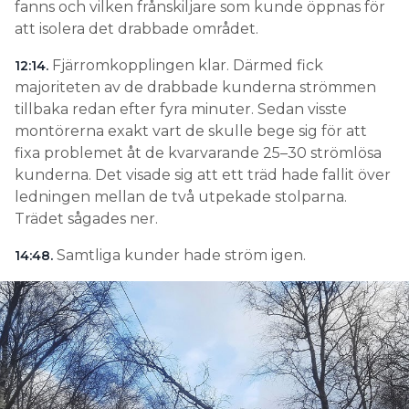
fanns och vilken frånskiljare som kunde öppnas för
att isolera det drabbade området.
Fjärromkopplingen klar. Därmed fick
12:14.
majoriteten av de drabbade kunderna strömmen
tillbaka redan efter fyra minuter. Sedan visste
montörerna exakt vart de skulle bege sig för att
fixa problemet åt de kvarvarande 25–30 strömlösa
kunderna. Det visade sig att ett träd hade fallit över
ledningen mellan de två utpekade stolparna.
Trädet sågades ner.
Samtliga kunder hade ström igen.
14:48.