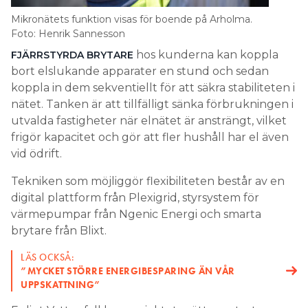
Mikronätets funktion visas för boende på Arholma.
Foto: Henrik Sannesson
hos kunderna kan koppla
FJÄRRSTYRDA BRYTARE
bort elslukande apparater en stund och sedan
koppla in dem sekventiellt för att säkra stabiliteten i
nätet. Tanken är att tillfälligt sänka förbrukningen i
utvalda fastigheter när elnätet är ansträngt, vilket
frigör kapacitet och gör att fler hushåll har el även
vid ödrift.
Tekniken som möjliggör flexibiliteten består av en
digital plattform från Plexigrid, styrsystem för
värmepumpar från Ngenic Energi och smarta
brytare från Blixt.
LÄS OCKSÅ:
”MYCKET STÖRRE ENERGIBESPARING ÄN VÅR
UPPSKATTNING”