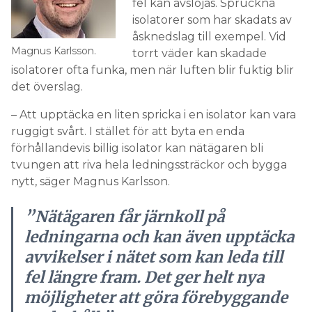
fel kan avslöjas. Spruckna
isolatorer som har skadats av
åsknedslag till exempel. Vid
Magnus Karlsson.
torrt väder kan skadade
isolatorer ofta funka, men när luften blir fuktig blir
det överslag.
– Att upptäcka en liten spricka i en isolator kan vara
ruggigt svårt. I stället för att byta en enda
förhållandevis billig isolator kan nätägaren bli
tvungen att riva hela ledningssträckor och bygga
nytt, säger Magnus Karlsson.
”Nätägaren får järnkoll på
ledningarna och kan även upptäcka
avvikelser i nätet som kan leda till
fel längre fram. Det ger helt nya
möjligheter att göra förebyggande