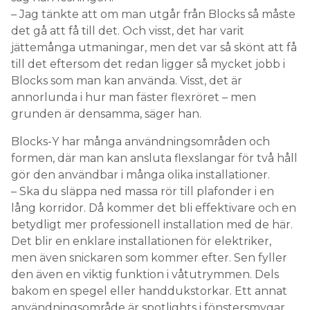
– Jag tänkte att om man utgår från Blocks så måste
det gå att få till det. Och visst, det har varit
jättemånga utmaningar, men det var så skönt att få
till det eftersom det redan ligger så mycket jobb i
Blocks som man kan använda. Visst, det är
annorlunda i hur man fäster flexröret – men
grunden är densamma, säger han.
Blocks-Y har många användningsområden och
formen, där man kan ansluta flexslangar för två håll
gör den användbar i många olika installationer.
– Ska du släppa ned massa rör till plafonder i en
lång korridor. Då kommer det bli effektivare och en
betydligt mer professionell installation med de här.
Det blir en enklare installationen för elektriker,
men även snickaren som kommer efter. Sen fyller
den även en viktig funktion i våtutrymmen. Dels
bakom en spegel eller handdukstorkar. Ett annat
användningsområde är spotlights i fönstersmygar