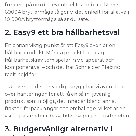
2. Easy9 ett bra hållbarhetsval
En annan viktig punkt är att Easy9 även är en
hållbar produkt. Många projekt har i dag
hållbarhetskrav som spelar in vid apparat och
komponentval – och det har Schneider Electric
tagit höjd för.
– Utöver att den är väldigt snygg har vi även tittat
över hanteringen för att få en så miljövänlig
produkt som möjligt, det innebär bland annat
frakter, förpackningar och emballage. Vilket är en
viktig parameter i dessa tider, säger produktchefen.
3. Budgetvänligt alternativ i
mindre projekt
Eftersom många projekterare numera kräver 10
000 A i brytförmåga, har installatörer tvingats välja