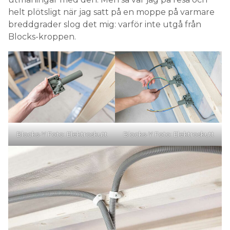
helt plötsligt när jag satt på en moppe på varmare
breddgrader slog det mig: varför inte utgå från
Blocks-kroppen.
Blocks-Y Foto: Elektroskutt
Blocks-Y Foto: Elektroskutt