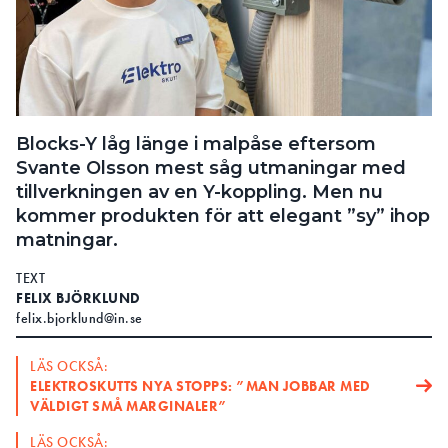
Blocks-Y låg länge i malpåse eftersom
Svante Olsson mest såg utmaningar med
tillverkningen av en Y-koppling. Men nu
kommer produkten för att elegant ”sy” ihop
matningar.
TEXT
FELIX BJÖRKLUND
felix.bjorklund@in.se
LÄS OCKSÅ:
ELEKTROSKUTTS NYA STOPPS: ”MAN JOBBAR MED
VÄLDIGT SMÅ MARGINALER”
LÄS OCKSÅ: