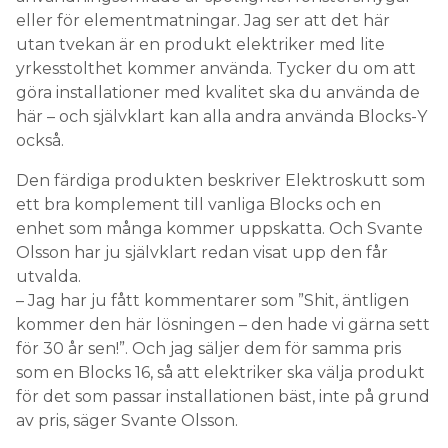
eller för elementmatningar. Jag ser att det här
utan tvekan är en produkt elektriker med lite
yrkesstolthet kommer använda. Tycker du om att
göra installationer med kvalitet ska du använda de
här – och självklart kan alla andra använda Blocks-Y
också.
Den färdiga produkten beskriver Elektroskutt som
ett bra komplement till vanliga Blocks och en
enhet som många kommer uppskatta. Och Svante
Olsson har ju självklart redan visat upp den får
utvalda.
– Jag har ju fått kommentarer som ”Shit, äntligen
kommer den här lösningen – den hade vi gärna sett
för 30 år sen!”. Och jag säljer dem för samma pris
som en Blocks 16, så att elektriker ska välja produkt
för det som passar installationen bäst, inte på grund
av pris, säger Svante Olsson.