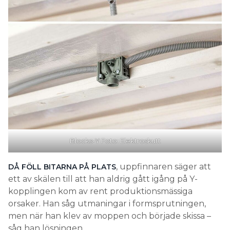
Blocks-Y Foto: Elektroskutt
, uppfinnaren säger att
DÅ FÖLL BITARNA PÅ PLATS
ett av skälen till att han aldrig gått igång på Y-
kopplingen kom av rent produktionsmässiga
orsaker. Han såg utmaningar i formsprutningen,
men när han klev av moppen och började skissa –
såg han lösningen.