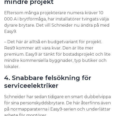
dyrare brytare. Det vill Schneider nu ändra på med
Easy9.
– Det här är alltså en budgetvariant för projekt.
Resi9 kommer att vara kvar. Den är lite mer
premium. Easy9 är tänkt för bostadsprojekt och lite
mindre kommersiella byggnader, typ butiker och
lokaler.
4. Snabbare felsökning för
serviceelektriker
Schneider har sedan tidigare en smart dubbelvippa
för sina personskyddsbrytare. De här återfinns även
på normapparaterna i Easy9-serien och underlättar
arbete för montörer.
– Den ena vippan faller ned vid kortslutning eller
överlast, medan båda faller ned vid jordfel. Det