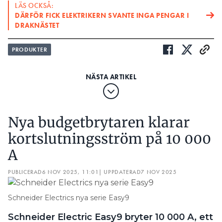
LÄS OCKSÅ:
DÄRFÖR FICK ELEKTRIKERN SVANTE INGA PENGAR I
DRAKNÄSTET
PRODUKTER
Nya budgetbrytaren klarar
kortslutningsström på 10 000
A
PUBLICERAD
6 NOV 2025, 11:01
| UPPDATERAD
7 NOV 2025
Schneider Electrics nya serie Easy9
Schneider Electric Easy9 bryter 10 000 A, ett