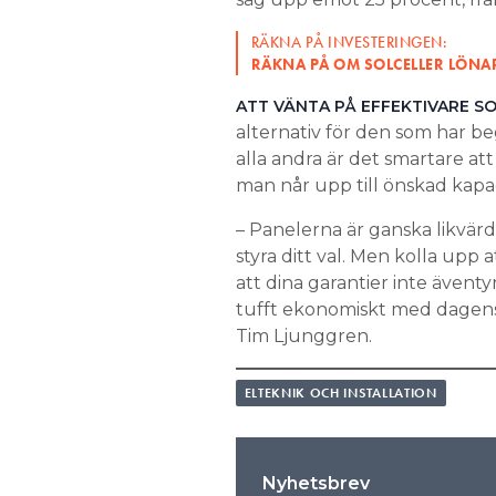
RÄKNA PÅ INVESTERINGEN:
RÄKNA PÅ OM SOLCELLER LÖNA
ATT VÄNTA PÅ EFFEKTIVARE S
alternativ för den som har 
alla andra är det smartare att 
man når upp till önskad kapa
– Panelerna är ganska likvärdig
styra ditt val. Men kolla upp at
att dina garantier inte ävent
tufft ekonomiskt med dagens
Tim Ljunggren.
ELTEKNIK OCH INSTALLATION
Nyhetsbrev