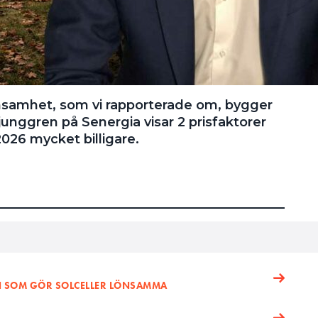
önsamhet, som vi rapporterade om, bygger
Ljunggren på Senergia visar 2 prisfaktorer
2026 mycket billigare.
N SOM GÖR SOLCELLER LÖNSAMMA