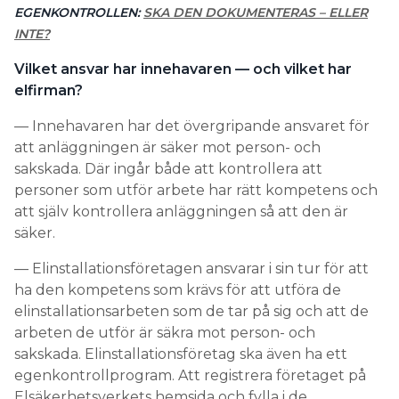
EGENKONTROLLEN:
SKA DEN ­DOKUMENTERAS – ELLER
INTE?
Vilket ansvar har inne­havaren — och vilket har
elfirman?
— Innehavaren har det övergripande ansvaret för
att anläggningen är säker mot person- och
sakskada. Där ingår både att kontrollera att
personer som utför arbete har rätt kompetens och
att själv kontrollera anläggningen så att den är
säker.
— Elinstallationsföretagen ansvarar i sin tur för att
ha den kompetens som krävs för att utföra de
elinstallationsarbeten som de tar på sig och att de
arbeten de utför är säkra mot person- och
sakskada. Elinstallationsföretag ska även ha ett
egenkontrollprogram. Att registrera företaget på
Elsäkerhetsverkets hemsida och fylla i de