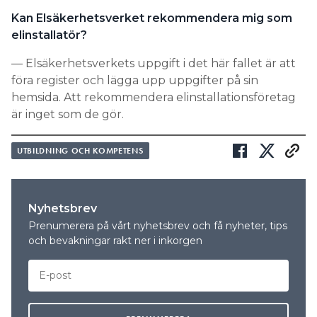
Kan Elsäkerhetsverket ­rekommendera mig som
elinstallatör?
— Elsäkerhetsverkets uppgift i det här fallet är att
föra register och lägga upp uppgifter på sin
hemsida. Att rekommendera elinstallationsföretag
är inget som de gör.
UTBILDNING OCH KOMPETENS
Nyhetsbrev
Prenumerera på vårt nyhetsbrev och få nyheter, tips
och bevakningar rakt ner i inkorgen