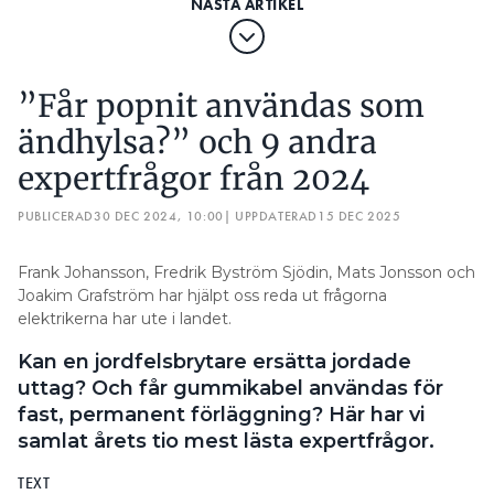
”Får popnit användas som
ändhylsa?” och 9 andra
expertfrågor från 2024
PUBLICERAD
30 DEC 2024, 10:00
| UPPDATERAD
15 DEC 2025
Frank Johansson, Fredrik Byström Sjödin, Mats Jonsson och
Joakim Grafström har hjälpt oss reda ut frågorna
elektrikerna har ute i landet.
Kan en jordfelsbrytare ersätta jordade
uttag? Och får gummikabel användas för
fast, permanent förläggning? Här har vi
samlat årets tio mest lästa expertfrågor.
TEXT