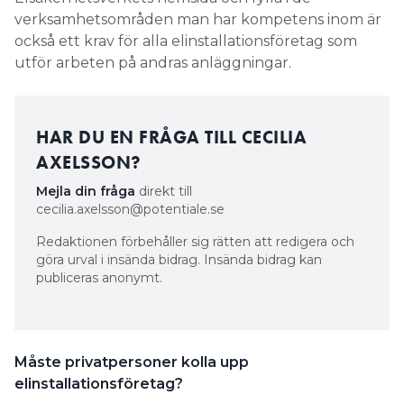
verksamhetsområden man har kompetens inom är
också ett krav för alla elinstallationsföretag som
utför arbeten på andras anläggningar.
HAR DU EN FRÅGA TILL CECILIA
AXELSSON?
Mejla din fråga
direkt till
cecilia.axelsson@potentiale.se
Redaktionen förbehåller sig rätten att redigera och
göra urval i insända bidrag. Insända bidrag kan
publiceras anonymt.
Måste privatpersoner kolla upp
elinstallationsföretag?