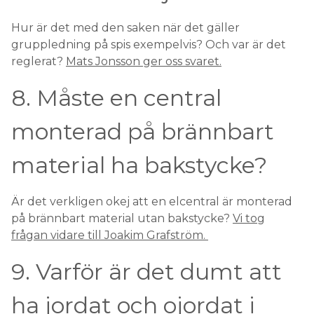
Hur är det med den saken när det gäller
gruppledning på spis exempelvis? Och var är det
reglerat?
Mats Jonsson ger oss svaret.
8. Måste en central
monterad på brännbart
material ha bakstycke?
Är det verkligen okej att en elcentral är monterad
på brännbart material utan bakstycke?
Vi tog
frågan vidare till Joakim Grafström.
9. Varför är det dumt att
ha jordat och ojordat i