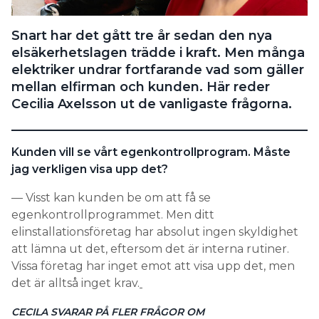
Search for:
Snart har det gått tre år sedan den nya
elsäkerhetslagen trädde i kraft. Men många
elektriker undrar fortfarande vad som gäller
SEARCH
mellan elfirman och kunden. Här reder
Cecilia Axelsson ut de vanligaste frågorna.
Kunden vill se vårt ­egenkontrollprogram. Måste
jag verkligen visa upp det?
— Visst kan kunden be om att få se
egenkontrollprogrammet. Men ditt
elinstallationsföretag har absolut ingen skyldighet
att lämna ut det, eftersom det är interna rutiner.
Vissa företag har inget emot att visa upp det, men
det är alltså inget krav.
CECILA SVARAR PÅ FLER FRÅGOR OM