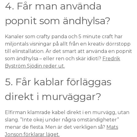
4. Får man använda
popnit som ändhylsa?
Kanaler som crafty panda och 5 minute craft har
miljontals visningar på allt från en kreativ dörrstopp
till elinstallation. Är det smart att använda en popnit
som ändhylsa – eller ren och skär idioti?
Fredrik
Byström Sjödin reder ut.
5. Får kablar förläggas
direkt i murväggar?
Elfirman klamrade kabel direkt i en murvägg, utan
slang. ”Inte okej under några omständigheter”
menar de flesta. Men är det verkligen så?
Mats
Jonson förklarar läget.