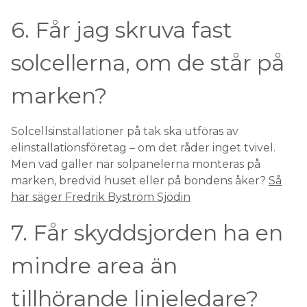
6. Får jag skruva fast
solcellerna, om de står på
marken?
Solcellsinstallationer på tak ska utföras av
elinstallationsföretag – om det råder inget tvivel.
Men vad gäller när solpanelerna monteras på
marken, bredvid huset eller på bondens åker?
Så
här säger Fredrik Byström Sjödin
7. Får skyddsjorden ha en
mindre area än
tillhörande linjeledare?