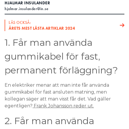
HJALMAR INSULANDER
hjalmar.insulander@in.se
LÄS OCKSÅ:
ÅRETS MEST LÄSTA ARTIKLAR 2024
1. Får man använda
gummikabel för fast,
permanent förläggning?
En elektriker menar att man inte får använda
gummikabel för fast ansluten matning, men
kollegan säger att man visst får det. Vad gäller
egentligen?
Frank Johansson reder ut.
2. Får man använda