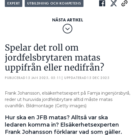
EXPERT
UTBILDNING OCH KOMPETENS
Spelar det roll om
jordfelsbrytaren matas
uppifrån eller nedifrån?
PUBLICERAD
15 JAN 2025, 05:11
| UPPDATERAD
15 DEC 2025
Frank Johansson, elsäkerhetsexpert på Famja ingenjörsbyrå,
reder ut huruvida jordfelsbrytare alltid måste matas
ovanifrån. Bildmontage (Getty images)
Hur ska en JFB matas? Alltså var ska
ledaren komma in? Elsäkerhetsexperten
Frank Johansson förklarar vad som gäller.