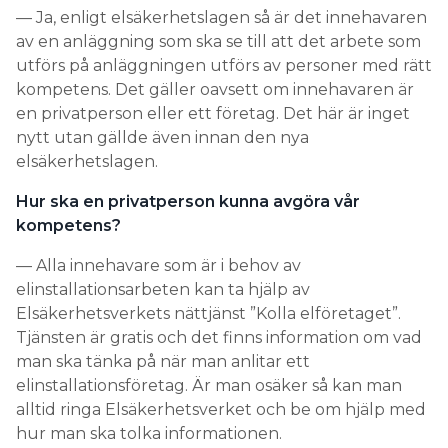
— Ja, enligt elsäkerhetslagen så är det innehavaren
av en anläggning som ska se till att det arbete som
utförs på anläggningen utförs av personer med rätt
kompetens. Det gäller oavsett om innehavaren är
en privatperson eller ett företag. Det här är inget
nytt utan gällde även innan den nya
elsäkerhetslagen.
Hur ska en privatperson kunna avgöra vår
kompetens?
— Alla innehavare som är i behov av
elinstallationsarbeten kan ta hjälp av
Elsäkerhetsverkets nättjänst ”Kolla elföretaget”.
Tjänsten är gratis och det finns information om vad
man ska tänka på när man anlitar ett
elinstallationsföretag. Är man osäker så kan man
alltid ringa Elsäkerhetsverket och be om hjälp med
hur man ska tolka informationen.