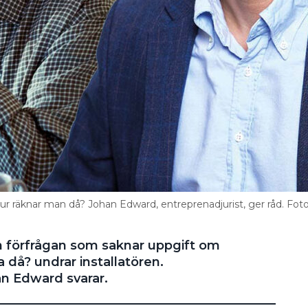
ur räknar man då? Johan Edward, entreprenadjurist, ger råd. Foto
n förfrågan som saknar uppgift om
a då? undrar installatören.
n Edward svarar.