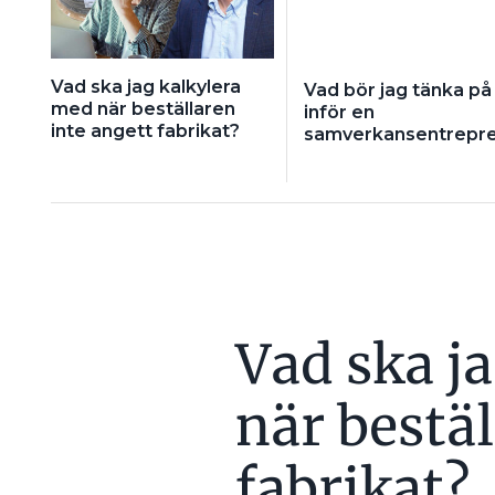
Vad ska jag kalkylera
Vad bör jag tänka på
med när beställaren
inför en
inte angett fabrikat?
samverkansentrepr
Vad ska j
när bestäl
fabrikat?