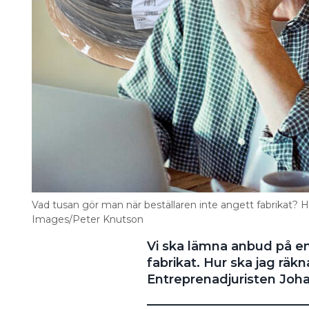
Vad tusan gör man när beställaren inte angett fabrikat? H
Images/Peter Knutson
Vi ska lämna anbud på e
fabrikat. Hur ska jag räkn
Entreprenadjuristen Joha