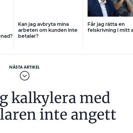
Kan jag avbryta mina
Får jag rätta en
arbeten om kunden inte
felskrivning i mitt
enad?
betalar?
ag kalkylera med
laren inte angett