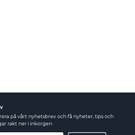
EV
ra på vårt nyhetsbrev och få nyheter, tips och
ar rakt ner i inkorgen