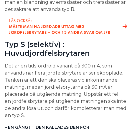
man en blandning av enfaslaster och trefaslaster är
det säkrare att använda typ B.
LÄS OCKSÅ:
MÅSTE MAN HA JORDADE UTTAG MED
JORDFELSBRYTARE – OCH 13 ANDRA SVAR OM JFB
Typ S (selektiv) :
Huvudjordfelsbrytaren
Det är en tidsfördröjd variant på 300 mA, som
används när flera jordfelsbrytare är seriekopplade.
Tanken är att den ska placeras vid inkommande
matning, medan jordfelsbrytarna på 30 mA är
placerade på utgående matning. Uppstår ett fel i
en jordfelsbrytare på utgående matningen ska inte
de andra lösa ut, och därför kompletterar man med
en typ S.
– EN GÅNG I TIDEN KALLADES DEN FÖR