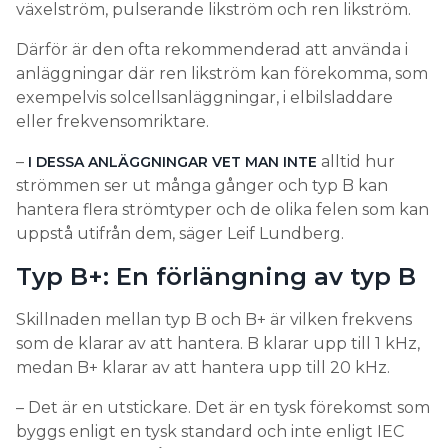
växelström, pulserande likström och ren likström.
Därför är den ofta rekommenderad att använda i
anläggningar där ren likström kan förekomma, som
exempelvis solcellsanläggningar, i elbilsladdare
eller frekvensomriktare.
–
alltid hur
I DESSA ANLÄGGNINGAR VET MAN INTE
strömmen ser ut många gånger och typ B kan
hantera flera strömtyper och de olika felen som kan
uppstå utifrån dem, säger Leif Lundberg.
Typ B+: En förlängning av typ B
Skillnaden mellan typ B och B+ är vilken frekvens
som de klarar av att hantera. B klarar upp till 1 kHz,
medan B+ klarar av att hantera upp till 20 kHz.
– Det är en utstickare. Det är en tysk förekomst som
byggs enligt en tysk standard och inte enligt IEC