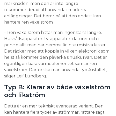
marknaden, men den är inte längre
rekommenderad att använda i moderna
anläggningar. Det beror på att den endast kan
hantera ren växelström.
– Ren växelström hittar man ingenstans längre.
Hushållsapparater, tv-apparater, datorer och i
princip allt man har hemma är inte resistiva laster.
Det räcker med att koppla in vilken elektronik som
helst så kommer den påverka sinuskurvan. Det är
egentligen bara värmeelementet som är ren
växelström. Därför ska man använda typ A istället,
säger Leif Lundberg.
Typ B: Klarar av både växelström
och likström
Detta är en mer tekniskt avancerad variant. Den
kan hantera flera typer av strömmar, rättare sagt