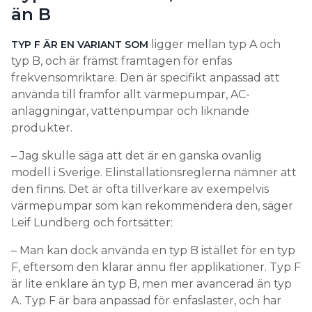
än B
ligger mellan typ A och
TYP F ÄR EN VARIANT SOM
typ B, och är främst framtagen för enfas
frekvensomriktare. Den är specifikt anpassad att
använda till framför allt värmepumpar, AC-
anläggningar, vattenpumpar och liknande
produkter.
– Jag skulle säga att det är en ganska ovanlig
modell i Sverige. Elinstallationsreglerna nämner att
den finns. Det är ofta tillverkare av exempelvis
värmepumpar som kan rekommendera den, säger
Leif Lundberg och fortsätter:
– Man kan dock använda en typ B istället för en typ
F, eftersom den klarar ännu fler applikationer. Typ F
är lite enklare än typ B, men mer avancerad än typ
A. Typ F är bara anpassad för enfaslaster, och har