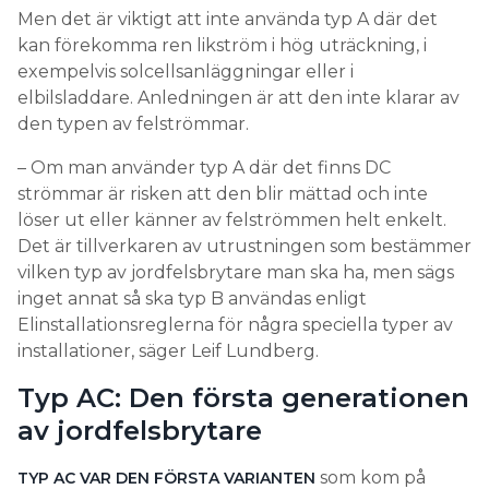
Men det är viktigt att inte använda typ A där det
kan förekomma ren likström i hög uträckning, i
exempelvis solcellsanläggningar eller i
elbilsladdare. Anledningen är att den inte klarar av
den typen av felströmmar.
– Om man använder typ A där det finns DC
strömmar är risken att den blir mättad och inte
löser ut eller känner av felströmmen helt enkelt.
Det är tillverkaren av utrustningen som bestämmer
vilken typ av jordfelsbrytare man ska ha, men sägs
inget annat så ska typ B användas enligt
Elinstallationsreglerna för några speciella typer av
installationer, säger Leif Lundberg.
Typ AC: Den första generationen
av jordfelsbrytare
som kom på
TYP AC VAR DEN FÖRSTA VARIANTEN