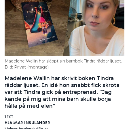
Madelene Wallin har släppt sin barnbok Tindra räddar ljuset.
Bild: Privat (montage)
Madelene Wallin har skrivit boken Tindra
räddar ljuset. En idé hon snabbt fick skrota
var att Tindra gick på entreprenad. ”Jag
kände på mig att mina barn skulle börja
hålla på med elen”
TEXT
HJALMAR INSULANDER
hjalmar.insulander@in.se