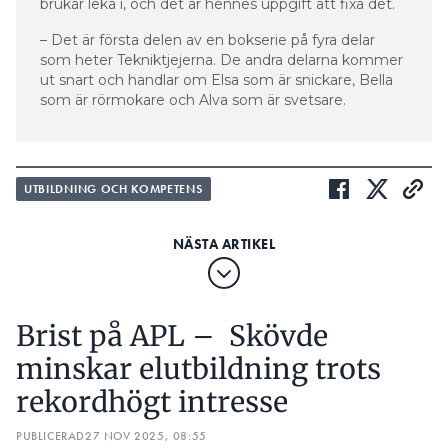
brukar leka i, och det är hennes uppgift att fixa det.
– Det är första delen av en bokserie på fyra delar
som heter Tekniktjejerna. De andra delarna kommer
ut snart och handlar om Elsa som är snickare, Bella
som är rörmokare och Alva som är svetsare.
UTBILDNING OCH KOMPETENS
Brist på APL – Skövde
minskar elutbildning trots
rekordhögt intresse
PUBLICERAD
27 NOV 2025, 08:55