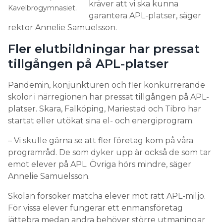
kräver att vi ska kunna
Kavelbrogymnasiet.
garantera APL-platser, säger
rektor Annelie Samuelsson.
Fler elutbildningar har pressat
tillgången på APL-platser
Pandemin, konjunkturen och fler konkurrerande
skolor i närregionen har pressat tillgången på APL-
platser. Skara, Falköping, Mariestad och Tibro har
startat eller utökat sina el- och energiprogram.
– Vi skulle gärna se att fler företag kom på våra
programråd. De som dyker upp är också de som tar
emot elever på APL. Övriga hörs mindre, säger
Annelie Samuelsson.
Skolan försöker matcha elever mot rätt APL-miljö.
För vissa elever fungerar ett enmansföretag
jättebra medan andra behöver större utmaningar