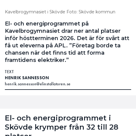
Kavelbrogymnasiet i Skövde Foto: Skövde kommun
El- och energiprogrammet på
Kavelbrogymnasiet drar ner antal platser
inför höstterminen 2026. Det är för svårt att
få ut eleverna på APL. ”Företag borde ta
chansen när det finns tid att forma
framtidens elektriker.”
TEXT
HENRIK SANNESSON
henrik.sannesson@elinstallatoren.se
El- och energiprogrammet i
Skövde krymper från 32 till 28