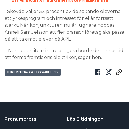
”DET ÄR SVÅRT ATT ELEKTRIFIERA UTAN ELEKTRIKER”
I Skövde väljer 52 procent av de sökande eleverna
ett yrkesprogram och intresset för el är fortsatt
starkt. När konjunkturen nu är lugnare hoppas
Anneli Samuelsson att fler branschföretag ska passa
på att ta emot elever på APL.
– När det är lite mindre att göra borde det finnas tid
att forma framtidens elektriker, säger hon.
UTBILDNING OCH KOMPETENS
Prenumerera
Läs E-tidningen