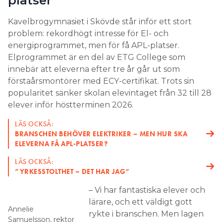
platser
Kavelbrogymnasiet i Skövde står inför ett stort
problem: rekordhögt intresse för El- och
energiprogrammet, men för få APL-platser.
Elprogrammet är en del av ETG College som
innebär att eleverna efter tre år går ut som
förstaårsmontörer med ECY-certifikat. Trots sin
popularitet sänker skolan elevintaget från 32 till 28
elever inför höstterminen 2026.
LÄS OCKSÅ:
BRANSCHEN BEHÖVER ELEKTRIKER – MEN HUR SKA
ELEVERNA FÅ APL-PLATSER?
LÄS OCKSÅ:
”YRKESSTOLTHET – DET HAR JAG”
– Vi har fantastiska elever och
lärare, och ett väldigt gott
Annelie
rykte i branschen. Men lagen
Samuelsson, rektor