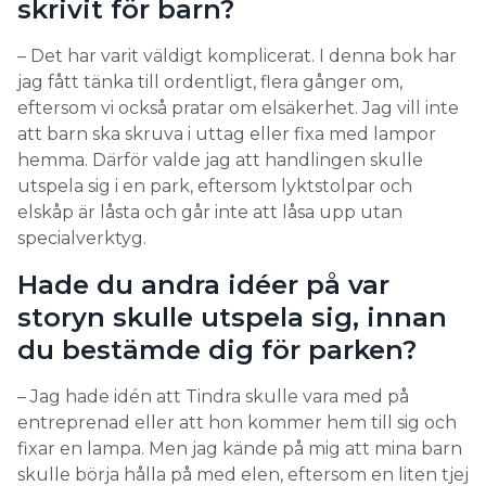
skrivit för barn?
– Det har varit väldigt komplicerat. I denna bok har
jag fått tänka till ordentligt, flera gånger om,
eftersom vi också pratar om elsäkerhet. Jag vill inte
att barn ska skruva i uttag eller fixa med lampor
hemma. Därför valde jag att handlingen skulle
utspela sig i en park, eftersom lyktstolpar och
elskåp är låsta och går inte att låsa upp utan
specialverktyg.
Hade du andra idéer på var
storyn skulle utspela sig, innan
du bestämde dig för parken?
– Jag hade idén att Tindra skulle vara med på
entreprenad eller att hon kommer hem till sig och
fixar en lampa. Men jag kände på mig att mina barn
skulle börja hålla på med elen, eftersom en liten tjej