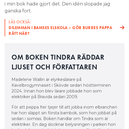
i min bok hade gjort det. Den idén slopade jag
ganska fort.
LÄS OCKSÅ:
DILEMMAN I BAMSES ELSKOLA – GÖR BURRES PAPPA
RÄTT HÄR?
OM BOKEN TINDRA RÄDDAR
LJUSET OCH FÖRFATTAREN
Madelene Wallin är elyrkeslärare på
Kavelbrogymnasiet i Skövde sedan höstterminen
2024. Innan hon blev lärare jobbade hon som
elektriker på Bravida sedan 2009.
För att peppa fler tjejer till att jobba inom elbranchen
har hon släppt sin första barnbok, som hon jobbat på
sedan i somras. Boken handlar om Tindra som är
elektriker. En dag slocknar belysningen i parken hon