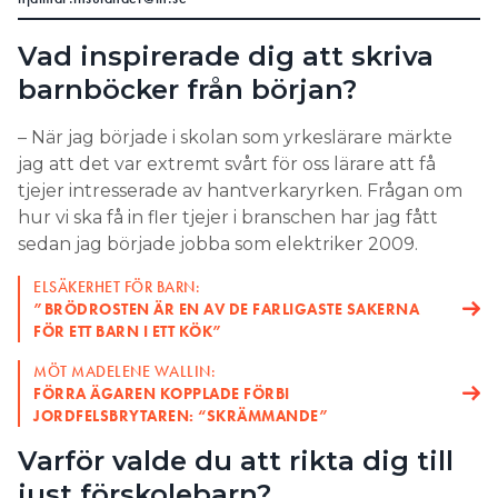
Vad inspirerade dig att skriva
barnböcker från början?
– När jag började i skolan som yrkeslärare märkte
jag att det var extremt svårt för oss lärare att få
tjejer intresserade av hantverkaryrken. Frågan om
hur vi ska få in fler tjejer i branschen har jag fått
sedan jag började jobba som elektriker 2009.
ELSÄKERHET FÖR BARN:
”BRÖDROSTEN ÄR EN AV DE FARLIGASTE SAKERNA
FÖR ETT BARN I ETT KÖK”
MÖT MADELENE WALLIN:
FÖRRA ÄGAREN KOPPLADE FÖRBI
JORDFELSBRYTAREN: “SKRÄMMANDE”
Varför valde du att rikta dig till
just förskolebarn?