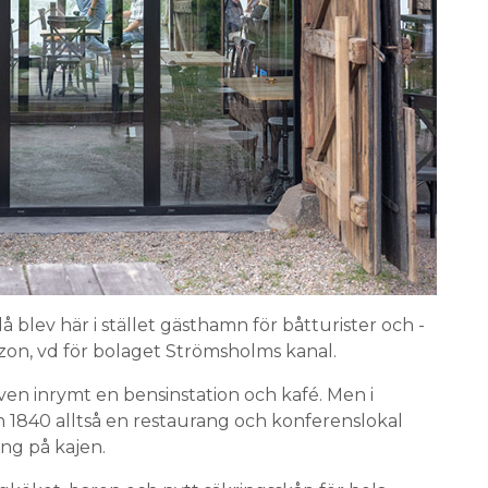
å blev här i stället gästhamn för båtturister och -
on, vd för bolaget Strömsholms kanal.
n inrymt en bensinstation och kafé. Men i
 1840 alltså en restaurang och konferenslokal
ng på kajen.