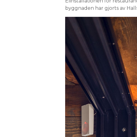
Elinstallationen för restaura
byggnaden har gjorts av Hall