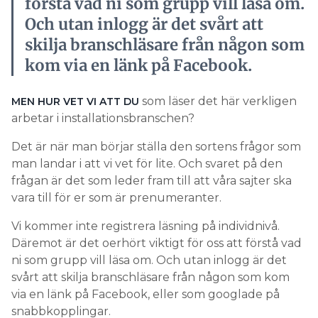
förstå vad ni som grupp vill läsa om.
Och utan inlogg är det svårt att
skilja branschläsare från någon som
kom via en länk på Facebook.
som läser det här verkligen
MEN HUR VET VI ATT DU
arbetar i installationsbranschen?
Det är när man börjar ställa den sortens frågor som
man landar i att vi vet för lite. Och svaret på den
frågan är det som leder fram till att våra sajter ska
vara till för er som är prenumeranter.
Vi kommer inte registrera läsning på individnivå.
Däremot är det oerhört viktigt för oss att förstå vad
ni som grupp vill läsa om. Och utan inlogg är det
svårt att skilja branschläsare från någon som kom
via en länk på Facebook, eller som googlade på
snabbkopplingar.