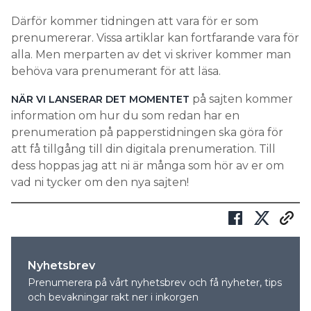
Därför kommer tidningen att vara för er som
prenumererar. Vissa artiklar kan fortfarande vara för
alla. Men merparten av det vi skriver kommer man
behöva vara prenumerant för att läsa.
på sajten kommer
NÄR VI LANSERAR DET MOMENTET
information om hur du som redan har en
prenumeration på papperstidningen ska göra för
att få tillgång till din digitala prenumeration. Till
dess hoppas jag att ni är många som hör av er om
vad ni tycker om den nya sajten!
Nyhetsbrev
Prenumerera på vårt nyhetsbrev och få nyheter, tips
och bevakningar rakt ner i inkorgen