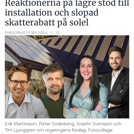
Reaktionerna på lägre stöd till
installation och slopad
skatterabatt på solel
PUBLICERAD
19 SEP 2024, 11:12
Erik Martinsson, Peter Söderberg, Josefin Svensson och
Tim Ljunggren om regeringens förslag. Fotocollage