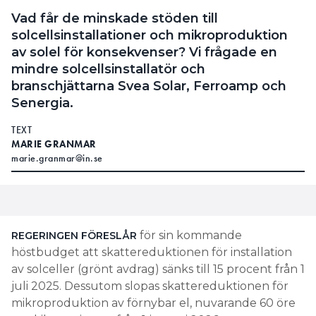
Vad får de minskade stöden till
solcellsinstallationer och mikroproduktion
av solel för konsekvenser? Vi frågade en
mindre solcellsinstallatör och
branschjättarna Svea Solar, Ferroamp och
Senergia.
TEXT
MARIE GRANMAR
marie.granmar@in.se
för sin kommande
REGERINGEN FÖRESLÅR
höstbudget att skattereduktionen för installation
av solceller (grönt avdrag) sänks till 15 procent från 1
juli 2025. Dessutom slopas skattereduktionen för
mikroproduktion av förnybar el, nuvarande 60 öre