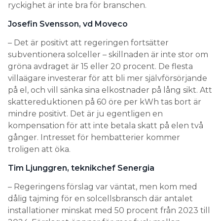
ryckighet är inte bra för branschen.
Josefin Svensson, vd Moveco
– Det är positivt att regeringen fortsätter
subventionera solceller – skillnaden är inte stor om
gröna avdraget är 15 eller 20 procent. De flesta
villaägare investerar för att bli mer självförsörjande
på el, och vill sänka sina elkostnader på lång sikt. Att
skattereduktionen på 60 öre per kWh tas bort är
mindre positivt. Det är ju egentligen en
kompensation för att inte betala skatt på elen två
gånger. Intresset för hembatterier kommer
troligen att öka.
Tim Ljunggren, teknikchef Senergia
– Regeringens förslag var väntat, men kom med
dålig tajming för en solcellsbransch där antalet
installationer minskat med 50 procent från 2023 till