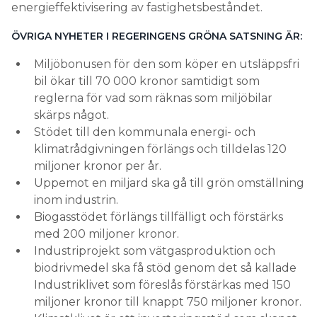
energieffektivisering av fastighetsbeståndet.
ÖVRIGA NYHETER I REGERINGENS GRÖNA SATSNING ÄR:
Miljöbonusen för den som köper en utsläppsfri
bil ökar till 70 000 kronor samtidigt som
reglerna för vad som räknas som miljöbilar
skärps något.
Stödet till den kommunala energi- och
klimatrådgivningen förlängs och tilldelas 120
miljoner kronor per år.
Uppemot en miljard ska gå till grön omställning
inom industrin.
Biogasstödet förlängs tillfälligt och förstärks
med 200 miljoner kronor.
Industriprojekt som vätgasproduktion och
biodrivmedel ska få stöd genom det så kallade
Industriklivet som föreslås förstärkas med 150
miljoner kronor till knappt 750 miljoner kronor.