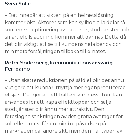
Svea Solar
– Det innebär att vikten på en helhetslösning
kommer öka. Aktörer som kan sy ihop alla delar så
som energioptimering av batterier, stödtjänster och
smart elbilsladdning kommer att gynnas. Detta då
det blir viktigt att se till kundens hela behov och
minimera försäljningen tillbaka till elnätet.
Peter Söderberg, kommunikationsansvarig
Ferroamp
– Utan skattereduktionen på såld el blir det ännu
viktigare att kunna utnyttja mer egenproducerad
el själv. Det gör att ett batteri som dessutom kan
användas för att kapa effekttoppar och sälja
stödtjänster blir ännu mer attraktivt. Den
föreslagna sänkningen av det gröna avdraget för
solceller tror vi får en mindre påverkan på
marknaden på längre sikt, men den här typen av