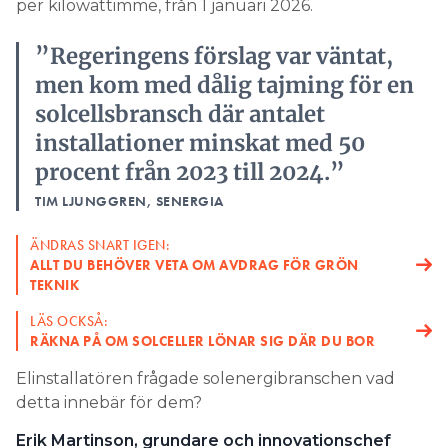
per kilowattimme, från 1 januari 2026.
”Regeringens förslag var väntat,
men kom med dålig tajming för en
solcellsbransch där antalet
installationer minskat med 50
procent från 2023 till 2024.”
TIM LJUNGGREN, SENERGIA
ÄNDRAS SNART IGEN:
ALLT DU BEHÖVER VETA OM AVDRAG FÖR GRÖN
TEKNIK
LÄS OCKSÅ:
RÄKNA PÅ OM SOLCELLER LÖNAR SIG DÄR DU BOR
Elinstallatören frågade solenergibranschen vad
detta innebär för dem?
Erik Martinson, grundare och innovationschef