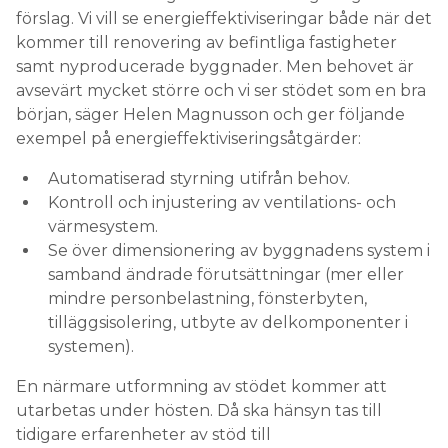
förslag. Vi vill se energieffektiviseringar både när det
kommer till renovering av befintliga fastigheter
samt nyproducerade byggnader. Men behovet är
avsevärt mycket större och vi ser stödet som en bra
början, säger Helen Magnusson och ger följande
exempel på energieffektiviseringsåtgärder:
Automatiserad styrning utifrån behov.
Kontroll och injustering av ventilations- och
värmesystem.
Se över dimensionering av byggnadens system i
samband ändrade förutsättningar (mer eller
mindre personbelastning, fönsterbyten,
tilläggsisolering, utbyte av delkomponenter i
systemen).
En närmare utformning av stödet kommer att
utarbetas under hösten. Då ska hänsyn tas till
tidigare erfarenheter av stöd till