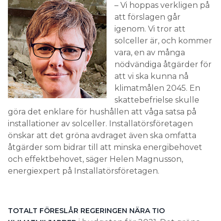
– Vi hoppas verkligen på
att förslagen går
igenom. Vi tror att
solceller är, och kommer
vara, en av många
nödvändiga åtgärder för
att vi ska kunna nå
klimatmålen 2045. En
skattebefrielse skulle
göra det enklare för hushållen att våga satsa på
installationer av solceller. Installatörsföretagen
önskar att det gröna avdraget även ska omfatta
åtgärder som bidrar till att minska energibehovet
och effektbehovet, säger Helen Magnusson,
energiexpert på Installatörsföretagen.
TOTALT FÖRESLÅR REGERINGEN NÄRA TIO