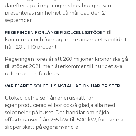
därefter upp i regeringens höstbudget, som
presenteras i sin helhet på måndag den 21
september.
till
REGERINGEN FÖRLÄNGER SOLCELLSSTÖDET
kommuner och företag, men sänker det samtidigt
från 20 till 10 procent.
Regeringen föreslår att 260 miljoner kronor ska gå
till stödet 2021, men återkommer till hur det ska
utformas och fördelas.
VAR FJÄRDE SOLCELLSINSTALLATION HAR BRISTER
Utökad befrielse från energiskatt för
egenproducerad el bör också glädja alla med
solpaneler på huset. Det handlar om höjda
effektgränser från 255 kW till 500 kW, för när man
slipper skatt på egenanvänd el.