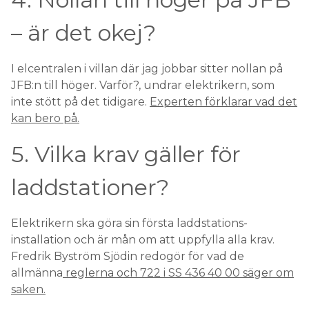
– är det okej?
I elcentralen i villan där jag jobbar sitter nollan på
JFB:n till höger. Varför?, undrar elektrikern, som
inte stött på det tidigare.
Experten förklarar vad det
kan bero på.
5. Vilka krav gäller för
laddstationer?
Elektrikern ska göra sin första laddstations-
installation och är mån om att uppfylla alla krav.
Fredrik Byström Sjödin redogör för vad de
allmänna
reglerna och 722 i SS 436 40 00 säger om
saken.