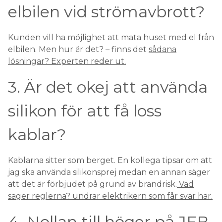
elbilen vid strömavbrott?
Kunden vill ha möjlighet att mata huset med el från
elbilen. Men hur är det? – finns det
sådana
lösningar? Experten reder ut.
3. Är det okej att använda
silikon för att få loss
kablar?
Kablarna sitter som berget. En kollega tipsar om att
jag ska använda silikonsprej medan en annan säger
att det är förbjudet på grund av brandrisk.
Vad
säger reglerna? undrar elektrikern som får svar här.
4. Nollan till höger på JFB