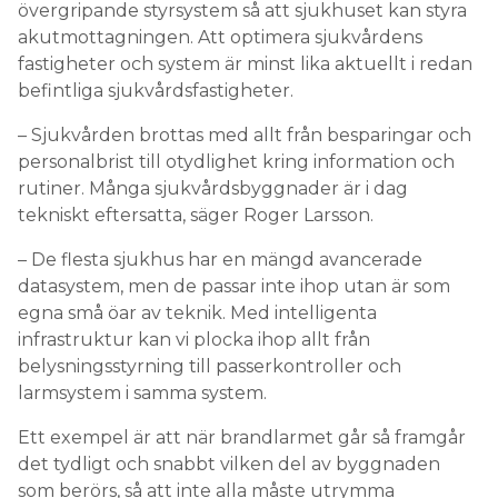
övergripande styrsystem så att sjukhuset kan styra
akutmottagningen. Att optimera sjukvårdens
fastigheter och system är minst lika aktuellt i redan
befintliga sjukvårdsfastigheter.
– Sjukvården brottas med allt från besparingar och
personalbrist till otydlighet kring information och
rutiner. Många sjukvårdsbyggnader är i dag
tekniskt eftersatta, säger Roger Larsson.
– De flesta sjukhus har en mängd avancerade
datasystem, men de passar inte ihop utan är som
egna små öar av teknik. Med intelligenta
infrastruktur kan vi plocka ihop allt från
belysningsstyrning till passerkontroller och
larmsystem i samma system.
Ett exempel är att när brandlarmet går så framgår
det tydligt och snabbt vilken del av byggnaden
som berörs, så att inte alla måste utrymma