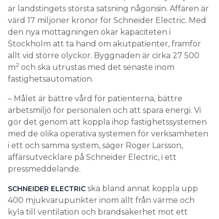
är landstingets största satsning någonsin. Affären är
värd 17 miljoner kronor för Schneider Electric. Med
den nya mottagningen ökar kapaciteten i
Stockholm att ta hand om akutpatienter, framför
allt vid större olyckor. Byggnaden är cirka 27 500
2
m
och ska utrustas med det senaste inom
fastighetsautomation.
– Målet är bättre vård för patienterna, bättre
arbetsmiljö för personalen och att spara energi. Vi
gör det genom att koppla ihop fastighetssystemen
med de olika operativa systemen för verksamheten
i ett och samma system, säger Roger Larsson,
affärsutvecklare på Schneider Electric, i ett
pressmeddelande.
ska bland annat koppla upp
SCHNEIDER ELECTRIC
400 mjukvarupunkter inom allt från värme och
kyla till ventilation och brandsäkerhet mot ett