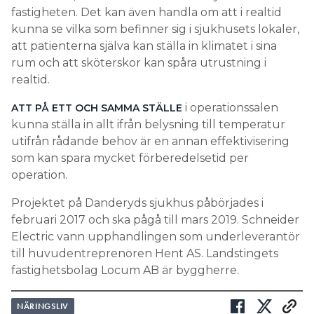
fastigheten. Det kan även handla om att i realtid
kunna se vilka som befinner sig i sjukhusets lokaler,
att patienterna själva kan ställa in klimatet i sina
rum och att sköterskor kan spåra utrustning i
realtid.
i operationssalen
ATT PÅ ETT OCH SAMMA STÄLLE
kunna ställa in allt ifrån belysning till temperatur
utifrån rådande behov är en annan effektivisering
som kan spara mycket förberedelsetid per
operation.
Projektet på Danderyds sjukhus påbörjades i
februari 2017 och ska pågå till mars 2019. Schneider
Electric vann upphandlingen som underleverantör
till huvudentreprenören Hent AS. Landstingets
fastighetsbolag Locum AB är byggherre.
NÄRINGSLIV