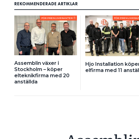
REKOMMENDERADE ARTIKLAR
FÖR PRENUMERANTER
FÖR PRENUMERA
Assemblin växer i
Hjo Installation köpe
Stockholm – köper
elfirma med 11 anstäl
elteknikfirma med 20
anställda