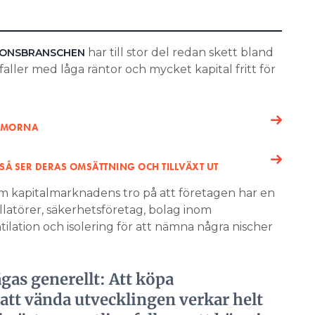
har till stor del redan skett bland
TIONSBRANSCHEN
ler med låga räntor och mycket kapital fritt för
IRMORNA
SÅ SER DERAS OMSÄTTNING OCH TILLVÄXT UT
m kapitalmarknadens tro på att företagen har en
tallatörer, säkerhetsföretag, bolag inom
tilation och isolering för att nämna några nischer
gas generellt: Att köpa
att vända utvecklingen verkar helt