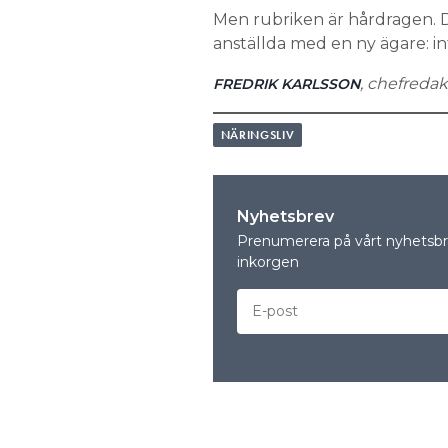
Men rubriken är hårdragen. D
anställda med en ny ägare: in
, chefredak
FREDRIK KARLSSON
NÄRINGSLIV
Nyhetsbrev
Prenumerera på vårt nyhetsbre
inkorgen