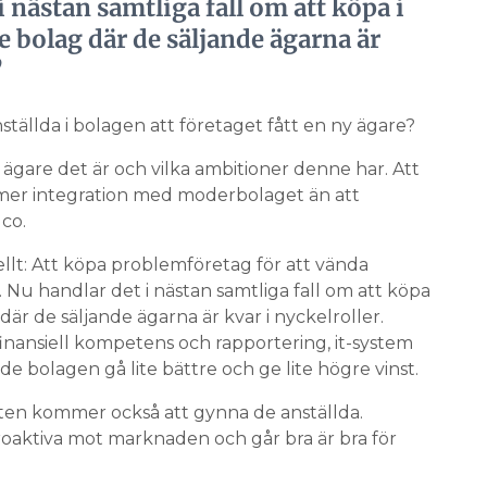
i nästan samtliga fall om att köpa i
bolag där de säljande ägarna är
”
ställda i bolagen att företaget fått en ny ägare?
n ägare det är och vilka ambitioner denne har. Att
 mer integration med moderbolaget än att
co.
llt: Att köpa problemföretag för att vända
 Nu handlar det i nästan samtliga fall om att köpa
r de säljande ägarna är kvar i nyckelroller.
finansiell kompetens och rapportering, it-system
de bolagen gå lite bättre och ge lite högre vinst.
ten kommer också att gynna de anställda.
oaktiva mot marknaden och går bra är bra för