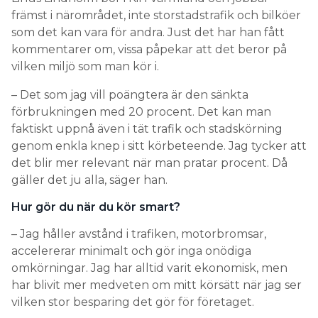
främst i närområdet, inte storstadstrafik och bilköer
som det kan vara för andra. Just det har han fått
kommentarer om, vissa påpekar att det beror på
vilken miljö som man kör i.
– Det som jag vill poängtera är den sänkta
förbrukningen med 20 procent. Det kan man
faktiskt uppnå även i tät trafik och stadskörning
genom enkla knep i sitt körbeteende. Jag tycker att
det blir mer relevant när man pratar procent. Då
gäller det ju alla, säger han.
Hur gör du när du kör smart?
– Jag håller avstånd i trafiken, motorbromsar,
accelererar minimalt och gör inga onödiga
omkörningar. Jag har alltid varit ekonomisk, men
har blivit mer medveten om mitt körsätt när jag ser
vilken stor besparing det gör för företaget.