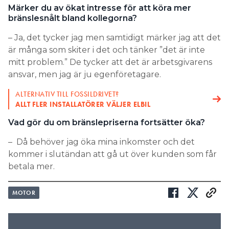
Märker du av ökat intresse för att köra mer
bränslesnålt bland kollegorna?
– Ja, det tycker jag men samtidigt märker jag att det
är många som skiter i det och tänker ”det är inte
mitt problem.” De tycker att det är arbetsgivarens
ansvar, men jag är ju egenföretagare.
ALTERNATIV TILL FOSSILDRIVET?
ALLT FLER INSTALLATÖRER VÄLJER ELBIL
Vad gör du om bränslepriserna fortsätter öka?
– Då behöver jag öka mina inkomster och det
kommer i slutändan att gå ut över kunden som får
betala mer.
MOTOR