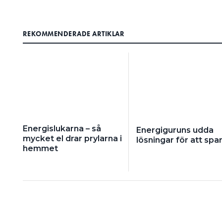
REKOMMENDERADE ARTIKLAR
Energislukarna – så
Energiguruns udda
mycket el drar prylarna i
lösningar för att spar
hemmet