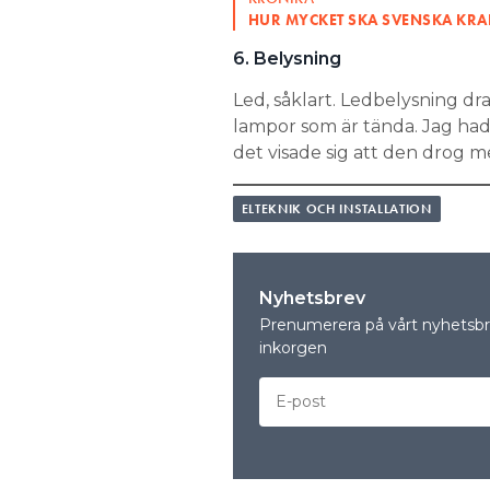
HUR MYCKET SKA SVENSKA KRAF
6. Belysning
Led, såklart. Ledbelysning dra
lampor som är tända. Jag had
det visade sig att den drog m
ELTEKNIK OCH INSTALLATION
Nyhetsbrev
Prenumerera på vårt nyhetsbre
inkorgen