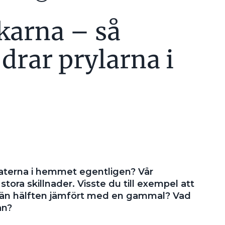
karna – så
drar prylarna i
raterna i hemmet egentligen? Vår
stora skillnader. Visste du till exempel att
e än hälften jämfört med en gammal? Vad
an?